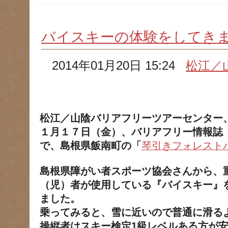
バイスキーの体験をしてき
2014年01月20日 15:24
松江／
松江／山陰バリアフリーツアーセンター
１月１７日（金）、バリアフリー情報誌
で、島根県飯南町の「
琴引きフォレスト
島根県障がい者スポーツ協会さんから、
（児）者が使用している『バイスキー』
ました。
乗ってみると、雪に近いので普通に滑る
操縦者はスキー検定1級レベルある方が