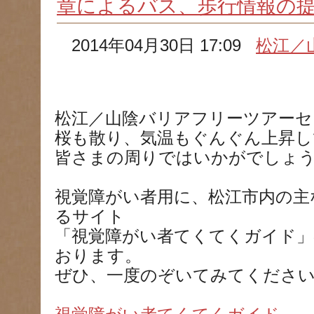
章によるバス、歩行情報の
2014年04月30日 17:09
松江／
松江／山陰バリアフリーツアーセ
桜も散り、気温もぐんぐん上昇し
皆さまの周りではいかがでしょ
視覚障がい者用に、松江市内の主
るサイト
「視覚障がい者てくてくガイド」
おります。
ぜひ、一度のぞいてみてくださ