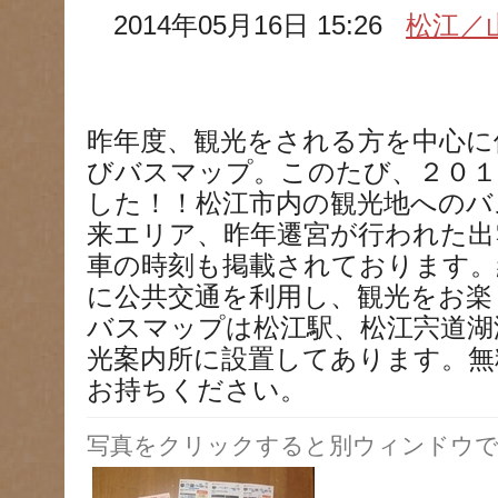
2014年05月16日 15:26
松江／
昨年度、観光をされる方を中心に
びバスマップ。このたび、２０１
した！！松江市内の観光地へのバ
来エリア、昨年遷宮が行われた出
車の時刻も掲載されております。
に公共交通を利用し、観光をお楽
バスマップは松江駅、松江宍道湖
光案内所に設置してあります。無
お持ちください。
写真をクリックすると別ウィンドウで