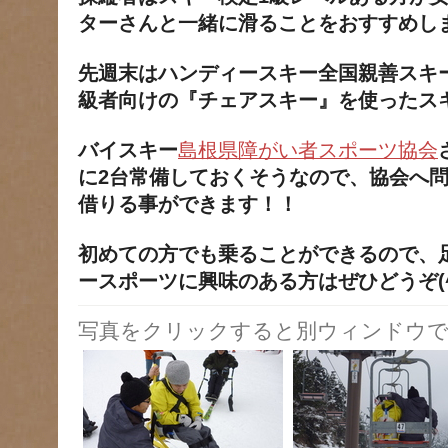
ターさんと一緒に滑ることをおすすめし
先週末はハンディースキー全国親善スキ
級者向けの『チェアスキー』を使ったス
バイスキー
島根県障がい者スポーツ協会
に2台常備しておくそうなので、協会へ
借りる事ができます！！
初めての方でも乗ることができるので、
ースポーツに興味のある方はぜひどうぞ(^^
写真をクリックすると別ウィンドウで