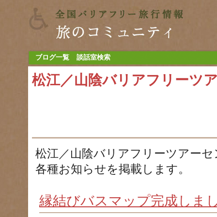
ブログ一覧
談話室検索
松江／山陰バリアフリーツ
松江／山陰バリアフリーツアーセ
各種お知らせを掲載します。
縁結びバスマップ完成しま