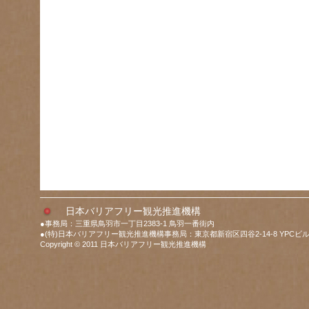
日本バリアフリー観光推進機構
●事務局：三重県鳥羽市一丁目2383-1 鳥羽一番街内
●(特)日本バリアフリー観光推進機構事務局：東京都新宿区四谷2-14-8 YPCビル
Copyright © 2011 日本バリアフリー観光推進機構