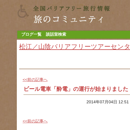
ブログ一覧
談話室検索
松江／山陰バリアフリーツアーセン
<<前の記事へ
ビール電車「酔電」の運行が始まりました
2014年07月04日 12:5
<<前の記事へ