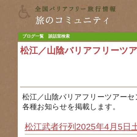
ブログ一覧
談話室検索
松江／山陰バリアフリーツ
松江／山陰バリアフリーツアーセ
各種お知らせを掲載します。
松江武者行列2025年4月5日