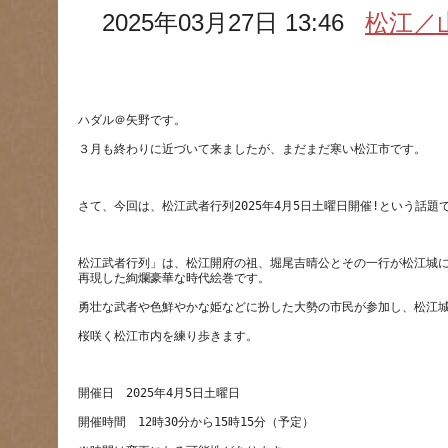
2025年03月27日 13:46
松江／
松江武者行列」は、松江開府の祖、堀尾吉晴公とその一行が松江城
勇壮な武者や色鮮やかな姫などに扮した大勢の市民が参加し、松江