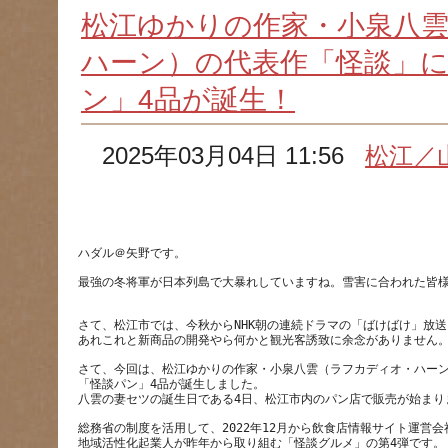
松江ゆかりの作家・小泉八
ハーン）の代表作「怪談」
ン」4品が誕生！
2025年03月04日 11:56
松江／
最強の冬将軍が日本列島で大暴れしていますね。雪害に合われた皆
さて、松江市では、今秋からNHK朝の連続ドラマの「ばけばけ」放
さて、今回は、松江ゆかりの作家・小泉八雲（ラフカディオ・ハー
「怪談パン」4品が誕生しました。
総務省の制度を活用して、2022年12月から飲食店情報サイト運営