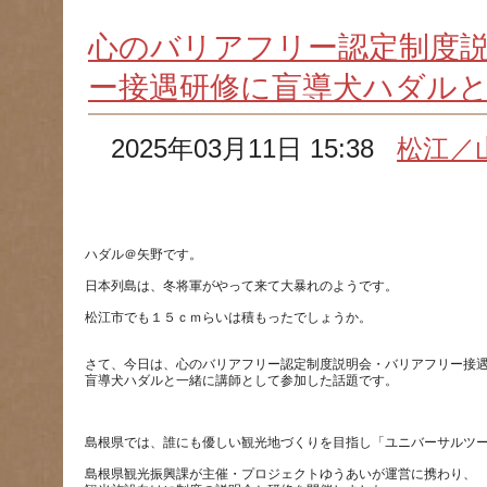
心のバリアフリー認定制度
ー接遇研修に盲導犬ハダル
2025年03月11日 15:38
松江／
松江市でも１５ｃｍらいは積もったでしょうか。
さて、今日は、心のバリアフリー認定制度説明会・バリアフリー接
島根県観光振興課が主催・プロジェクトゆうあいが運営に携わり、