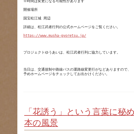
https://www.musha-gyoretsu.jp/
当日は、交通規制や路線バスの運路線変更行がなどありますので、
「花誘う」という言葉に秘
本の風景