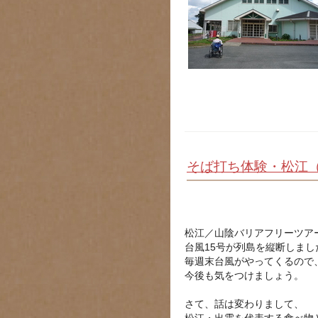
そば打ち体験・松江
松江／山陰バリアフリーツア
台風15号が列島を縦断しま
毎週末台風がやってくるので
今後も気をつけましょう。
さて、話は変わりまして、