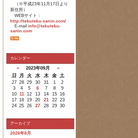
（※平成23年11月17日より
新住所）
WEBサイト：
http://tekuteku-sanin.com/
E-mail
info@tekuteku-
sanin.com
カレンダー
«
2023年09月
»
日
月
火
水
木
金
土
27
28
29
30
31
1
2
3
4
5
6
7
8
9
10
11
12
13
14
15
16
17
18
19
20
21
22
23
24
25
26
27
28
29
30
アーカイブ
2026年8月