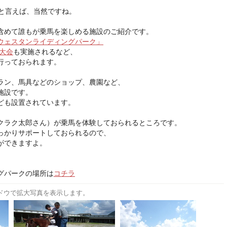
然と言えば、当然ですね。
含めて誰もが乗馬を楽しめる施設のご紹介です。
ウェスタンライディングパーク」
大会
も実施されるなど、
行っておられます。
ラン、馬具などのショップ、農園など、
施設です。
ども設置されています。
クラク太郎さん）が乗馬を体験しておられるところです。
っかりサポートしておられるので、
ができますよ。
グパークの場所は
コチラ
ドウで拡大写真を表示します。