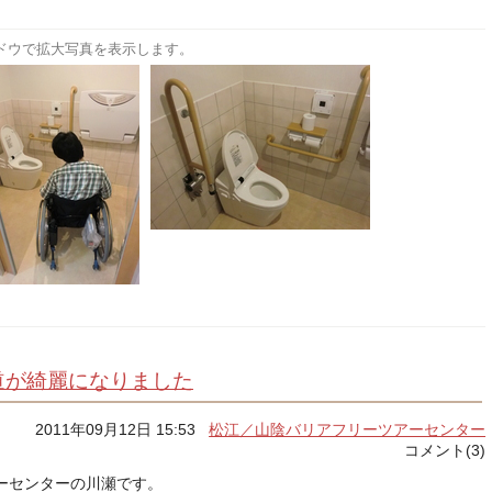
ドウで拡大写真を表示します。
道が綺麗になりました
2011年09月12日 15:53
松江／山陰バリアフリーツアーセンター
コメント(3)
ーセンターの川瀬です。