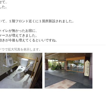
せて、
した。
。
いて、１階フロント近くに１箇所新設されました。
トイレが無かったお宿に、
ケースが増えてきました。
動きが今後も増えてくるといいですね。
ドウで拡大写真を表示します。