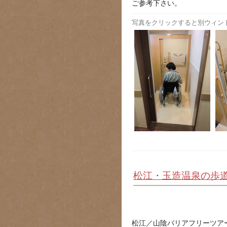
ご参考下さい。
写真をクリックすると別ウィン
松江・玉造温泉の歩
松江／山陰バリアフリーツア