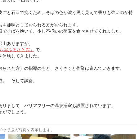
と言えば 「出雲そば」
皮ごと石臼で挽くため、そばの色が濃く黒く見えて香りも強いのが特
ちを趣味としておられる方がおられます。
臼でそばを挽いて、少し不揃いの蕎麦を食べさせてくれました。
沢山ありますが、
八雲ふるさと館」
で、
を体験してきました。
おられた方）の指導のもと、さくさくと作業は進んでいきます。
成。 そして試食。
ありまして、バリアフリーの温泉浴室も設置されています。
かがでしょう。
ドウで拡大写真を表示します。