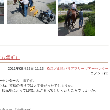
（八雲町）
2011年09月22日 11:13
松江／山陰バリアフリーツアーセンター
コメント(3)
ーセンターの川瀬です。
したね。皆様の周りでは大丈夫だったでしょうか。
、観光地にとっては招かれざるお客といったところでしょうか。