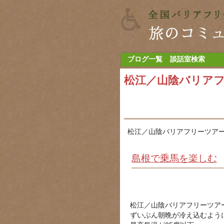
ブログ一覧
談話室検索
松江／山陰バリア
松江／山陰バリアフリーツアー
島根で乗馬を楽しむ
松江／山陰バリアフリーツア
ずいぶん朝晩が冷え込むよう