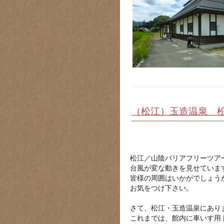
（松江）玉造温泉 
松江／山陰バリアフリーツア
台風が変な動きを見せていま
皆様の周囲はいかがでしょう
お気をつけ下さい。
さて、松江・玉造温泉にあ
これまでは、館内に車いす用