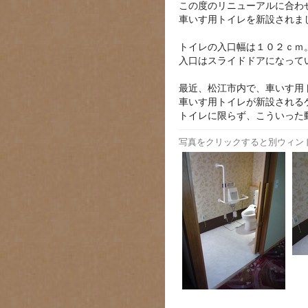
この度のリニューアルに合わ
車いす用トイレを新設されま
トイレの入口幅は１０２ｃｍ
入口はスライドドアになって
最近、松江市内で、車いす用
車いす用トイレが新設される
トイレに限らず、こういった
写真をクリックすると別ウィン