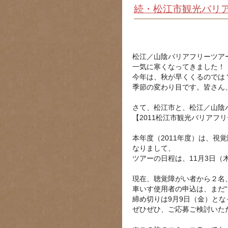
続・松江市観光バリ
松江／山陰バリアフリーツア
一気に寒くなってきました！
今年は、秋が早くくるのでは
季節の変わり目です。皆さん
さて、松江市と、松江／山陰
【2011松江市観光バリアフ
本年度（2011年度）は、
なりまして、
ツアーの日程は、11月3日（
現在、聴覚障がい者から２名
車いす使用者の申込は、まだ“
締め切りは9月9日（金）とな
ぜひぜひ、ご応募ご検討いた