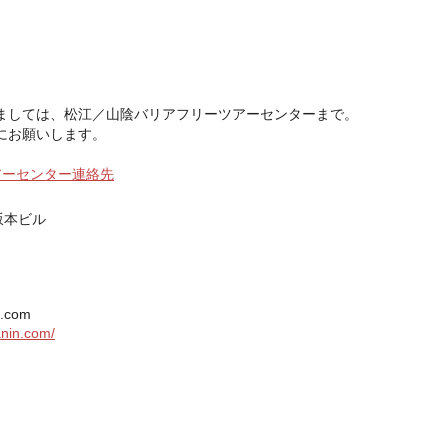
ましては、松江／山陰バリアフリーツアーセンターまで。
にお願いします。
アーセンター連絡先
坂本ビル
n.com
anin.com/