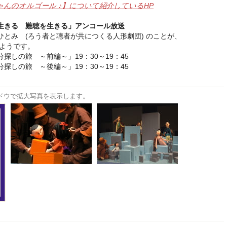
ちゃんのオルゴール ♪】について紹介しているHP
生きる 難聴を生きる」アンコール放送
とみ (ろう者と聴者が共につくる人形劇団) のことが、
ようです。
探しの旅 ～前編～」19：30～19：45
探しの旅 ～後編～」19：30～19：45
ドウで拡大写真を表示します。