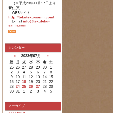
（※平成23年11月17日より
新住所）
WEBサイト：
http://tekuteku-sanin.com/
E-mail
info@tekuteku-
sanin.com
カレンダー
«
2023年07月
»
日
月
火
水
木
金
土
25
26
27
28
29
30
1
2
3
4
5
6
7
8
9
10
11
12
13
14
15
16
17
18
19
20
21
22
23
24
25
26
27
28
29
30
31
1
2
3
4
5
アーカイブ