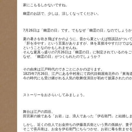
夏の暑さを吹き飛ばすかのように、昔から夏といえば怪談話がつい
「肝を冷やす」という言葉がありますが、体を直接冷やすだけでは
ということなのかもしれませんね。
そんな夏真っ盛りの7月26日は「幽霊の日」に制定されているのを
その由来は江戸時代のできごとにさかのぼります。
1825年7月26日、江戸にある中村座にて四代目鶴屋南北作の『東
舞台は江戸の四谷。
しかし、近くの住人でお金持ちの伊藤喜兵衛という男の孫娘が、妻
そこで喜兵衛は、お金を伊右衛門にちらつかせ、お岩に毒を飲ませ