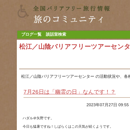
ブログ一覧
談話室検索
松江／山陰バリアフリーツアーセン
松江／山陰バリアフリーツアーセンター の活動状況や、各
7月26日は「幽霊の日」なんです！？
2023年07月27日 09:5