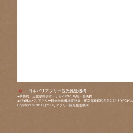
日本バリアフリー観光推進機構
●事務局：三重県鳥羽市一丁目2383-1 鳥羽一番街内
●(特)日本バリアフリー観光推進機構事務局：東京都新宿区四谷2-14-8 YPCビル
Copyright © 2011 日本バリアフリー観光推進機構