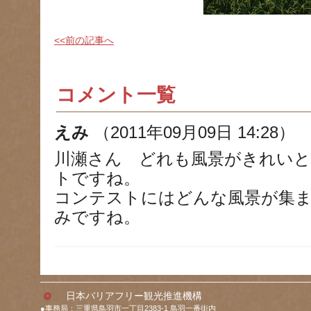
<<前の記事へ
コメント一覧
えみ
（2011年09月09日 14:28）
川瀬さん どれも風景がきれいと
トですね。
コンテストにはどんな風景が集
みですね。
日本バリアフリー観光推進機構
●事務局：三重県鳥羽市一丁目2383-1 鳥羽一番街内