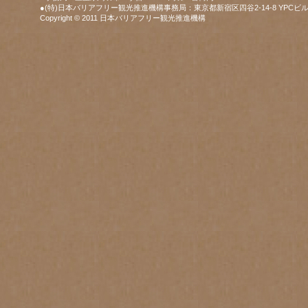
●(特)日本バリアフリー観光推進機構事務局：東京都新宿区四谷2-14-8 YPCビル
Copyright © 2011 日本バリアフリー観光推進機構