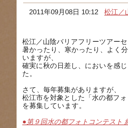
2011年09月08日 10:12
松江／
松江／山陰バリアフリーツアーセ
暑かったり、寒かったり、よく
いますが、
確実に秋の日差し、においを感
た。
さて、毎年募集がありますが、
松江市を対象とした「水の都フォ
を募集しています。
●第９回水の都フォトコンテスト 