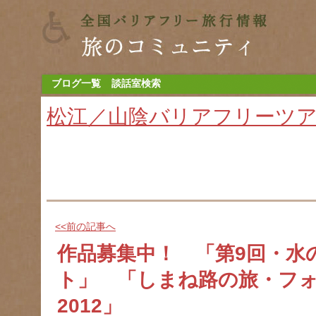
ブログ一覧
談話室検索
松江／山陰バリアフリーツ
<<前の記事へ
作品募集中！ 「第9回・水
ト」 「しまね路の旅・フ
2012」