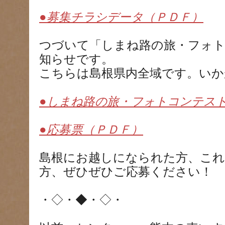
●募集チラシデータ（ＰＤＦ）
つづいて「しまね路の旅・フォトコ
知らせです。
こちらは島根県内全域です。いか
●しまね路の旅・フォトコンテスト2
●応募票（ＰＤＦ）
島根にお越しになられた方、こ
方、ぜひぜひご応募ください！
・◇・◆・◇・