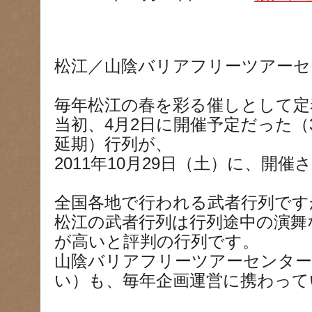
松江／山陰バリアフリーツアーセ
毎年松江の春を彩る催しとして定
当初、4月2日に開催予定だった（
延期）行列が、
2011年10月29日（土）に、開催
全国各地で行われる武者行列です
松江の武者行列は行列途中の演舞
が高いと評判の行列です。
山陰バリアフリーツアーセンタ
い）も、毎年企画運営に携わって