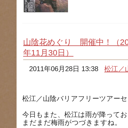
山陰花めぐり 開催中！（201
年11月30日）
2011年06月28日 13:38
松江／
松江／山陰バリアフリーツアーセ
今日もまた、松江は雨が降ってお
まだまだ梅雨がつづきますね。