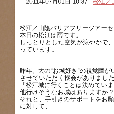
2011年07月01日 10:37
松江／
松江／山陰バリアフリーツアーセ
本日の松江は雨です。
しっとりとした空気が涼やかで
っています。
昨年、大の“お城好き”の視覚障
させていただく機会がありまし
「松江城に行くことは決めていま
他行けそうなお城はありますか
それと、手引きのサポートをお
に対して、