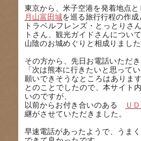
東京から、米子空港を発着地点と
月山富田城
を巡る旅行行程の作成
トラベルフレンズ・とっとりさ
トさん、観光ガイドさんについ
山陰のお城めぐりと相成りました
その方から、先日お電話いただき
「次は熊本に行きたいと思って
願いできそうなところはありま
とのことでしたので、本サイト
いのですが、
以前からお付き合いのある
ＵＤ
継がさせていただきました。
早速電話があったようで、うま
できて良かったです。