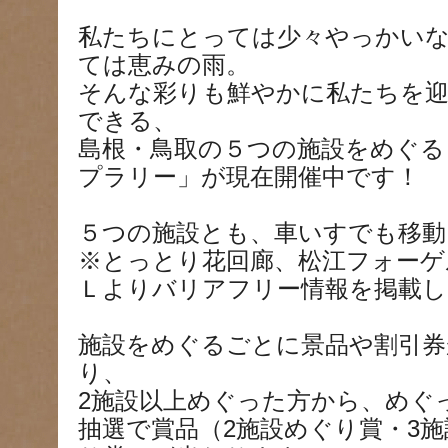
私たちにとっては少々やっかい
ては恵みの雨。
そんな彩りも鮮やかに私たちを
できる、
島根・鳥取の５つの施設をめぐる
プラリー」が現在開催中です！
５つの施設とも、車いすでも移動
※とっとり花回廊、松江フォーゲ
Ｌよりバリアフリー情報を掲載し
施設をめぐるごとに景品や割引
り、
2施設以上めぐった方から、めぐ
抽選で賞品（2施設めぐり賞・3施