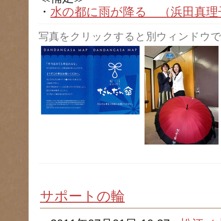
・
水の都に雨が降る （浜田真理子） 
写真をクリックすると別ウィンドウで
サポートの輪