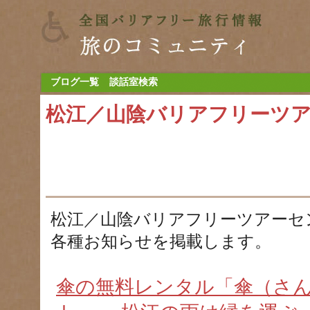
ブログ一覧
談話室検索
松江／山陰バリアフリーツ
松江／山陰バリアフリーツアーセ
各種お知らせを掲載します。
傘の無料レンタル「傘（さ