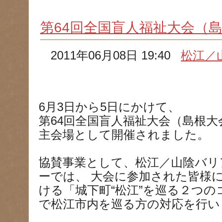
第64回全国盲人福祉大会（
2011年06月08日 19:40
松江／
6月3日から5日にかけて、
第64回全国盲人福祉大会（島根
主会場として開催されました。
協賛事業として、松江／山陰バリ
ーでは、 大会に参加された皆様
ける「城下町“松江”を巡る２つ
で松江市内を巡る方の対応を行い