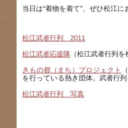
当日は“着物を着て”、ぜひ松江に
松江武者行列 2011
松江武者応援隊
（松江武者行列を
きもの都（まち）プロジェクト
を行っている熱き団体。武者行列
松江武者行列 写真