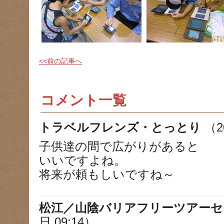
<<前の記事へ
コメント一覧
トラベルフレンズ・とっとり
（2
子供達の間で広がりがあると
いいですよね。
将来が頼もしいですね～
松江／山陰バリアフリーツアーセ
日 09:14）