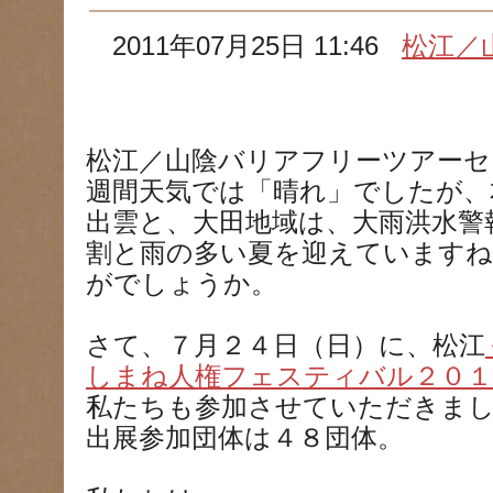
2011年07月25日 11:46
松江／
松江／山陰バリアフリーツアーセ
週間天気では「晴れ」でしたが、
出雲と、大田地域は、大雨洪水警
割と雨の多い夏を迎えていますね
がでしょうか。
さて、７月２４日（日）に、松江
しまね人権フェスティバル２０１
私たちも参加させていただきま
出展参加団体は４８団体。