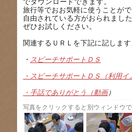
でダウンロードできます。
旅行等でおお気軽に使うことがで
自由されている方がおられまし
ぜひお試しください。
関連するＵＲＬを下記に記します
・
スピーチサポートＤＳ
・スピーチサポートＤＳ（利用イ
・手話でありがとう（動画
）
写真をクリックすると別ウィンドウで