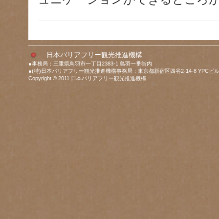
日本バリアフリー観光推進機構
●事務局：三重県鳥羽市一丁目2383-1 鳥羽一番街内
●(特)日本バリアフリー観光推進機構事務局：東京都新宿区四谷2-14-8 YPCビル
Copyright © 2011 日本バリアフリー観光推進機構