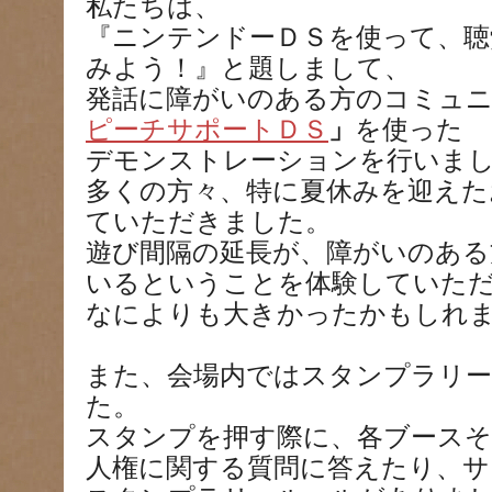
私たちは、
『ニンテンドーＤＳを使って、聴
みよう！』と題しまして、
発話に障がいのある方のコミュ
ピーチサポートＤＳ
」
を使った
デモンストレーションを行いま
多くの方々、特に夏休みを迎えた
ていただきました。
遊び間隔の延長が、障がいのある
いるということを体験していた
なによりも大きかったかもしれ
また、会場内ではスタンプラリ
た。
スタンプを押す際に、各ブース
人権に関する質問に答えたり、