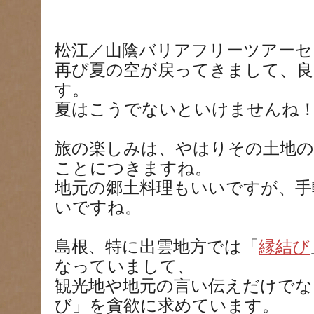
松江／山陰バリアフリーツアーセ
再び夏の空が戻ってきまして、良
す。
夏はこうでないといけませんね
旅の楽しみは、やはりその土地
ことにつきますね。
地元の郷土料理もいいですが、手
いですね。
島根、特に出雲地方では「
縁結び
なっていまして、
観光地や地元の言い伝えだけでな
び」を貪欲に求めています。