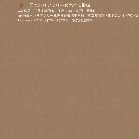
日本バリアフリー観光推進機構
●事務局：三重県鳥羽市一丁目2383-1 鳥羽一番街内
●(特)日本バリアフリー観光推進機構事務局：東京都新宿区四谷2-14-8 YPCビル
Copyright © 2011 日本バリアフリー観光推進機構