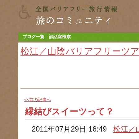
ブログ一覧
談話室検索
松江／山陰バリアフリーツ
<<前の記事へ
縁結びスイーツって？
2011年07月29日 16:49
松江／