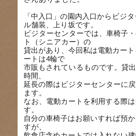
「中入口」の園内入口からビジタ
ル舗装、上り坂です。
ビジターセンターでは、車椅子・
ト（シニアカー）の
貸出があり、今回私は電動カート
ートは4輪で
市販もされているものです。貸出
時間、
延長の際はビジターセンターに
ます。
なお、電動カートを利用する際は
す。
自分の車椅子はお願いすれば預
すが、
飲食店含めカートでは入れない建