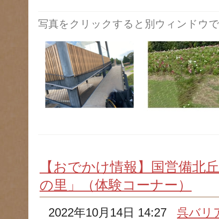
写真をクリックすると別ウィンドウで
【おでかけ情報】国営備北丘
の里」（体験コーナー）
2022年10月14日 14:27
呉バリ