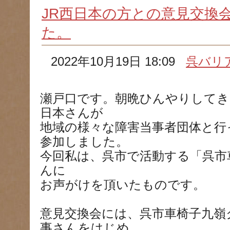
JR西日本の方との意見交換
た。
2022年10月19日 18:09
呉バリ
瀬戸口です。朝晩ひんやりしてきまし
日本さんが
地域の様々な障害当事者団体と行
参加しました。
今回私は、呉市で活動する「呉市
んに
お声がけを頂いたものです。
意見交換会には、呉市車椅子九嶺
事さんをはじめ、