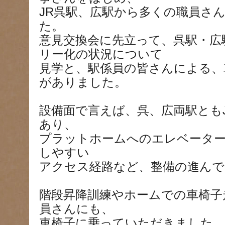
JR呉駅、広駅から多くの職員さ
た。
意見交換会に先立って、呉駅・広
リー化の状況について
見学と、駅係員の皆さんによる、
がありました。
設備面で言えば、呉、広両駅とも
あり、
プラットホームへのエレベーター
しやすい
アクセス経路など、整備の進んで
階段昇降訓練やホームでの車椅子
員さんにも、
車椅子に乗っていただきました。