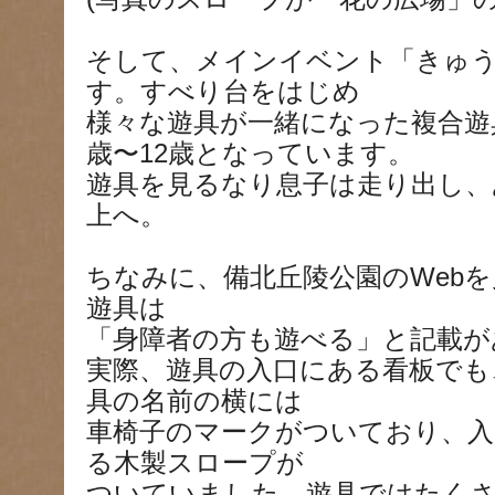
そして、メインイベント「きゅう
す。すべり台をはじめ
様々な遊具が一緒になった複合遊
歳〜12歳となっています。
遊具を見るなり息子は走り出し、
上へ。
ちなみに、備北丘陵公園のWeb
遊具は
「身障者の方も遊べる」と記載が
実際、遊具の入口にある看板でも
具の名前の横には
車椅子のマークがついており、入
る木製スロープが
ついていました。遊具ではたく