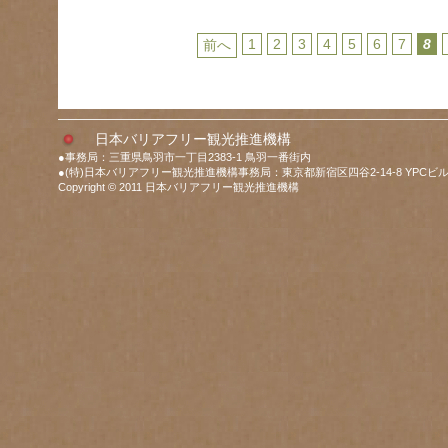
1
2
3
4
5
6
7
8
前へ
日本バリアフリー観光推進機構
●事務局：三重県鳥羽市一丁目2383-1 鳥羽一番街内
●(特)日本バリアフリー観光推進機構事務局：東京都新宿区四谷2-14-8 YPCビル
Copyright © 2011 日本バリアフリー観光推進機構