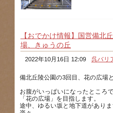
【おでかけ情報】国営備北丘
場、きゅうの丘
2022年10月16日 12:09
呉バリ
備北丘陵公園の3回目、花の広場
お腹がいっぱいになったところ
「花の広場」を目指します。
途中、ゆるい坂と地下道がありま
楽々。