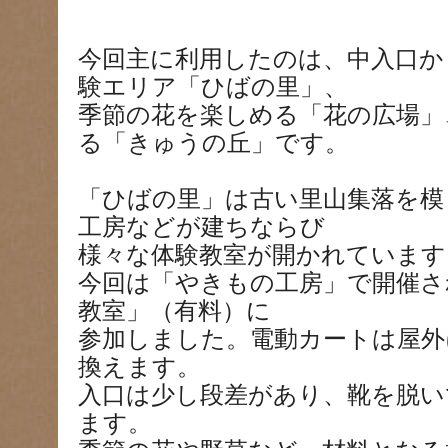
今回主に利用したのは、中入口か
験エリア「ひばの里」、
季節の花を楽しめる「花の広場」
る「きゅうの丘」です。
「ひばの里」は古い里山集落を模
工房などが建ちならび
様々な体験教室が開かれています
今回は「やきもの工房」で開催さ
教室」（有料）に
参加しました。電動カートは屋外
換えます。
入口は少し段差があり、靴を脱い
ます。