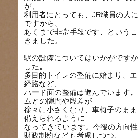
が、
利用者にとっても、JR職員の人
ですから、
あくまで非常手段です、という
きました。
駅の設備についてはいかがです
した。
多目的トイレの整備に始まり、エ
経路など、
ハード面の整備は進んでいます。
ムとの隙間や段差が
徐々に小さくなり、車椅子のまま
備えられるように
なってきています。今後の方向性
財政制約なども考慮しつつ、