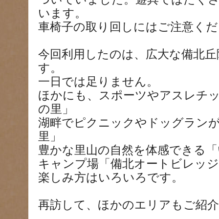
います。
車椅子の取り回しにはご注意くだ
今回利用したのは、広大な備北丘
す。
一日では足りません。
ほかにも、スポーツやアスレチ
の里」
湖畔でピクニックやドッグラン
里」
豊かな里山の自然を体感できる「
キャンプ場「備北オートビレッジ
楽しみ方はいろいろです。
再訪して、ほかのエリアもご紹