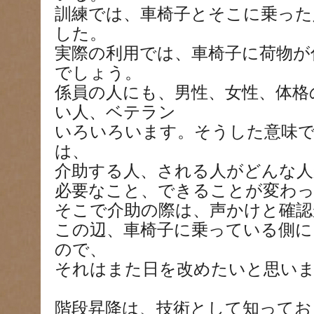
訓練では、車椅子とそこに乗った
した。
実際の利用では、車椅子に荷物が
でしょう。
係員の人にも、男性、女性、体格
い人、ベテラン
いろいろいます。そうした意味で
は、
介助する人、される人がどんな人
必要なこと、できることが変わ
そこで介助の際は、声かけと確認
この辺、車椅子に乗っている側に
ので、
それはまた日を改めたいと思い
階段昇降は、技術として知ってお