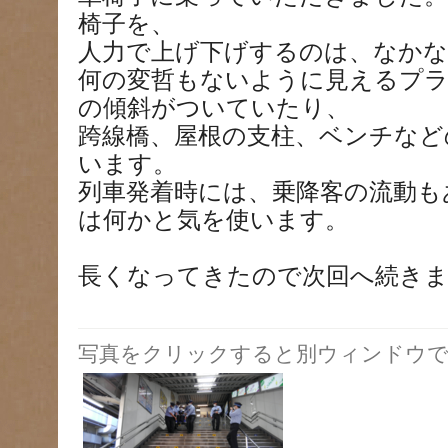
椅子を、
人力で上げ下げするのは、なかな
何の変哲もないように見えるプラ
の傾斜がついていたり、
跨線橋、屋根の支柱、ベンチなど
います。
列車発着時には、乗降客の流動も
は何かと気を使います。
長くなってきたので次回へ続き
写真をクリックすると別ウィンドウで