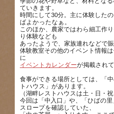
季節の花や野草など、材料となる
ていきます。
時間にして30分。主に体験した
ばよかったなぁ。
このほか、農家ではわら細工作
り体験なども
あったようで、家族連れなどで
体験教室その他のイベント情報は
に
イベントカレンダー
が掲載され
食事ができる場所としては、「中
トハウス」があります。
（湖畔レストハウスは土・日・祝
今回は「中入口」や、「ひばの里
スロープを確認していた、