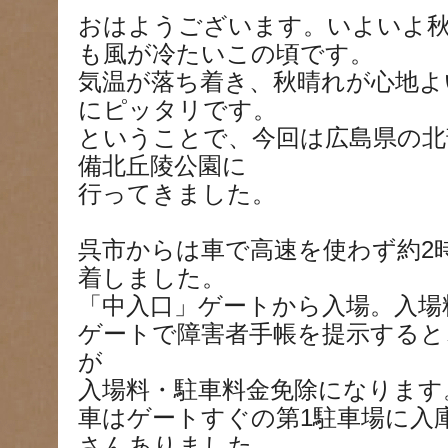
おはようございます。いよいよ
も風が冷たいこの頃です。
気温が落ち着き、秋晴れが心地よ
にピッタリです。
ということで、今回は広島県の北
備北丘陵公園に
行ってきました。
呉市からは車で高速を使わず約2
着しました。
「中入口」ゲートから入場。入場料
ゲートで障害者手帳を提示すると
が
入場料・駐車料金免除になります
車はゲートすぐの第1駐車場に入
さんありました。