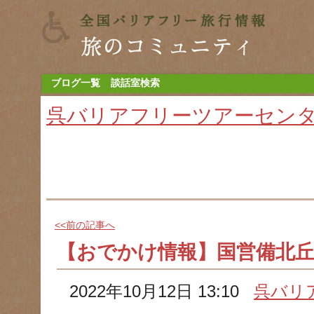
ブログ一覧
談話室検索
呉バリアフリーツアーセン
<<前の記事へ
【おでかけ情報】国営備北丘
2022年10月12日 13:10
呉バリ