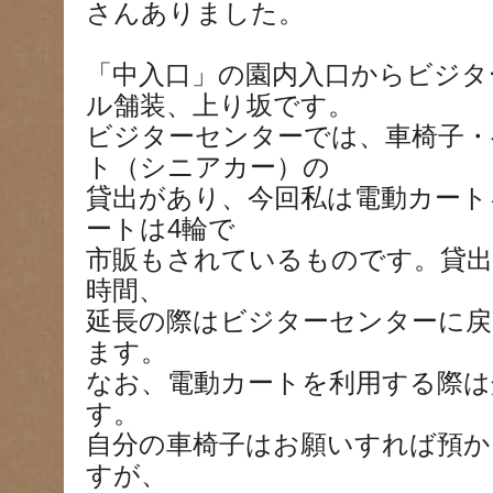
さんありました。
「中入口」の園内入口からビジタ
ル舗装、上り坂です。
ビジターセンターでは、車椅子・
ト（シニアカー）の
貸出があり、今回私は電動カート
ートは4輪で
市販もされているものです。貸出
時間、
延長の際はビジターセンターに
ます。
なお、電動カートを利用する際は
す。
自分の車椅子はお願いすれば預
すが、