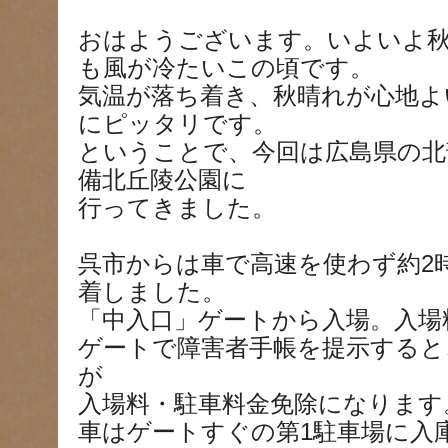
おはようございます。いよいよ
も風が冷たいこの頃です。
気温が落ち着き、秋晴れが心地よ
にピッタリです。
ということで、今回は広島県の北
備北丘陵公園に
行ってきました。
呉市からは車で高速を使わず約2
着しました。
「中入口」ゲートから入場。入場料
ゲートで障害者手帳を提示すると
が
入場料・駐車料金免除になります
車はゲートすぐの第1駐車場に入