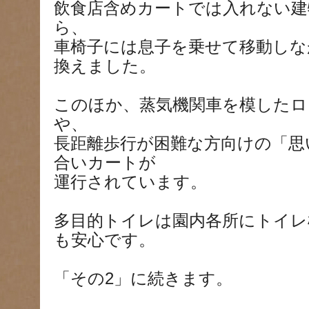
飲食店含めカートでは入れない建
ら、
車椅子には息子を乗せて移動しな
換えました。
このほか、蒸気機関車を模したロ
や、
長距離歩行が困難な方向けの「思
合いカートが
運行されています。
多目的トイレは園内各所にトイレ
も安心です。
「その2」に続きます。