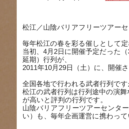
松江／山陰バリアフリーツアーセ
毎年松江の春を彩る催しとして定
当初、4月2日に開催予定だった（
延期）行列が、
2011年10月29日（土）に、開催
全国各地で行われる武者行列です
松江の武者行列は行列途中の演舞
が高いと評判の行列です。
山陰バリアフリーツアーセンタ
い）も、毎年企画運営に携わって