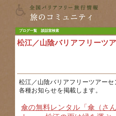
ブログ一覧
談話室検索
松江／山陰バリアフリーツ
松江／山陰バリアフリーツアーセ
各種お知らせを掲載します。
傘の無料レンタル「傘（さ