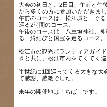
大会の初日と、2日目、午前と午
から多くの方に参加いただきま
午前のコースは、松江城と、ぐる
巡る2時間のコース。
午後のコースは、八重垣神社、神
る、縁結びと国宝を巡るコース。
松江市の観光ボランティアガイド
きと共に、松江市内をてくてく巡
半世紀に1回巡ってくる大きな大
て感謝、感激でした。
来年の開催地は「ちば」です。