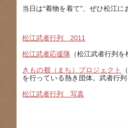
当日は“着物を着て”、ぜひ松江に
松江武者行列 2011
松江武者応援隊
（松江武者行列を
きもの都（まち）プロジェクト
を行っている熱き団体。武者行列
松江武者行列 写真