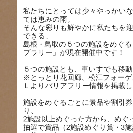
私たちにとっては少々やっかい
ては恵みの雨。
そんな彩りも鮮やかに私たちを
できる、
島根・鳥取の５つの施設をめぐる
プラリー」が現在開催中です！
５つの施設とも、車いすでも移動
※とっとり花回廊、松江フォーゲ
Ｌよりバリアフリー情報を掲載し
施設をめぐるごとに景品や割引
り、
2施設以上めぐった方から、めぐ
抽選で賞品（2施設めぐり賞・3施