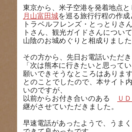
東京から、米子空港を発着地点と
月山富田城
を巡る旅行行程の作成
トラベルフレンズ・とっとりさ
トさん、観光ガイドさんについ
山陰のお城めぐりと相成りました
その方から、先日お電話いただき
「次は熊本に行きたいと思って
願いできそうなところはありま
とのことでしたので、本サイト
いのですが、
以前からお付き合いのある
ＵＤ
継がさせていただきました。
早速電話があったようで、うま
できて良かったです。