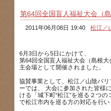
第64回全国盲人福祉大会（
2011年06月08日 19:40
松江／
6月3日から5日にかけて、
第64回全国盲人福祉大会（島根
主会場として開催されました。
協賛事業として、松江／山陰バリ
ーでは、 大会に参加された皆様
ける「城下町“松江”を巡る２つ
で松江市内を巡る方の対応を行い