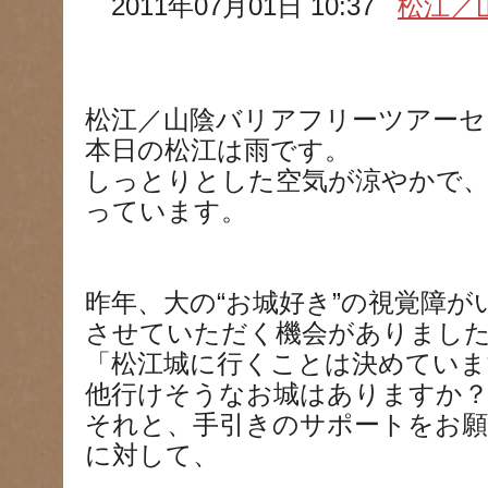
2011年07月01日 10:37
松江／
松江／山陰バリアフリーツアーセ
本日の松江は雨です。
しっとりとした空気が涼やかで
っています。
昨年、大の“お城好き”の視覚障
させていただく機会がありまし
「松江城に行くことは決めていま
他行けそうなお城はありますか
それと、手引きのサポートをお
に対して、