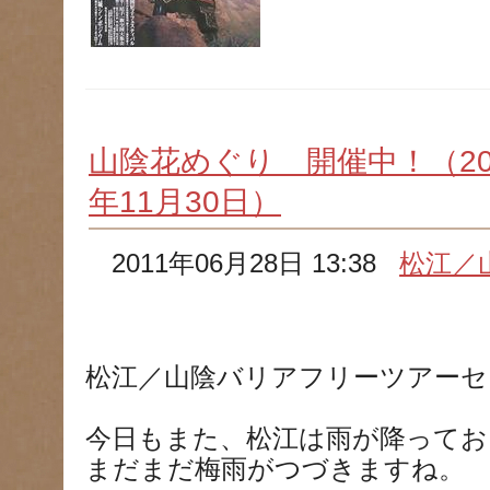
山陰花めぐり 開催中！（201
年11月30日）
2011年06月28日 13:38
松江／
松江／山陰バリアフリーツアーセ
今日もまた、松江は雨が降ってお
まだまだ梅雨がつづきますね。