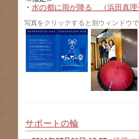
・
水の都に雨が降る （浜田真理子） 
写真をクリックすると別ウィンドウで
サポートの輪