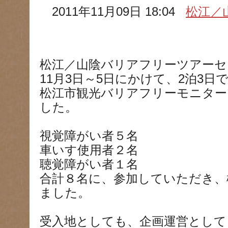
2011年11月09日 18:04
松江／
松江／山陰バリアフリーツアーセ
11月3日～5日にかけて、2泊3日
松江市観光バリアフリーモニター
した。
視覚障がい者５名
車いす使用者２名
聴覚障がい者１名
合計８名に、参加していただき、
ました。
受入地としても、企画運営として