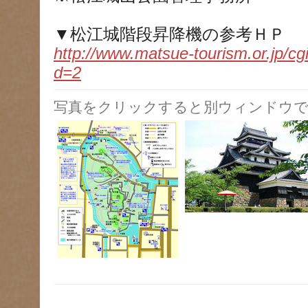
▼松江城階段昇降機の参考ＨＰ
http://www.matsue-tourism.or.jp/cg
d=2
写真をクリックすると別ウィンドウで