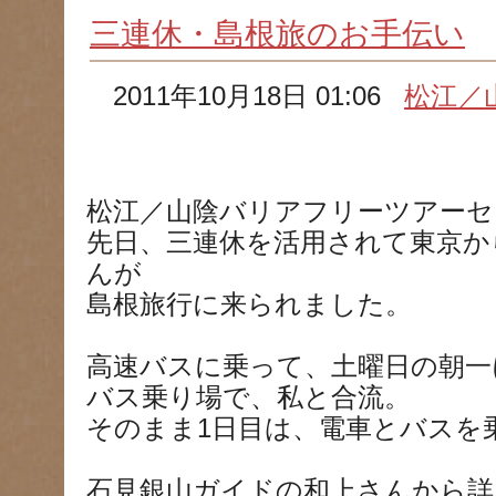
三連休・島根旅のお手伝い
2011年10月18日 01:06
松江／
松江／山陰バリアフリーツアーセ
先日、三連休を活用されて東京か
んが
島根旅行に来られました。
高速バスに乗って、土曜日の朝一
バス乗り場で、私と合流。
そのまま1日目は、電車とバスを
石見銀山ガイドの和上さんから詳