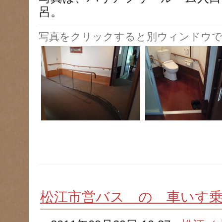
呂。
写真をクリックすると別ウィンドウで
松江市営バス の 車いす