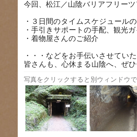
今回、松江／山陰バリアフリーツ
・３日間のタイムスケジュール
・手引きサポートの手配、観光ガ
・着物屋さんのご紹介
・・・などをお手伝いさせてい
皆さんも、心休まる山陰へ、ぜひ
写真をクリックすると別ウィンドウで