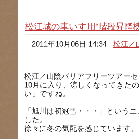
松江城の車いす用“階段昇降機
2011年10月06日 14:34
松江／
松江／山陰バリアフリーツアーセ
10月に入り、涼しくなってきた
い」ですね。
「旭川は初冠雪・・・」というニ
した。
徐々に冬の気配を感じています。