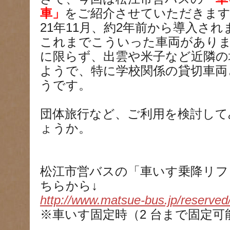
車」
をご紹介させていただきま
21年11月、約2年前から導入され
これまでこういった車両があり
に限らず、出雲や米子など近隣の
ようで、特に学校関係の貸切車両
うです。
団体旅行など、ご利用を検討して
ょうか。
松江市営バスの「車いす乗降リフ
ちらから↓
http://www.matsue-bus.jp/reserved
※車いす固定時（2 台まで固定可