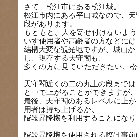
さて、松江市にある松江城。
松江市内にある平山城なので、天
段があります。
もともと、人を寄せ付けないよ
いす使用者や高齢者の方などには
結構大変な観光地ですが、城山か
し、現存する天守閣も、
多くの方に見ていただきたい、
天守閣近くの二の丸上の段までは
と車で上がることができますが
最後、天守閣のあるレベルに上が
用者は持ち上げるか、
階段昇降機を利用することになり
階段昇降機を使用される際は事前