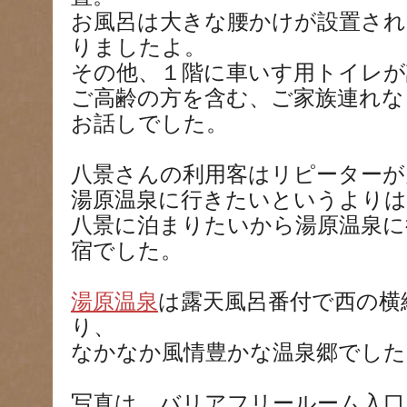
お風呂は大きな腰かけが設置され
りましたよ。
その他、１階に車いす用トイレが
ご高齢の方を含む、ご家族連れな
お話しでした。
八景さんの利用客はリピーターが
湯原温泉に行きたいというよりは
八景に泊まりたいから湯原温泉に
宿でした。
湯原温泉
は露天風呂番付で西の横
り、
なかなか風情豊かな温泉郷でした
写真は、バリアフリールーム入口