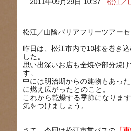
2011年09月29日 10:37
松江／
松江／山陰バリアフリーツアーセ
昨日は、松江市内で10棟を巻き
した。
思い出深いお店も全焼や部分焼け
す。
中には明治期からの建物もあった
に燃え広がったとのこと。
これから乾燥する季節になります
気をつけましょう。
さて、今回は松江市営バスの
「車