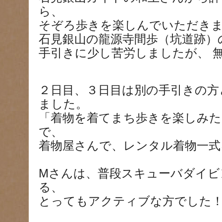
ら、
そぞろ歩きを楽しんでいただき
石見銀山の龍源寺間歩（坑道跡）
手引きに少し苦労しましたが、 
２日目、３日目は別の手引きの方
ました。
「着物を着てまち歩きを楽しみ
で、
着物屋さんで、レンタル着物一式
Mさんは、普段スキューバダイビ
る、
とってもアクティブな方でした