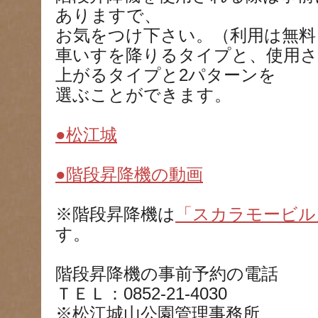
ありますで、
お気をつけ下さい。（利用は無料
車いすを降りるタイプと、使用
上がるタイプと2パターンを
選ぶことができます。
●松江城
●階段昇降機の動画
※階段昇降機は
「スカラモービル
す。
階段昇降機の事前予約の電話
ＴＥＬ：0852-21-4030
※松江城山公園管理事務所