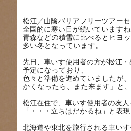
松江／山陰バリアフリーツアーセ
全国的に寒い日が続いていますね
青森などの積雪に比べるとヒヨッ
多い冬となっています。
先日、車いす使用者の方が松江・
予定になっており、
色々と準備を進めていましたが、
かくなったら、また来ます」と
松江在住で、車いす使用者の友人
「・・・立ちはだかるね」と表現
北海道や東北を旅行される車いす