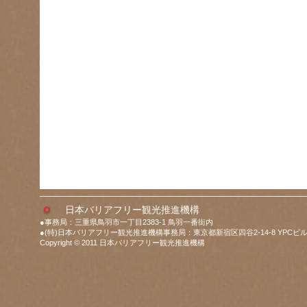
日本バリアフリー観光推進機構
●事務局：三重県鳥羽市一丁目2383-1 鳥羽一番街内
●(特)日本バリアフリー観光推進機構事務局：東京都新宿区四谷2-14-8 YPCビル
Copyright © 2011 日本バリアフリー観光推進機構