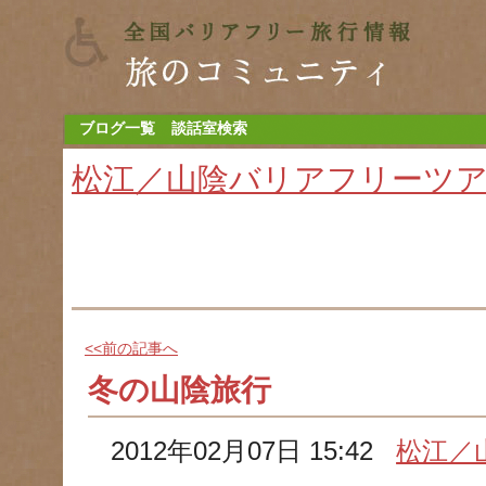
ブログ一覧
談話室検索
松江／山陰バリアフリーツ
<<前の記事へ
冬の山陰旅行
2012年02月07日 15:42
松江／