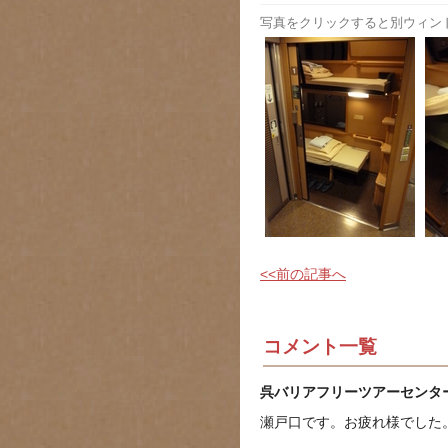
写真をクリックすると別ウィン
<<前の記事へ
コメント一覧
呉バリアフリーツアーセンタ
瀬戸口です。お疲れ様でした