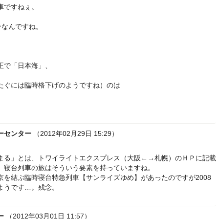
車ですねぇ。
ンなんですね。
正で「日本海」、
たぐには臨時格下げのようですね）のは
ーセンター
（2012年02月29日 15:29）
まる」とは、トワイライトエクスプレス（大阪←→札幌）のＨＰに記載
、寝台列車の旅はそういう要素を持っていますね。
京を結ぶ臨時寝台特急列車【サンライズゆめ】があったのですが2008
ようです…。残念。
ー
（2012年03月01日 11:57）