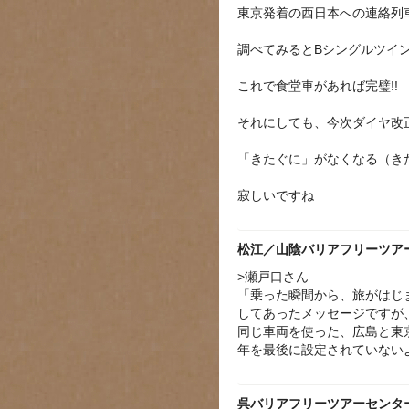
東京発着の西日本への連絡列
調べてみるとBシングルツイ
これで食堂車があれば完璧!!
それにしても、今次ダイヤ改
「きたぐに」がなくなる（き
寂しいですね
松江／山陰バリアフリーツア
>瀬戸口さん
「乗った瞬間から、旅がはじ
してあったメッセージですが
同じ車両を使った、広島と東
年を最後に設定されていない
呉バリアフリーツアーセンタ