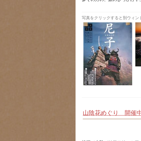
写真をクリックすると別ウィン
山陰花めぐり 開催中！