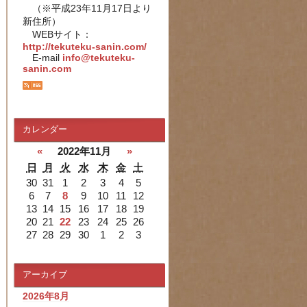
（※平成23年11月17日より
新住所）
WEBサイト：
http://tekuteku-sanin.com/
E-mail
info@tekuteku-
sanin.com
カレンダー
«
2022年11月
»
日
月
火
水
木
金
土
30
31
1
2
3
4
5
6
7
8
9
10
11
12
13
14
15
16
17
18
19
20
21
22
23
24
25
26
27
28
29
30
1
2
3
アーカイブ
2026年8月