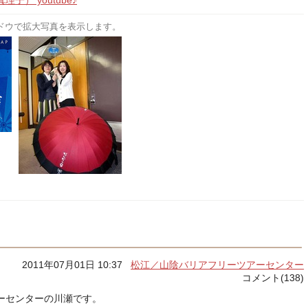
） youtube♪
ドウで拡大写真を表示します。
2011年07月01日 10:37
松江／山陰バリアフリーツアーセンター
コメント(138)
ーセンターの川瀬です。