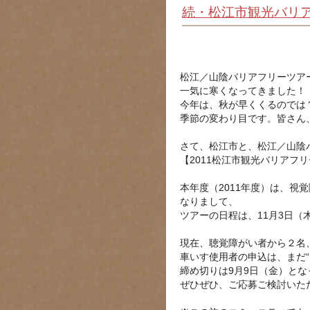
続・松江市観光バリ
松江／山陰バリアフリーツア
一気に寒くなってきました！
今年は、秋が早くくるのでは
季節の変わり目です。皆さん
さて、松江市と、松江／山陰
【2011松江市観光バリアフ
本年度（2011年度）は、
なりまして、
ツアーの日程は、11月3日（
現在、聴覚障がい者から２名
車いす使用者の申込は、まだ“
締め切りは9月9日（金）とな
ぜひぜひ、ご応募ご検討いた