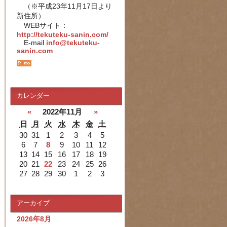
（※平成23年11月17日より
新住所）
WEBサイト：
http://tekuteku-sanin.com/
E-mail
info@tekuteku-
sanin.com
カレンダー
«
2022年11月
»
日
月
火
水
木
金
土
30
31
1
2
3
4
5
6
7
8
9
10
11
12
13
14
15
16
17
18
19
20
21
22
23
24
25
26
27
28
29
30
1
2
3
アーカイブ
2026年8月