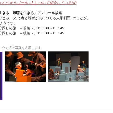
ちゃんのオルゴール ♪】について紹介しているHP
生きる 難聴を生きる」アンコール放送
とみ (ろう者と聴者が共につくる人形劇団) のことが、
ようです。
探しの旅 ～前編～」19：30～19：45
探しの旅 ～後編～」19：30～19：45
ドウで拡大写真を表示します。