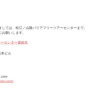
ましては、松江／山陰バリアフリーツアーセンターまで。
にお願いします。
アーセンター連絡先
坂本ビル
n.com
anin.com/