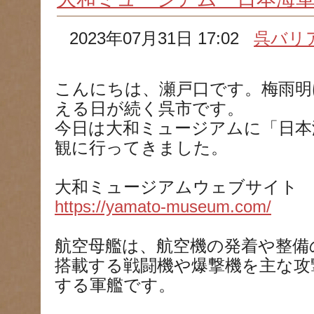
2023年07月31日 17:02
呉バリ
こんにちは、瀬戸口です。梅雨明
える日が続く呉市です。
今日は大和ミュージアムに「日本
観に行ってきました。
大和ミュージアムウェブサイト
https://yamato-museum.com/
航空母艦は、航空機の発着や整備
搭載する戦闘機や爆撃機を主な攻
する軍艦です。