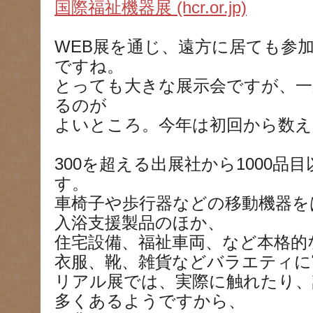
国際福祉機器展 (hcr.or.jp)
WEB展を通じ、遠方に居ても参
ですね。
とっても大きな展示会ですが、一
るのが
よいところ。今年は初回から数え
300を超える出展社から1000品
す。
車椅子や歩行器などの移動機器を
入浴支援製品のほか、
住宅設備、福祉車両、など本格的
衣服、靴、雑貨などバラエティに
リアル展では、実際に触れたり、
多くあるようですから、