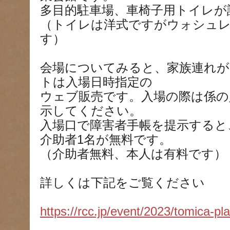
多目的駐車場、車椅子用トイレが
（トイレは洋式ですがウォシュ
す）
会場についてみると、家族連れが
トは入場日時指定の
ウェブ販売です。入場の際は係の
示してください。
入場口で障害者手帳を提示すると
介助者1名が無料です。
（介助者無料、本人は有料です）
詳しくは下記をご覧ください
https://rcc.jp/event/2023/tomica-plar