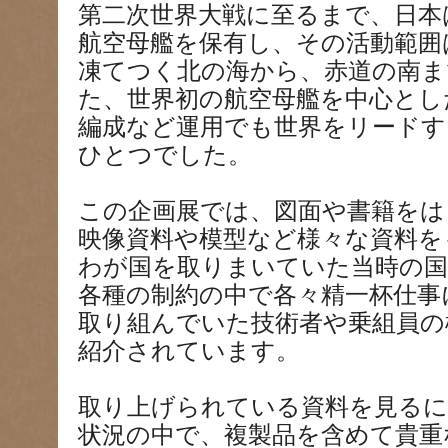
第二次世界大戦に至るまで、日本
航空母艦を保有し、その活動範囲
凍てつく北の海から、赤道の南ま
た、世界初の航空母艦を中心とし
編成など運用でも世界をリードす
ひとつでした。
この企画展では、図面や書籍をは
映像資料や模型など様々な資料を
わが国を取りまいていた当時の国
各種の制約の中で各々精一杯仕事
取り組んでいた技術者や乗組員の
紹介されています。
取り上げられている資料を見るに
状況の中で、複製品を含めて貴重