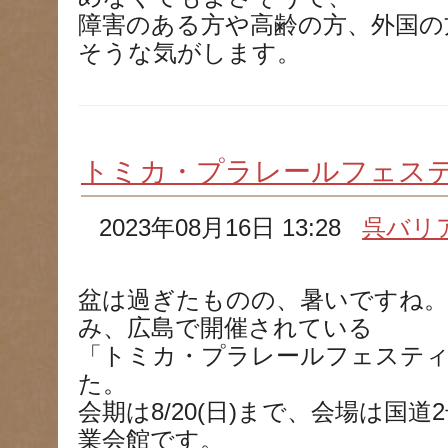
障害のある方や高齢の方、外国の
そうな気がします。
トミカ・プラレールフェステ
2023年08月16日 13:28
呉バリ
盆は過ぎたものの、暑いですね。
み、広島で開催されている
「トミカ・プラレールフェステ
た。
会期は8/20(日)まで、会場は国
業会館です。