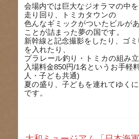
会場内では巨大なジオラマの中を
走り回り、トミカタウンの
色んなギミックがついたビルが
ことが詰まった夢の国です。
新幹線と記念撮影をしたり、ゴミ
を入れたり、
プラレール釣り・トミカの組み立
入場料金850円/1名というお手軽
人・子ども共通)
夏の盛り、子どもを連れてゆく
です。
大和ミュージアム「日本海