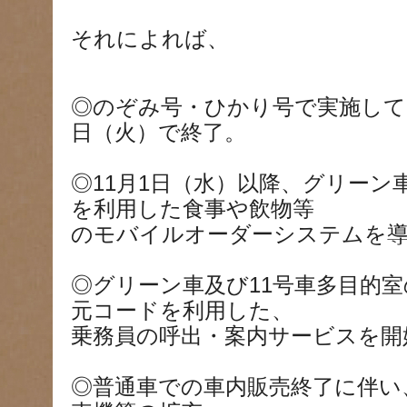
それによれば、
◎のぞみ号・ひかり号で実施してい
日（火）で終了。
◎11月1日（水）以降、グリーン
を利用した食事や飲物等
のモバイルオーダーシステムを
◎グリーン車及び11号車多目的
元コードを利用した、
乗務員の呼出・案内サービスを開
◎普通車での車内販売終了に伴い