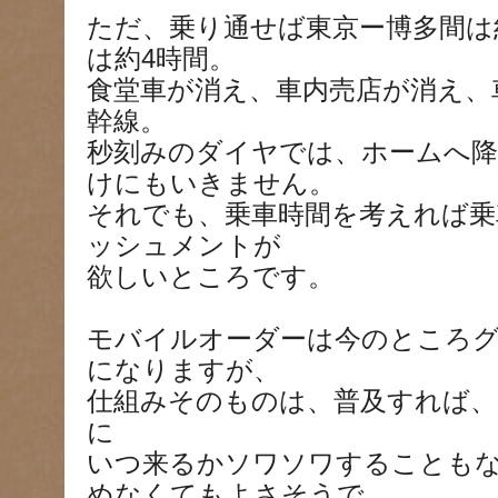
ただ、乗り通せば東京ー博多間は
は約4時間。
食堂車が消え、車内売店が消え、
幹線。
秒刻みのダイヤでは、ホームへ降
けにもいきません。
それでも、乗車時間を考えれば乗
ッシュメントが
欲しいところです。
モバイルオーダーは今のところ
になりますが、
仕組みそのものは、普及すれば、
に
いつ来るかソワソワすることも
めなくてもよさそうで、