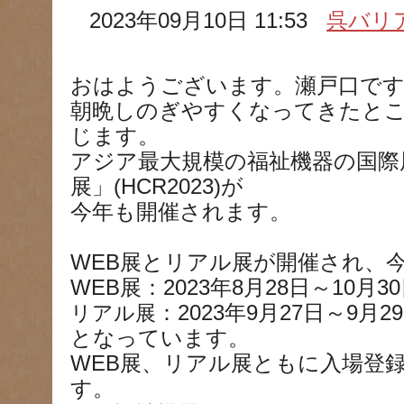
2023年09月10日 11:53
呉バリ
おはようございます。瀬戸口です
朝晩しのぎやすくなってきたと
じます。
アジア最大規模の福祉機器の国際
展」(HCR2023)が
今年も開催されます。
WEB展とリアル展が開催され、
WEB展：2023年8月28日～10月3
リアル展
：2023年9月27日～9
となっています。
WEB展、リアル展ともに入場登録
す。