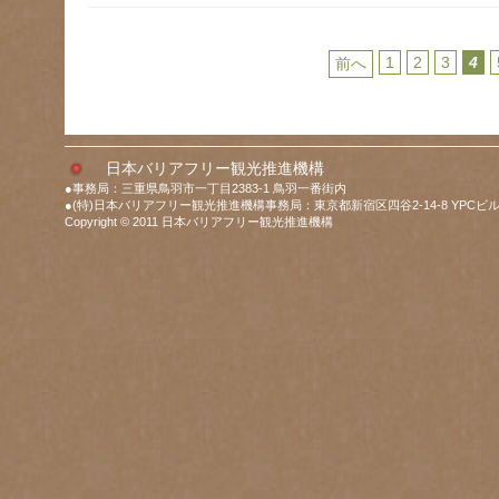
1
2
3
4
前へ
日本バリアフリー観光推進機構
●事務局：三重県鳥羽市一丁目2383-1 鳥羽一番街内
●(特)日本バリアフリー観光推進機構事務局：東京都新宿区四谷2-14-8 YPCビル
Copyright © 2011 日本バリアフリー観光推進機構