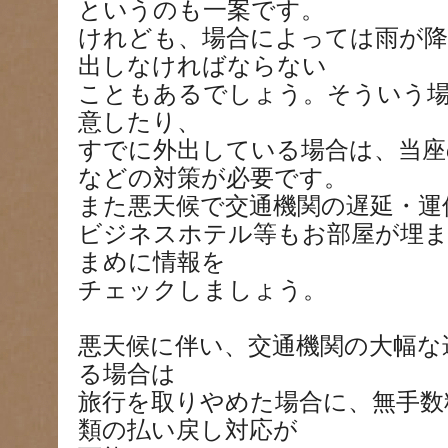
というのも一案です。
けれども、場合によっては雨が
出しなければならない
こともあるでしょう。そういう
意したり、
すでに外出している場合は、当座
などの対策が必要です。
また悪天候で交通機関の遅延・運
ビジネスホテル等もお部屋が埋
まめに情報を
チェックしましょう。
悪天候に伴い、交通機関の大幅な
る場合は
旅行を取りやめた場合に、無手数
類の払い戻し対応が