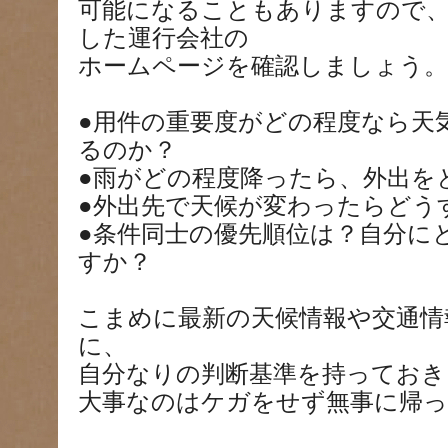
可能になることもありますので
した運行会社の
ホームページを確認しましょう。
●用件の重要度がどの程度なら天
るのか？
●雨がどの程度降ったら、外出を
●外出先で天候が変わったらどう
●条件同士の優先順位は？自分に
すか？
こまめに最新の天候情報や交通情
に、
自分なりの判断基準を持っておき
大事なのはケガをせず無事に帰