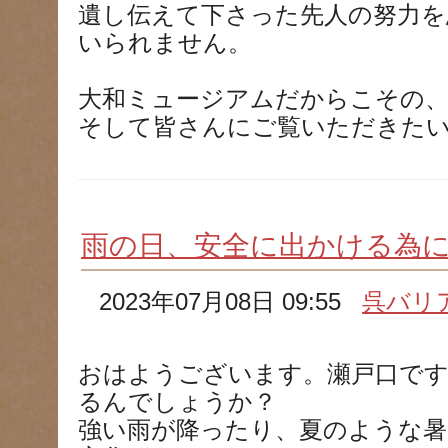
遺し伝えて下さった先人の努力を
いられません。
大和ミュージアムだからこその
そして皆さんにご覧いただきた
雨の日、安全に出かける為
2023年07月08日 09:55
呉バリ
おはようございます。瀬戸口で
るんでしょうか？
強い雨が降ったり、夏のような暑