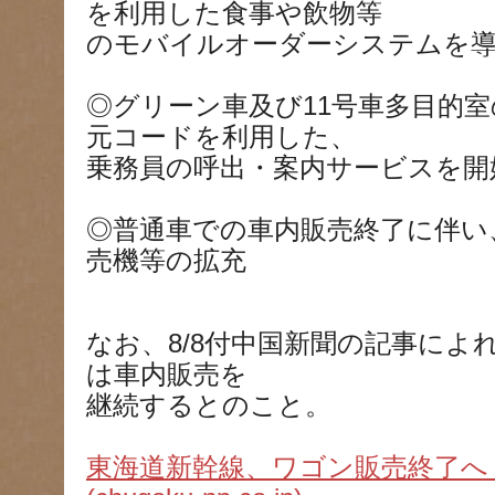
を利用した食事や飲物等
のモバイルオーダーシステムを
◎グリーン車及び11号車多目的
元コードを利用した、
乗務員の呼出・案内サービスを開
◎普通車での車内販売終了に伴い
売機等の拡充
なお、8/8付中国新聞の記事によ
は車内販売を
継続するとのこと。
東海道新幹線、ワゴン販売終了へ 