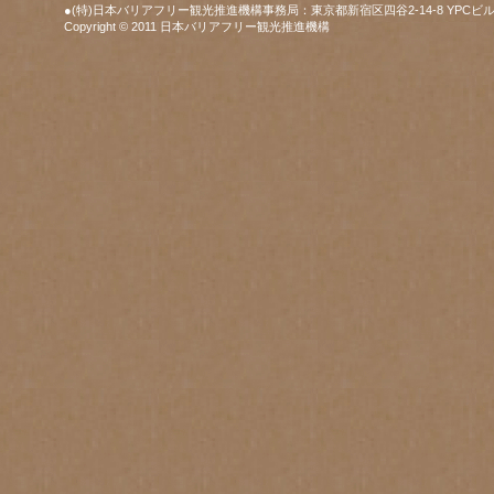
●(特)日本バリアフリー観光推進機構事務局：東京都新宿区四谷2-14-8 YPCビル
Copyright © 2011 日本バリアフリー観光推進機構