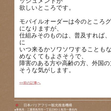
ッシュメントが
欲しいところです。
モバイルオーダーは今のところ
になりますが、
仕組みそのものは、普及すれば、
に
いつ来るかソワソワすることも
めなくてもよさそうで、
障害のある方や高齢の方、外国の
そうな気がします。
<<前の記事へ
日本バリアフリー観光推進機構
●事務局：三重県鳥羽市一丁目2383-1 鳥羽一番街内