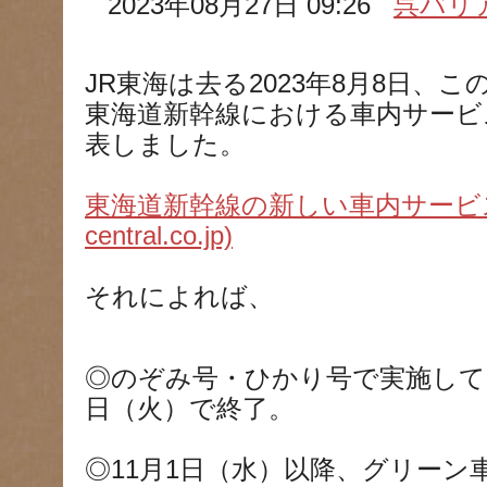
2023年08月27日 09:26
呉バリ
JR東海は去る2023年8月8日、
東海道新幹線における車内サービ
表しました。
東海道新幹線の新しい車内サービスの
central.co.jp)
それによれば、
◎のぞみ号・ひかり号で実施してい
日（火）で終了。
◎11月1日（水）以降、グリーン