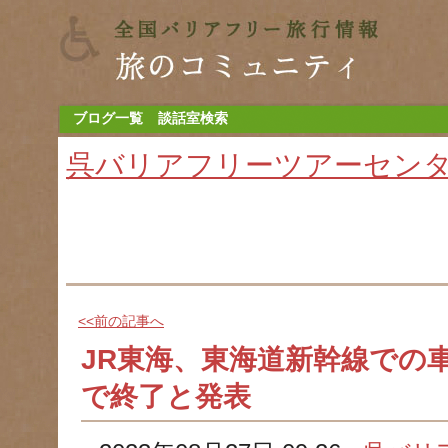
ブログ一覧
談話室検索
呉バリアフリーツアーセン
<<前の記事へ
JR東海、東海道新幹線での車
で終了と発表