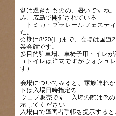
盆は過ぎたものの、暑いですね。
み、広島で開催されている
「トミカ・プラレールフェステ
た。
会期は8/20(日)まで、会場は国
業会館です。
多目的駐車場、車椅子用トイレが
（トイレは洋式ですがウォシュ
す）
会場についてみると、家族連れが
トは入場日時指定の
ウェブ販売です。入場の際は係の
示してください。
入場口で障害者手帳を提示すると