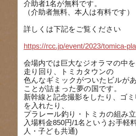
介助者1名が無料です。
（介助者無料、本人は有料です）
詳しくは下記をご覧ください
https://rcc.jp/event/2023/tomica-plar
会場内では巨大なジオラマの中を
走り回り、トミカタウンの
色んなギミックがついたビルが
ことが詰まった夢の国です。
新幹線と記念撮影をしたり、ゴミ
を入れたり、
プラレール釣り・トミカの組み立
入場料金850円/1名というお手軽
人・子ども共通)