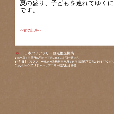
夏の盛り、子どもを連れてゆく
です。
<<前の記事へ
日本バリアフリー観光推進機構
●事務局：三重県鳥羽市一丁目2383-1 鳥羽一番街内
●(特)日本バリアフリー観光推進機構事務局：東京都新宿区四谷2-14-8 YPCビル
Copyright © 2011 日本バリアフリー観光推進機構