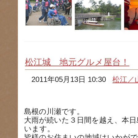
松江城 地元グルメ屋台！
2011年05月13日 10:30
松江／
島根の川瀬です。
大雨が続いた３日間を越え、本日
います。
皆様のお住まいの地域はいかが