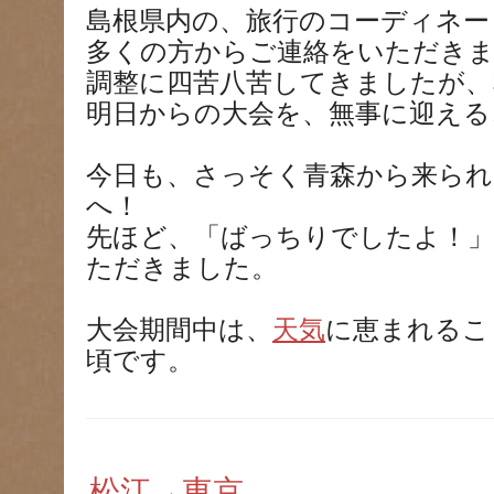
島根県内の、旅行のコーディネー
多くの方からご連絡をいただき
調整に四苦八苦してきましたが、
明日からの大会を、無事に迎える
今日も、さっそく青森から来られ
へ！
先ほど、「ばっちりでしたよ！」
ただきました。
大会期間中は、
天気
に恵まれるこ
頃です。
松江→東京