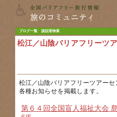
ブログ一覧
談話室検索
松江／山陰バリアフリーツ
松江／山陰バリアフリーツアーセ
各種お知らせを掲載します。
第６４回全国盲人福祉大会 島