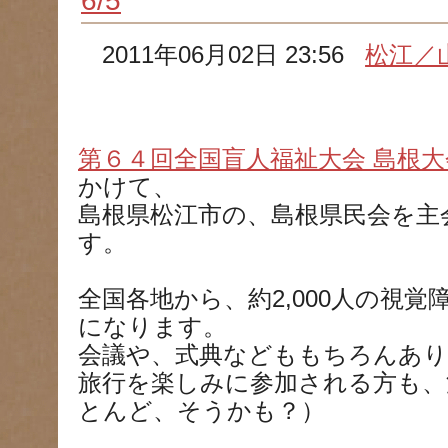
6/5
2011年06月02日 23:56
松江／
第６４回全国盲人福祉大会 島根大
かけて、
島根県松江市の、島根県民会を主
す。
全国各地から、約2,000人の視
になります。
会議や、式典などももちろんあ
旅行を楽しみに参加される方も、
とんど、そうかも？）