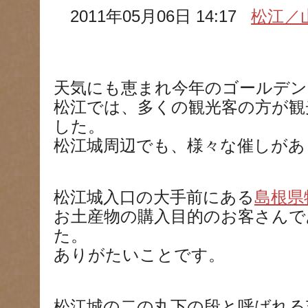
2011年05月06日 14:17
松江／
天気にも恵まれ今年のゴールデン
松江では、多くの観光客の方が観
した。
松江城周辺でも、様々な催しがあ
松江城入口の大手前にある
島根県
お土産物の購入目的のお客さん
た。
ありがたいことです。
松江城の二の丸下の段と呼ばれる