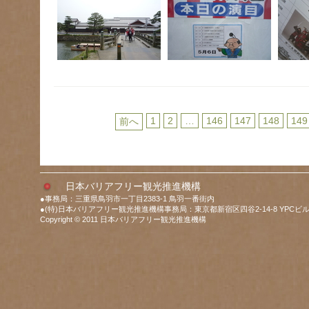
1
2
…
146
147
148
149
前へ
日本バリアフリー観光推進機構
●事務局：三重県鳥羽市一丁目2383-1 鳥羽一番街内
●(特)日本バリアフリー観光推進機構事務局：東京都新宿区四谷2-14-8 YPCビル
Copyright © 2011 日本バリアフリー観光推進機構