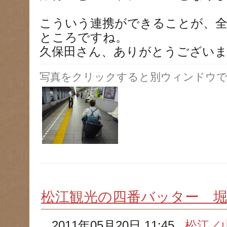
こういう連携ができることが、
ところですね。
久保田さん、ありがとうござい
写真をクリックすると別ウィンドウで
松江観光の四番バッター 堀
2011年05月20日 11:45
松江／