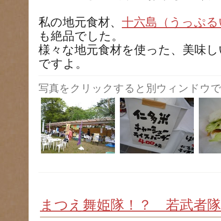
私の地元食材、
十六島（うっぷる
も絶品でした。
様々な地元食材を使った、美味し
ですよ。
写真をクリックすると別ウィンドウで
まつえ舞姫隊！？ 若武者隊