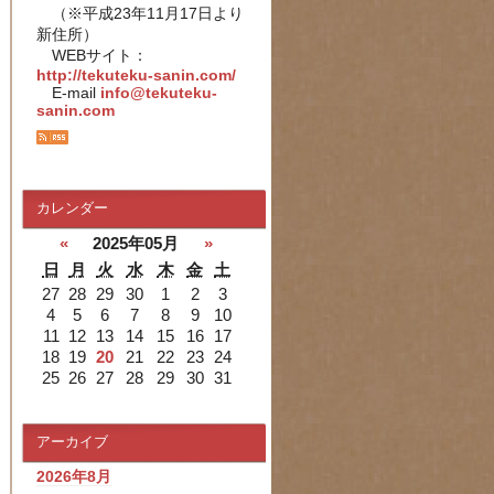
（※平成23年11月17日より
新住所）
WEBサイト：
http://tekuteku-sanin.com/
E-mail
info@tekuteku-
sanin.com
カレンダー
«
2025年05月
»
日
月
火
水
木
金
土
27
28
29
30
1
2
3
4
5
6
7
8
9
10
11
12
13
14
15
16
17
18
19
20
21
22
23
24
25
26
27
28
29
30
31
アーカイブ
2026年8月