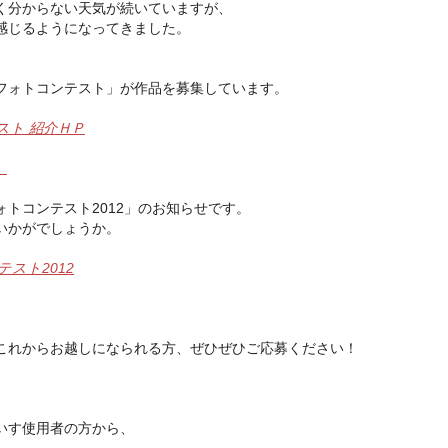
く分からない天気が続いていますが、
感じるようになってきました。
、
フォトコンテスト」が作品を募集しています。
スト 紹介ＨＰ
）
トコンテスト2012」のお知らせです。
いかがでしょうか。
スト2012
これからお越しになられる方、ぜひぜひご応募ください！
いす使用者の方から、