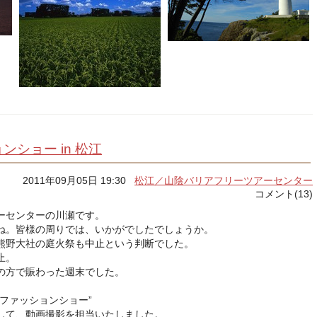
ショー in 松江
2011年09月05日 19:30
松江／山陰バリアフリーツアーセンター
コメント(13)
ーセンターの川瀬です。
ね。皆様の周りでは、いかがでしたでしょうか。
熊野大社の庭火祭も中止という判断でした。
止。
の方で賑わった週末でした。
ファッションショー
”
して、動画撮影を担当いたしました。