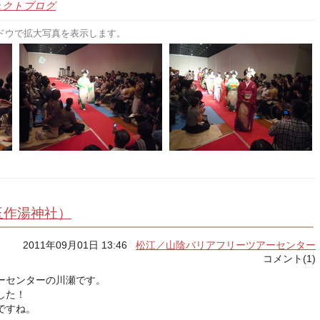
ェクトブログ
ドウで拡大写真を表示します。
玉作湯神社）
2011年09月01日 13:46
松江／山陰バリアフリーツアーセンター
コメント(1)
ーセンターの川瀬です。
した！
ですね。