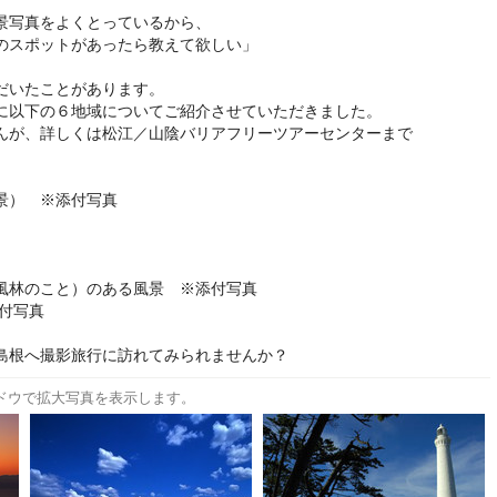
景写真をよくとっているから、
のスポットがあったら教えて欲しい」
だいたことがあります。
に以下の６地域についてご紹介させていただきました。
んが、詳しくは松江／山陰バリアフリーツアーセンターまで
景） ※添付写真
風林のこと）のある風景 ※添付写真
付写真
島根へ撮影旅行に訪れてみられませんか？
ドウで拡大写真を表示します。