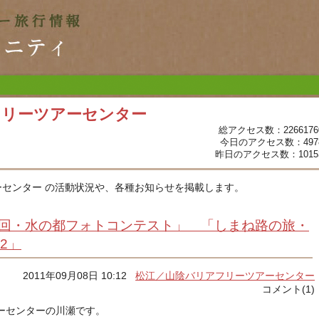
フリーツアーセンター
総アクセス数：2266176
今日のアクセス数：497
昨日のアクセス数：1015
センター の活動状況や、各種お知らせを掲載します。
9回・水の都フォトコンテスト」 「しまね路の旅・
2」
2011年09月08日 10:12
松江／山陰バリアフリーツアーセンター
コメント(1)
ーセンターの川瀬です。