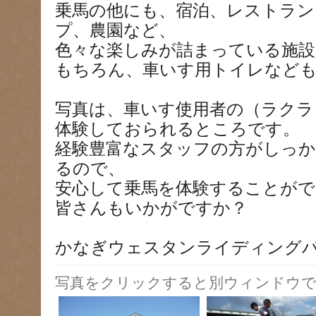
乗馬の他にも、宿泊、レストラン
プ、農園など、
色々な楽しみが詰まっている施設
もちろん、車いす用トイレなど
写真は、車いす使用者の（ラクラ
体験しておられるところです。
経験豊富なスタッフの方がしっ
るので、
安心して乗馬を体験することがで
皆さんもいかがですか？
かなぎウェスタンライディング
写真をクリックすると別ウィンドウで