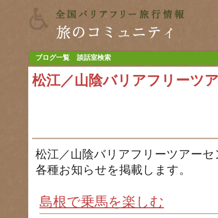
ブログ一覧
談話室検索
松江／山陰バリアフリーツ
松江／山陰バリアフリーツアーセ
各種お知らせを掲載します。
島根で乗馬を楽しむ