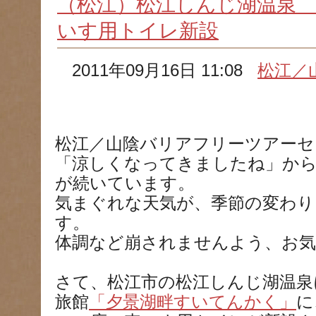
（松江）松江しんじ湖温泉
いす用トイレ新設
2011年09月16日 11:08
松江／
松江／山陰バリアフリーツアーセ
「涼しくなってきましたね」から
が続いています。
気まぐれな天気が、季節の変わり
す。
体調など崩されませんよう、お
さて、松江市の松江しんじ湖温泉
旅館
「夕景湖畔すいてんかく」
に