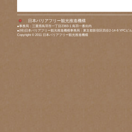
日本バリアフリー観光推進機構
●事務局：三重県鳥羽市一丁目2383-1 鳥羽一番街内
●(特)日本バリアフリー観光推進機構事務局：東京都新宿区四谷2-14-8 YPCビル
Copyright © 2011 日本バリアフリー観光推進機構