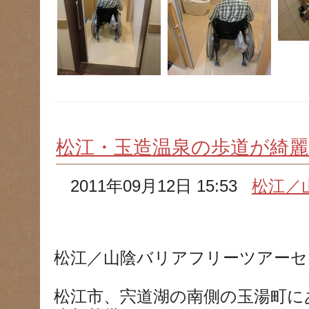
松江・玉造温泉の歩道が綺
2011年09月12日 15:53
松江／
松江／山陰バリアフリーツアーセ
松江市、宍道湖の南側の玉湯町に