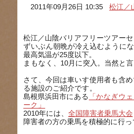
2011年09月26日 10:35
松江／
松江／山陰バリアフリーツアーセ
ずいぶん朝晩が冷え込むように
最高気温が25度以下。
まもなく、10月に突入。当然と
さて、今回は車いす使用者も含め
る施設のご紹介です。
島根県浜田市にある
「かなぎウェ
ーク」
2010年には、
全国障害者乗馬大会
障害者の方の乗馬を積極的に行っ