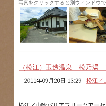
写真をクリックすると別ウィンドウで
（松江）玉造温泉 松乃湯 
2011年09月20日 13:29
松江／
松江／山陰バリアフリーツアーセ