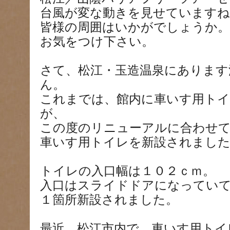
台風が変な動きを見せていますね
皆様の周囲はいかがでしょうか。
お気をつけ下さい。
さて、松江・玉造温泉にありま
ん。
これまでは、館内に車いす用ト
が、
この度のリニューアルに合わせ
車いす用トイレを新設されまし
トイレの入口幅は１０２ｃｍ。
入口はスライドドアになってい
１箇所新設されました。
最近、松江市内で、車いす用トイ