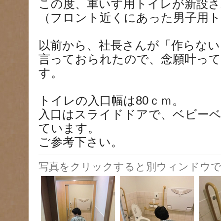
この度、車いす用トイレが新設さ
（フロント近くにあった男子用ト
以前から、社長さんが「作らない
言っておられたので、念願叶っ
す。
トイレの入口幅は80ｃｍ。
入口はスライドドアで、ベビー
ています。
ご参考下さい。
写真をクリックすると別ウィンドウで