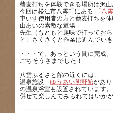
蕎麦打ちを体験できる場所は沢山
今回は松江市八雲町にある
「八雲
車いす使用者の方と蕎麦打ちを体
山あいの素敵な道場。
先生（もともと趣味で打っておら
と、さくさくと作業は進んでい
・・・で、あっという間に完成。
ごちそうさまでした！
八雲ふるさと館の近くには、
温泉施設
ゆうあい熊野館
があり
の温泉浴室も設置されています。
併せて楽しんでみられてはいか