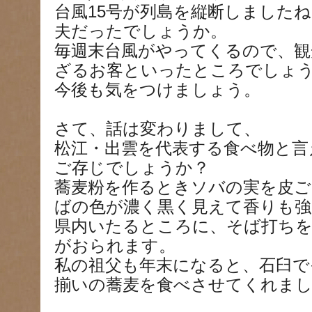
台風15号が列島を縦断しました
夫だったでしょうか。
毎週末台風がやってくるので、観
ざるお客といったところでしょ
今後も気をつけましょう。
さて、話は変わりまして、
松江・出雲を代表する食べ物と
ご存じでしょうか？
蕎麦粉を作るときソバの実を皮ご
ばの色が濃く黒く見えて香りも強
県内いたるところに、そば打ち
がおられます。
私の祖父も年末になると、石臼で
揃いの蕎麦を食べさせてくれま