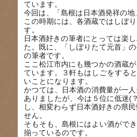
ています。
今回は、「島根は日本酒発祥の地
この時期には、各酒蔵ではしぼり
す。
日本酒好きの筆者にとっては楽し
た。既に、「しぼりたて元首」の
の筆者です。
ここ松江市内にも幾つかの酒蔵が
ています。３軒もはしごをする
いことになります。
かつては、日本酒の消費量が一人
ありましたが、今は５位に低迷(
し、相変わらず日本酒好きの県民
せん。
そもそも、島根にはよい酒ができ
揃っているのです。