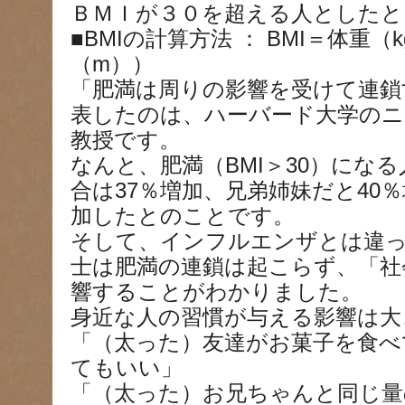
ＢＭＩが３０を超える人としたと
■BMIの計算方法 ： BMI＝体重（
（m））
「肥満は周りの影響を受けて連鎖
表したのは、ハーバード大学の
教授です。
なんと、肥満（BMI＞30）にな
合は37％増加、兄弟姉妹だと40
加したとのことです。
そして、インフルエンザとは違っ
士は肥満の連鎖は起こらず、「社
響することがわかりました。
身近な人の習慣が与える影響は大
「（太った）友達がお菓子を食べ
てもいい」
「（太った）お兄ちゃんと同じ量