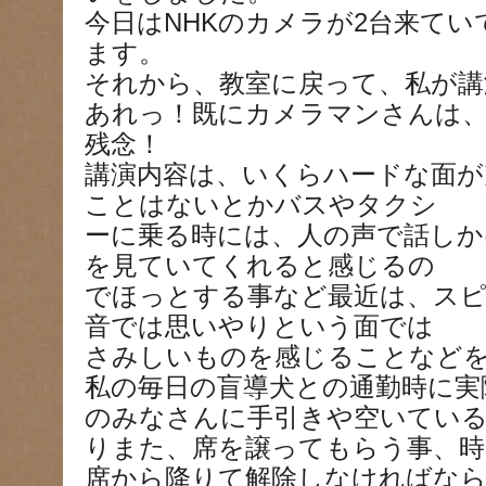
今日はNHKのカメラが2台来て
ます。
それから、教室に戻って、私が講
あれっ！既にカメラマンさんは
残念！
講演内容は、いくらハードな面が
ことはないとかバスやタクシ
ーに乗る時には、人の声で話しか
を見ていてくれると感じるの
でほっとする事など最近は、スピ
音では思いやりという面では
さみしいものを感じることなど
私の毎日の盲導犬との通勤時に実
のみなさんに手引きや空いてい
りまた、席を譲ってもらう事、時
席から降りて解除しなければな