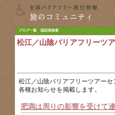
ブログ一覧
談話室検索
松江／山陰バリアフリーツ
松江／山陰バリアフリーツアーセ
各種お知らせを掲載します。
肥満は周りの影響を受けて