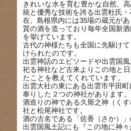
きれいな水を育む豊かな自然、高
統と優秀な技術を誇る出雲杜氏・
在、島根県内には35場の蔵元が
質の酒を造っており毎年全国新酒
を挙げています。
古代の神様たちも全国に先駆けて
けられたのです。
出雲神話のエピソードや出雲国風
祀る神社など古来よりこの地と日
たことを教えてくれています。
出雲大社の東にある出雲市平田町
奉りした２つの神社があります。
酒造りの神である久斯之神（くす
社と松尾神社です。
酒の古名である「佐香（さか）」
出雲国風土記にも『この地に神々