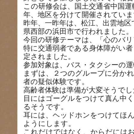
この研修会は、国土交通省中国運
年、地区を分けて開催されていま
昨年、一昨年は、松江、出雲地区
県西部の浜田市で行われました。
今回の研修テーマは、「心のバリ
特に交通弱者である身体障がい者
定されました。
参加対象は、バス・タクシーの運
まずは、２つのグループに分か
者の疑似体験です。
高齢者体験は準備が大変そうでし
目にはゴーグルをつけて真ん中
るそうです。
耳には、ヘッドホンをつけてほ
ようにします。
これだけではなく、からだには