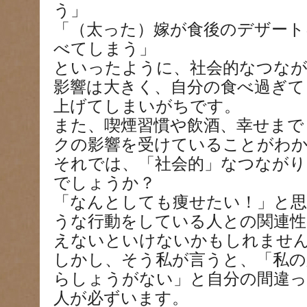
う」
「（太った）嫁が食後のデザート
べてしまう」
といったように、社会的なつな
影響は大きく、自分の食べ過ぎて
上げてしまいがちです。
また、喫煙習慣や飲酒、幸せまで
クの影響を受けていることがわ
それでは、「社会的」なつながり
でしょうか？
「なんとしても痩せたい！」と
うな行動をしている人との関連
えないといけないかもしれませ
しかし、そう私が言うと、「私の
らしょうがない」と自分の間違っ
人が必ずいます。