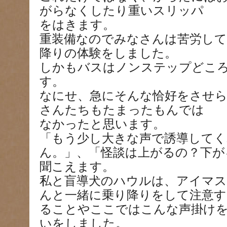
がらなくしたり重いスリッパ
をはきます。
重装備なのでみなさんは苦労し
降りの体験をしました。
しかもバスはノンステップどころ
す。
なにせ、急にそんな恰好をさせ
さんたちもたまったもんでは
なかったと思います。
「もう少し大きな声で誘導して
ん。」、「怪談は上がるの？下が
聞こえます。
私と盲導犬のハウルは、アイマ
んと一緒に乗り降りをして注意す
ることやここではこんな声掛け
いをしました。