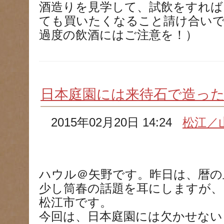
酒造りを見学して、試飲をすれば
ても買いたくなること請け合い
過度の飲酒にはご注意を！）
日本庭園には来待石で造っ
2015年02月20日 14:24
松江／
ハウル＠矢野です。昨日は、暦の
少し筒春の話題を耳にしますが、
松江市です。
今回は、日本庭園には欠かせない