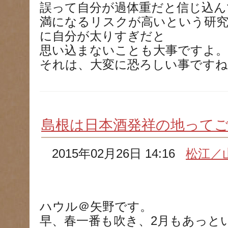
誤って自分が過体重だと信じ込ん
満になるリスクが高いという研究
に自分が太りすぎだと
思い込まないことも大事ですよ。
それは、大変に恐ろしい事ですね
島根は日本酒発祥の地って
2015年02月26日 14:16
松江／
ハウル＠矢野です。
早、春一番も吹き、2月もあっと