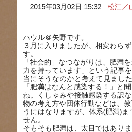
2015年03月02日 15:32
松江／
ハウル＠矢野です。
３月に入りましたが、相変わらず
す。
「社会的」なつながりは、肥満を
力を持っています」という記事
当にそうなのかと考えて見まし
「肥満はなんと感染する！」と聞
ね。くしゃみや接触感染する訳な
物の考え方や団体行動などは、教
うにはなりますが、体系(肥満)
せん。
そもそも肥満は、太目ではありま