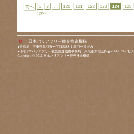
1
2
…
120
121
122
123
124
125
前へ
次へ
日本バリアフリー観光推進機構
●事務局：三重県鳥羽市一丁目2383-1 鳥羽一番街内
●(特)日本バリアフリー観光推進機構事務局：東京都新宿区四谷2-14-8 YPCビル
Copyright © 2011 日本バリアフリー観光推進機構