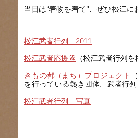
当日は“着物を着て”、ぜひ松江に
松江武者行列 2011
松江武者応援隊
（松江武者行列を
きもの都（まち）プロジェクト
を行っている熱き団体。武者行列
松江武者行列 写真