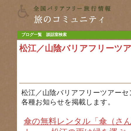
ブログ一覧
談話室検索
松江／山陰バリアフリーツ
松江／山陰バリアフリーツアーセ
各種お知らせを掲載します。
傘の無料レンタル「傘（さ