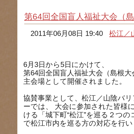
第64回全国盲人福祉大会（
2011年06月08日 19:40
松江／
6月3日から5日にかけて、
第64回全国盲人福祉大会（島根
主会場として開催されました。
協賛事業として、松江／山陰バリ
ーでは、 大会に参加された皆様
ける「城下町“松江”を巡る２つ
で松江市内を巡る方の対応を行い