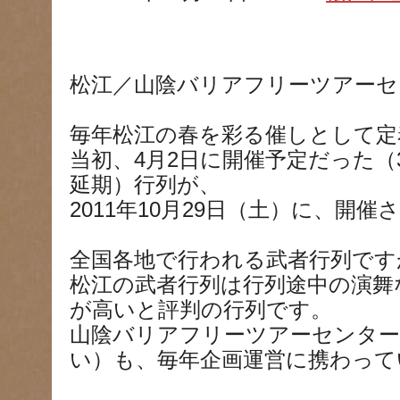
松江／山陰バリアフリーツアーセ
毎年松江の春を彩る催しとして定
当初、4月2日に開催予定だった（
延期）行列が、
2011年10月29日（土）に、開催
全国各地で行われる武者行列です
松江の武者行列は行列途中の演舞
が高いと評判の行列です。
山陰バリアフリーツアーセンタ
い）も、毎年企画運営に携わって