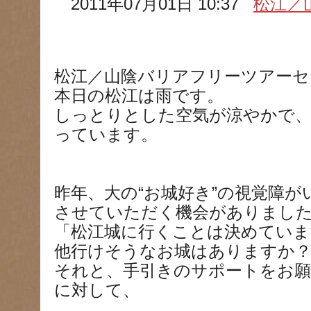
2011年07月01日 10:37
松江／
松江／山陰バリアフリーツアーセ
本日の松江は雨です。
しっとりとした空気が涼やかで
っています。
昨年、大の“お城好き”の視覚障
させていただく機会がありまし
「松江城に行くことは決めていま
他行けそうなお城はありますか
それと、手引きのサポートをお
に対して、