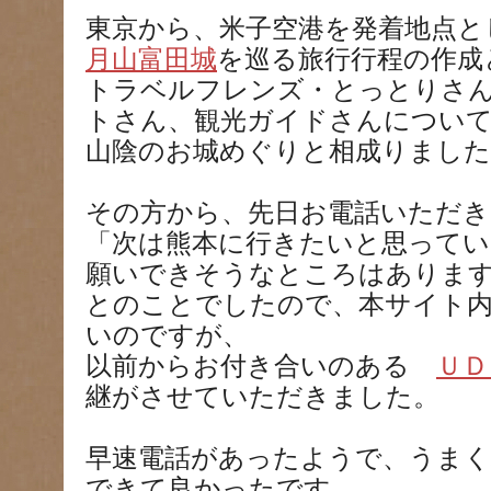
東京から、米子空港を発着地点と
月山富田城
を巡る旅行行程の作成
トラベルフレンズ・とっとりさ
トさん、観光ガイドさんについ
山陰のお城めぐりと相成りました
その方から、先日お電話いただき
「次は熊本に行きたいと思って
願いできそうなところはありま
とのことでしたので、本サイト
いのですが、
以前からお付き合いのある
ＵＤ
継がさせていただきました。
早速電話があったようで、うま
できて良かったです。