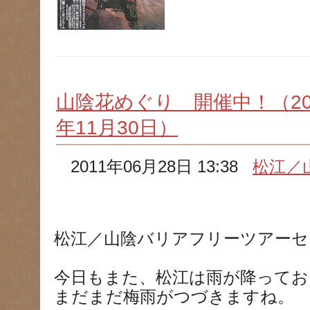
山陰花めぐり 開催中！（201
年11月30日）
2011年06月28日 13:38
松江／
松江／山陰バリアフリーツアーセ
今日もまた、松江は雨が降ってお
まだまだ梅雨がつづきますね。