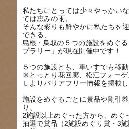
私たちにとっては少々やっかい
ては恵みの雨。
そんな彩りも鮮やかに私たちを
できる、
島根・鳥取の５つの施設をめぐる
プラリー」が現在開催中です！
５つの施設とも、車いすでも移動
※とっとり花回廊、松江フォーゲ
Ｌよりバリアフリー情報を掲載し
施設をめぐるごとに景品や割引
り、
2施設以上めぐった方から、めぐ
抽選で賞品（2施設めぐり賞・3施