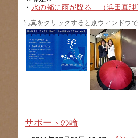
・
水の都に雨が降る （浜田真理子） 
写真をクリックすると別ウィンドウで
サポートの輪