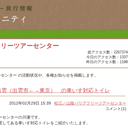
フリーツアーセンター
総アクセス数：2267374
今日のアクセス数：1337
昨日のアクセス数：1198
センター の活動状況や、各種お知らせを掲載します。
出雲（出雲市←→東京） の車いす対応トイレ
2012年02月29日 15:39
松江／山陰バリアフリーツアーセンター
コメント(1)
ーセンターの川瀬です。
置してある車いす対応トイレをご紹介いたします。