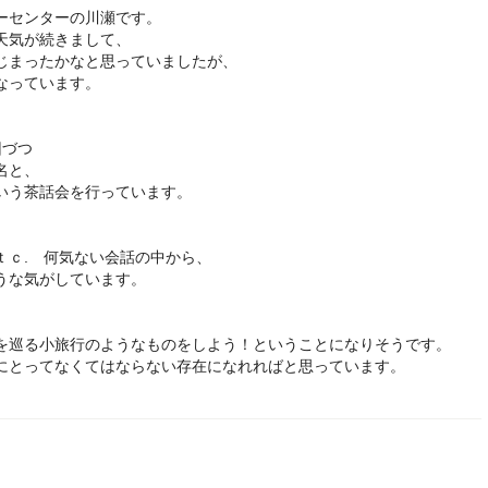
ーセンターの川瀬です。
天気が続きまして、
じまったかなと思っていましたが、
なっています。
回づつ
名と、
いう茶話会を行っています。
、
ｔｃ. 何気ない会話の中から、
うな気がしています。
を巡る小旅行のようなものをしよう！ということになりそうです。
にとってなくてはならない存在になれればと思っています。