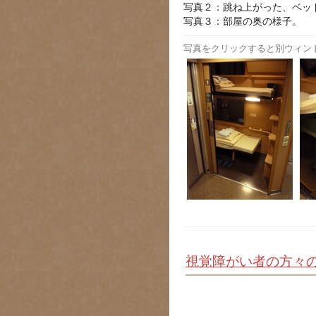
写真２：跳ね上がった、ベッ
写真３：部屋の奥の様子。
写真をクリックすると別ウィン
視覚障がい者の方々