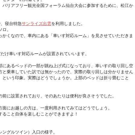
れる、バリアフリー観光全国フォーラム仙台大会に参加するために、松江か
で、寝台特急
サンライズ出雲
を利用しました。
ソロ。
っかくなので、車内にある「車いす対応ルーム」を見させていただきま
室だけ車いす対応ルームが設置されていいます。
部にあるベッドの一部が跳ね上げ式になっており、車いすの取り回し空
方と乗車していた訳では無かったので、実際の取り回しは分かりません
」という印象。実際はどうでしょうか。上部のベッドは折り畳むこと
。
の前に設置されており、そのあたりは便利が良さそうでした。
方面にお越しの方は、一度利用されてみてはどうでしょう。
すること自体を楽しむことができますよ！
シングルツイン）入口の様子。