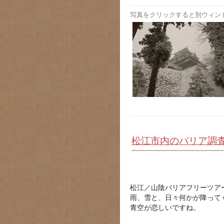
写真をクリックすると別ウィン
松江市内のバリア調査
松江／山陰バリアフリーツア
雨、雪と、日々何かが降って
青空が恋しいですね。