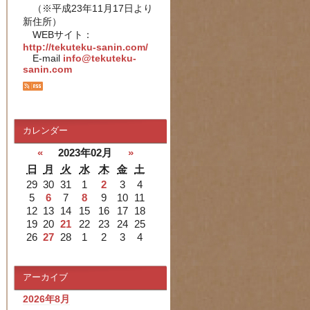
（※平成23年11月17日より
新住所）
WEBサイト：
http://tekuteku-sanin.com/
E-mail
info@tekuteku-
sanin.com
カレンダー
«
2023年02月
»
日
月
火
水
木
金
土
29
30
31
1
2
3
4
5
6
7
8
9
10
11
12
13
14
15
16
17
18
19
20
21
22
23
24
25
26
27
28
1
2
3
4
アーカイブ
2026年8月