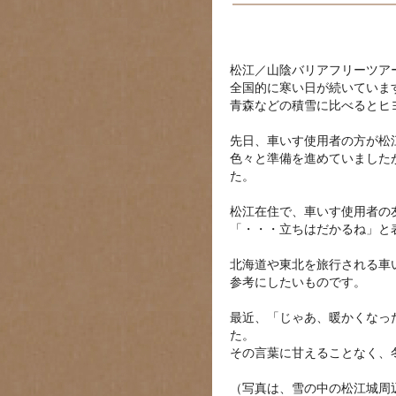
松江／山陰バリアフリーツア
全国的に寒い日が続いていま
青森などの積雪に比べるとヒ
先日、車いす使用者の方が松
色々と準備を進めていました
た。
松江在住で、車いす使用者の
「・・・立ちはだかるね」と
北海道や東北を旅行される車
参考にしたいものです。
最近、「じゃあ、暖かくなっ
た。
その言葉に甘えることなく、
（写真は、雪の中の松江城周