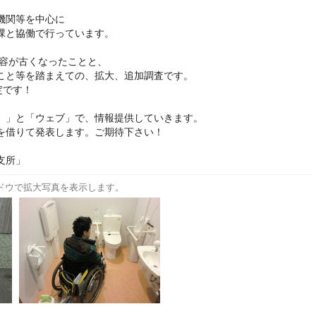
機関等を中心に
課と協働で行っています。
内容が古くなったことと、
こと等を踏まえての、拡大、追加調査です。
定です！
）」と「ウェブ」で、情報提供していきます。
を借りて発表します。ご期待下さい！
支所」
ドウで拡大写真を表示します。