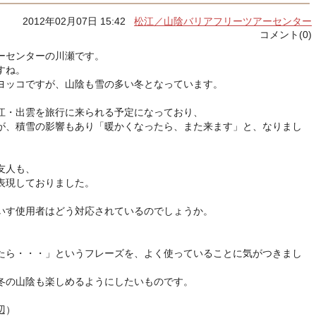
2012年02月07日 15:42
松江／山陰バリアフリーツアーセンター
コメント(0)
ーセンターの川瀬です。
すね。
ヨッコですが、山陰も雪の多い冬となっています。
江・出雲を旅行に来られる予定になっており、
が、積雪の影響もあり「暖かくなったら、また来ます」と、なりまし
友人も、
表現しておりました。
いす使用者はどう対応されているのでしょうか。
たら・・・」というフレーズを、よく使っていることに気がつきまし
冬の山陰も楽しめるようにしたいものです。
辺）