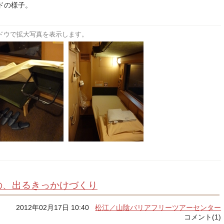
ドの様子。
ドウで拡大写真を表示します。
の、出るきっかけづくり
2012年02月17日 10:40
松江／山陰バリアフリーツアーセンター
コメント(1)