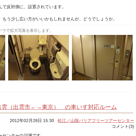
んで反対側に、設置されています。
、もう少し広い方がいいかもしれませんが、どうでしょうか。
ドウで拡大写真を表示します。
出雲（出雲市←→東京） の車いす対応ルーム
2012年02月28日 15:30
松江／山陰バリアフリーツアーセンター
コメント(3)
ーセンターの川瀬です。