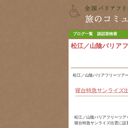
ブログ一覧
談話室検索
松江／山陰バリア
松江／山陰バリアフリーツアー
寝台特急サンライズ
松江／山陰バリアフリーツア
寝台特急サンライズ出雲に設