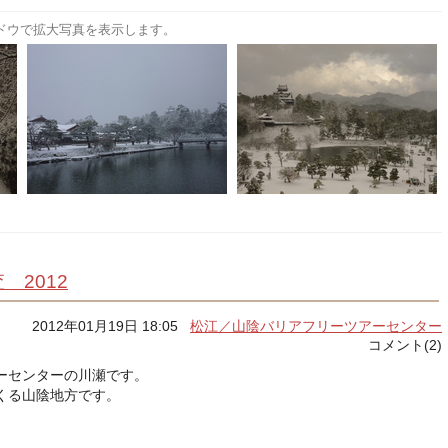
ドウで拡大写真を表示します。
 2012
2012年01月19日 18:05
松江／山陰バリアフリーツアーセンター
コメント(2)
ーセンターの川瀬です。
くる山陰地方です。