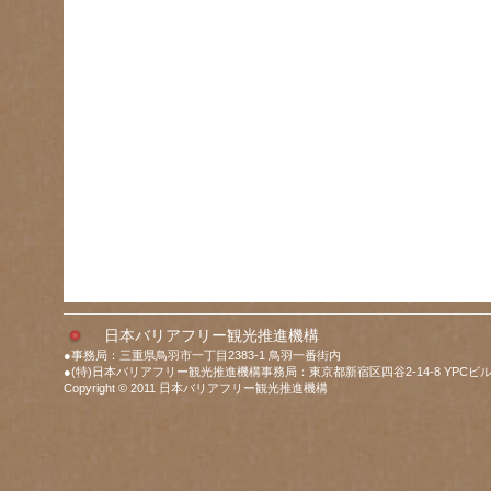
日本バリアフリー観光推進機構
●事務局：三重県鳥羽市一丁目2383-1 鳥羽一番街内
●(特)日本バリアフリー観光推進機構事務局：東京都新宿区四谷2-14-8 YPCビル
Copyright © 2011 日本バリアフリー観光推進機構