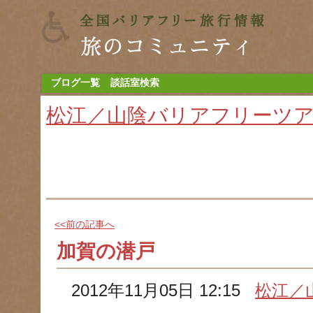
ブログ一覧
談話室検索
松江／山陰バリアフリーツ
<<前の記事へ
加賀の潜戸
2012年11月05日 12:15
松江／