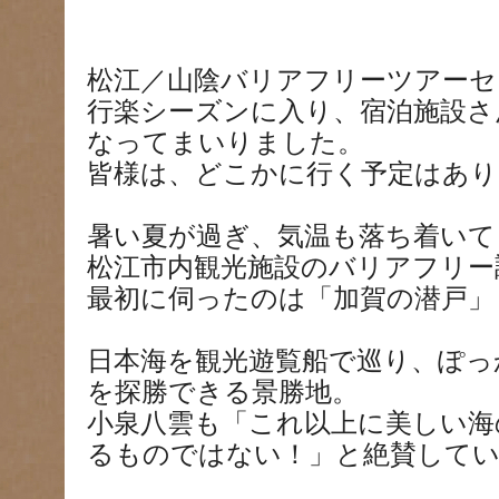
松江／山陰バリアフリーツアーセ
行楽シーズンに入り、宿泊施設さ
なってまいりました。
皆様は、どこかに行く予定はあ
暑い夏が過ぎ、気温も落ち着いて
松江市内観光施設のバリアフリー
最初に伺ったのは「加賀の潜戸」
日本海を観光遊覧船で巡り、ぽっ
を探勝できる景勝地。
小泉八雲も「これ以上に美しい海
るものではない！」と絶賛して