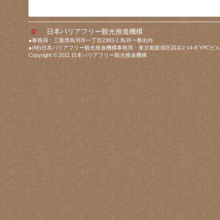
日本バリアフリー観光推進機構
●事務局：三重県鳥羽市一丁目2383-1 鳥羽一番街内
●(特)日本バリアフリー観光推進機構事務局：東京都新宿区四谷2-14-8 YPCビル
Copyright © 2011 日本バリアフリー観光推進機構