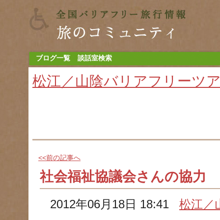
ブログ一覧
談話室検索
松江／山陰バリアフリーツ
<<前の記事へ
社会福祉協議会さんの協力
2012年06月18日 18:41
松江／