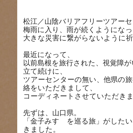
松江／山陰バリアフリーツアーセ
梅雨に入り、雨が続くようにな
大きな災害に繋がらないように
最近になって、
以前島根を旅行された、視覚障が
立て続けに、
ツアーセンターの無い、他県の旅
絡をいただきまして、
コーディネートさせていただき
先ずは、山口県。
「金子みすゞを巡る旅」がした
きました。