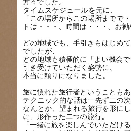
方々でした。
タイムスケジュールを元に、
「この場所からこの場所までで・
トは・・・、時間は・・・、お勧
どの地域でも、手引きもはじめ
でしたが、
どの地域も積極的に「よい機会で
引き受けていただく姿勢に、
本当に頼りになりました。
旅に慣れた旅行者ということも
テクニック的な話は一先ず二の次
なんとか、望まれる旅行を形に
に、形作った二つの旅行。
「一緒に旅を楽しんでいただけ