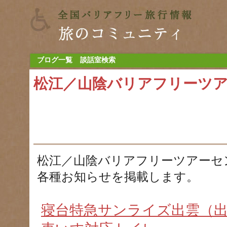
ブログ一覧
談話室検索
松江／山陰バリアフリーツ
松江／山陰バリアフリーツアーセ
各種お知らせを掲載します。
寝台特急サンライズ出雲（