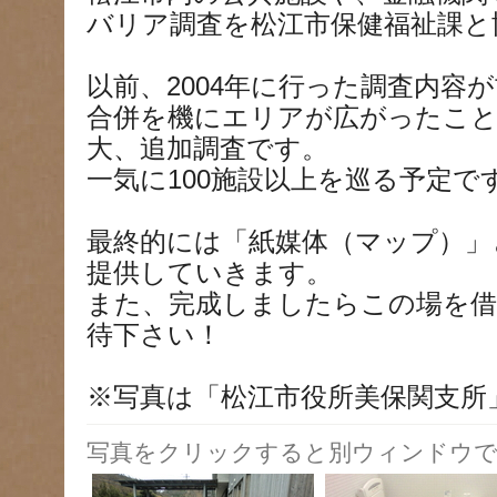
バリア調査を松江市保健福祉課と
以前、2004年に行った調査内容
合併を機にエリアが広がったこと
大、追加調査です。
一気に100施設以上を巡る予定で
最終的には「紙媒体（マップ）」
提供していきます。
また、完成しましたらこの場を借
待下さい！
※写真は「松江市役所美保関支所
写真をクリックすると別ウィンドウで