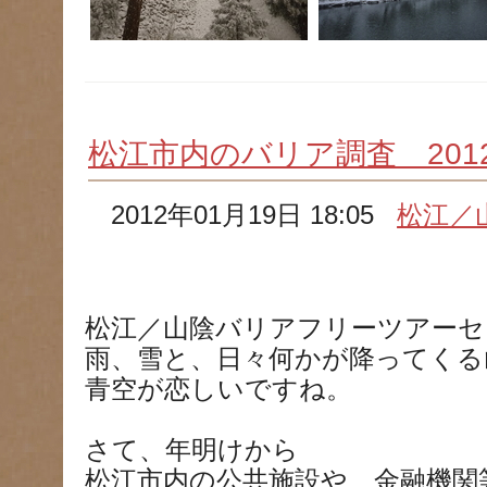
松江市内のバリア調査 201
2012年01月19日 18:05
松江／
松江／山陰バリアフリーツアーセ
雨、雪と、日々何かが降ってくる
青空が恋しいですね。
さて、年明けから
松江市内の公共施設や、金融機関