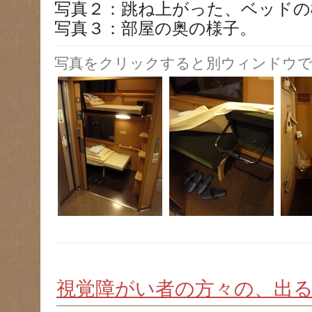
写真２：跳ね上がった、ベッドの
写真３：部屋の奥の様子。
写真をクリックすると別ウィンドウで
視覚障がい者の方々の、出