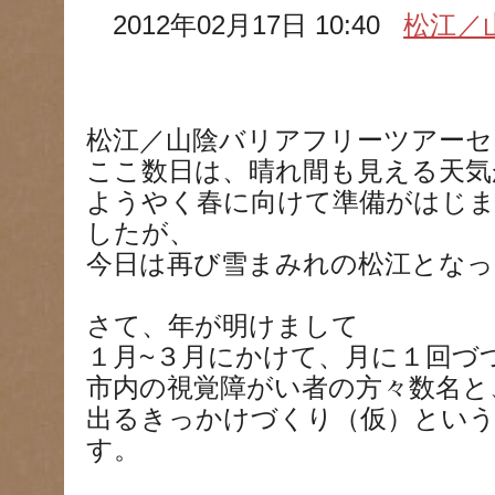
2012年02月17日 10:40
松江／
松江／山陰バリアフリーツアーセ
ここ数日は、晴れ間も見える天気
ようやく春に向けて準備がはじ
したが、
今日は再び雪まみれの松江となっ
さて、年が明けまして
１月~３月にかけて、月に１回づ
市内の視覚障がい者の方々数名と
出るきっかけづくり（仮）という
す。