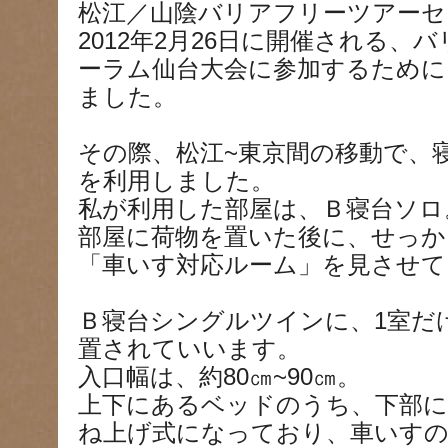
松江／山陰バリアフリーツアーセ
2012年2月26日に開催される、
ーラム仙台大会に参加するために
ました。
その際、松江~東京間の移動で、
を利用しました。
私が利用した部屋は、Ｂ寝台ソロ
部屋に荷物を置いた後に、せっか
「車いす対応ルーム」を見させて
Ｂ寝台シングルツインに、1室だ
置されていいます。
入口幅は、約80㎝~90㎝。
上下にあるベッドのうち、下部
ね上げ式になっており、車いすの