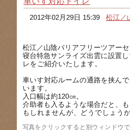
車いす対応トイレ
2012年02月29日 15:39
松江／
松江／山陰バリアフリーツアーセ
寝台特急サンライズ出雲に設置し
レをご紹介いたします。
車いす対応ルームの通路を挟んで
います。
入口幅は約120㎝。
介助者も入るような場合だと、も
もしれませんが、どうでしょう
写真をクリックすると別ウィンドウで