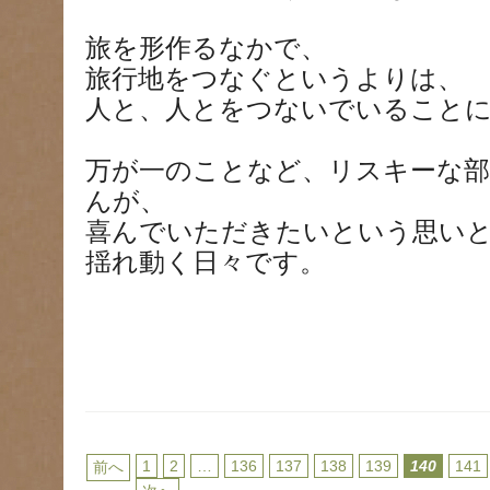
旅を形作るなかで、
旅行地をつなぐというよりは、
人と、人とをつないでいること
万が一のことなど、リスキーな
んが、
喜んでいただきたいという思い
揺れ動く日々です。
1
2
…
136
137
138
139
140
141
前へ