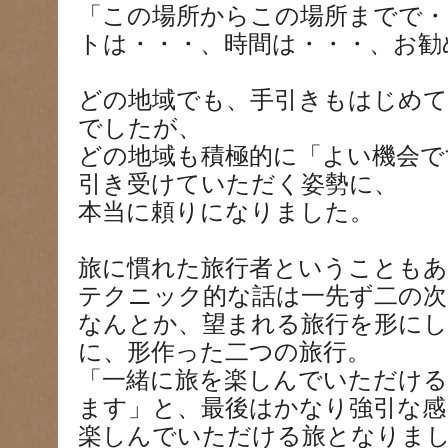
「この場所からこの場所までで・
トは・・・、時間は・・・、お勧
どの地域でも、手引きもはじめ
でしたが、
どの地域も積極的に「よい機会で
引き受けていただく姿勢に、
本当に頼りになりました。
旅に慣れた旅行者ということも
テクニック的な話は一先ず二の次
なんとか、望まれる旅行を形に
に、形作った二つの旅行。
「一緒に旅を楽しんでいただけ
ます」と、最後はかなり強引な感
楽しんでいただける旅となりま