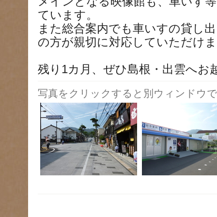
メインとなる映像館も、車いす等
ています。
また総合案内でも車いすの貸し
の方が親切に対応していただけま
残り1カ月、ぜひ島根・出雲へお
写真をクリックすると別ウィンドウで