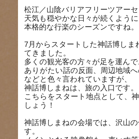
松江／山陰バリアフリーツアーセ
天気も穏やかな日々が続くよう
本格的な行楽のシーズンですね。
7月からスタートした神話博しま
てきました。
多くの観光客の方々が足を運んで
ありがたい話の反面、周辺地域へ
などと色々言われていますが、
神話博しまねは、旅の入口です。
こちらをスタート地点として、神
しょう！
神話博しまねの会場では、沢山の
す。