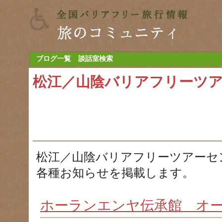
ブログ一覧
談話室検索
松江／山陰バリアフリーツ
松江／山陰バリアフリーツアーセ
各種お知らせを掲載します。
ホーランエンヤ伝承館 オ