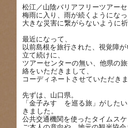
松江／山陰バリアフリーツアーセ
梅雨に入り、雨が続くようにな
大きな災害に繋がらないように
最近になって、
以前島根を旅行された、視覚障が
立て続けに、
ツアーセンターの無い、他県の旅
絡をいただきまして、
コーディネートさせていただき
先ずは、山口県。
「金子みすゞを巡る旅」がした
きました。
公共交通機関を使ったタイムスケ
ご本人の意向や、地元の観光協会