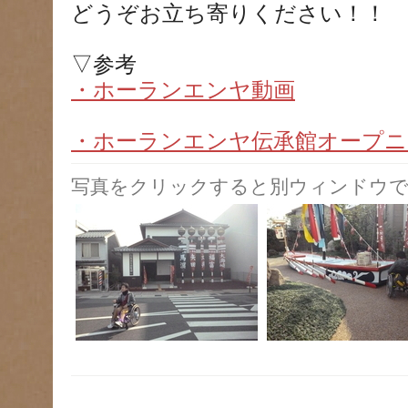
どうぞお立ち寄りください！！
▽参考
・ホーランエンヤ動画
・ホーランエンヤ伝承館オープニ
写真をクリックすると別ウィンドウで