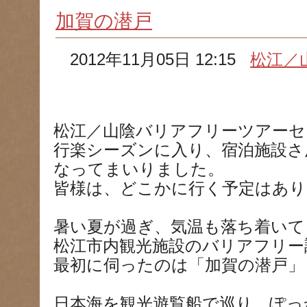
加賀の潜戸
2012年11月05日 12:15
松江／
松江／山陰バリアフリーツアーセ
行楽シーズンに入り、宿泊施設さ
なってまいりました。
皆様は、どこかに行く予定はあ
暑い夏が過ぎ、気温も落ち着いて
松江市内観光施設のバリアフリー
最初に伺ったのは「加賀の潜戸」
日本海を観光遊覧船で巡り、ぽっ