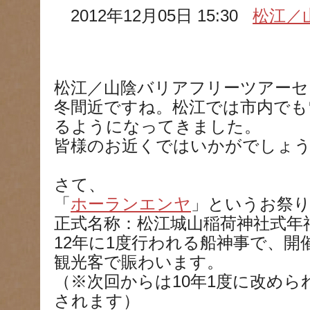
2012年12月05日 15:30
松江／
松江／山陰バリアフリーツアーセ
冬間近ですね。松江では市内でも
るようになってきました。
皆様のお近くではいかがでしょ
さて、
「
ホーランエンヤ
」というお祭
正式名称：
松江城山稲荷神社式年
12年に1度行われる船神事で、
観光客で賑わいます。
（※次回からは10年1度に改められ
されます）