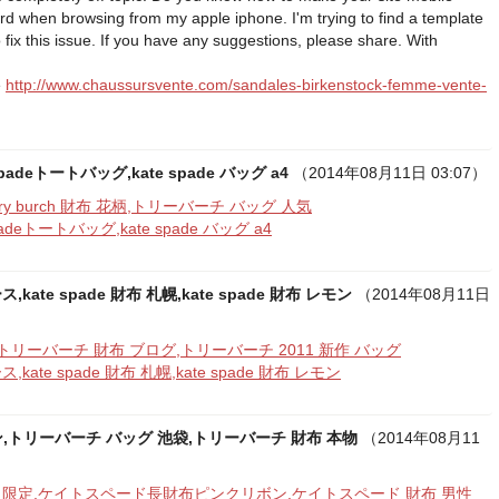
rd when browsing from my apple iphone. I'm trying to find a template
o fix this issue. If you have any suggestions, please share. With
e
http://www.chaussursvente.com/sandales-birkenstock-femme-vente-
 spadeトートバッグ,kate spade バッグ a4
（2014年08月11日 03:07）
y burch 財布 花柄,トリーバーチ バッグ 人気
spadeトートバッグ,kate spade バッグ a4
te spade 財布 札幌,kate spade 財布 レモン
（2014年08月11日
,トリーバーチ 財布 ブログ,トリーバーチ 2011 新作 バッグ
te spade 財布 札幌,kate spade 財布 レモン
ション,トリーバーチ バッグ 池袋,トリーバーチ 財布 本物
（2014年08月11
イ限定,ケイトスペード長財布ピンクリボン,ケイトスペード 財布 男性