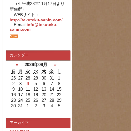
（※平成23年11月17日より
新住所）
WEBサイト：
http://tekuteku-sanin.com/
E-mail
info@tekuteku-
sanin.com
カレンダー
«
2026年08月
»
日
月
火
水
木
金
土
26
27
28
29
30
31
1
2
3
4
5
6
7
8
9
10
11
12
13
14
15
16
17
18
19
20
21
22
23
24
25
26
27
28
29
30
31
1
2
3
4
5
アーカイブ