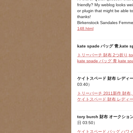
friendly? My weblog looks wei
or plugin that might be able t
thanks!
Birkenstock Sandales Femm
148.html
kate spade バッグ 青,kate
トリーバーチ 財布 2つ折り,tor
kate spade バッグ 青,kate 
ケイトスペード 財布 レディース,ka
03:40）
トリーバーチ 2011新作 財布
ケイトスペード 財布 レディース,ka
tory burch 財布 オーク
日 03:50）
ケイトスペード バッグ ハワ