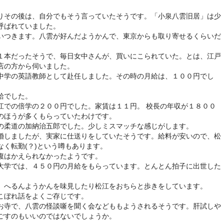
りその後は、自分でもそう言っていたそうです。「小泉八雲旧居」は少
呼ばれていました。
いつきます。八雲が好んだようかんで、東京からも取り寄せるくらいだ
１本だったそうで、毎日女中さんが、買いにこられていた。とは、江戸
店の方から伺いました。
中学の英語教師として赴任しました。その時の月給は、１００円でし
給でした。
江での倍学の２００円でした。家賃は１１円。 校長の年収が１８００
のほうが多くもらっていたわけです。
の柔道の加納治五郎でした。少しミスマッチな感じがします。
婚しましたが、実家に仕送りをしていたそうです。給料が安いので、松
く転勤(？)という噂もあります。
腹はかえられなかったようです。
大学では、４５０円の月給をもらっています。とんとん拍子に出世した
、へるんようかんを味見したり松江をおちらと歩きをしています。
こぼれ話をよくご存じです。
お寺で、八雲の怪談噺を聞く会などももようされるそうです。肝試しや
ごすのもいいのではないでしょうか。