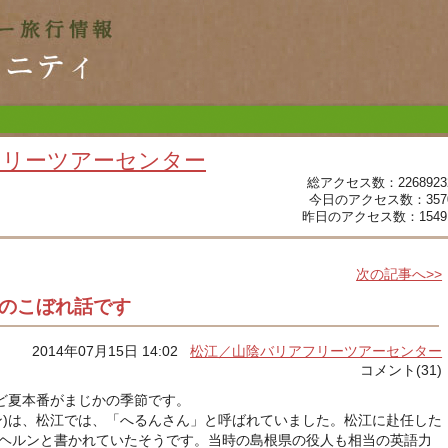
フリーツアーセンター
総アクセス数：2268923
今日のアクセス数：357
昨日のアクセス数：1549
次の記事へ>>
)のこぼれ話です
2014年07月15日 14:02
松江／山陰バリアフリーツアーセンター
コメント(31)
ど夏本番がまじかの季節です。
ン)は、松江では、「へるんさん」と呼ばれていました。松江に赴任した
 ヘルンと書かれていたそうです。当時の島根県の役人も相当の英語力