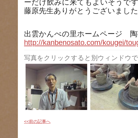
ーだけ飲みに来てもよいそうで
藤原先生ありがとうございまし
出雲かんべの里ホームページ 陶
http://kanbenosato.com/kougei/tou
写真をクリックすると別ウィンドウで
<<前の記事へ