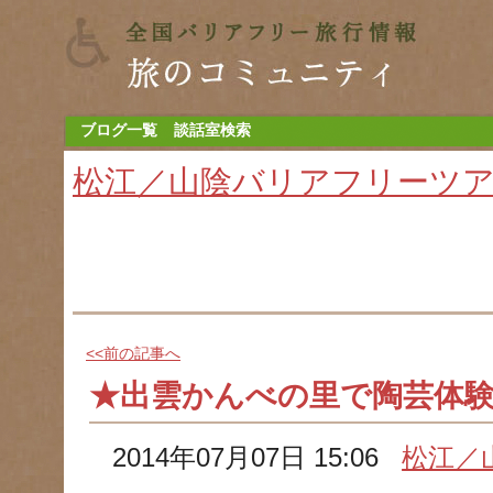
ブログ一覧
談話室検索
松江／山陰バリアフリーツ
<<前の記事へ
★出雲かんべの里で陶芸体験
2014年07月07日 15:06
松江／