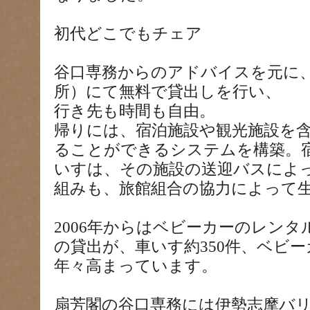
初代どこでもチェア
谷口専務からのアドバイスを元に、
所）にて無料で貸出しを行い、
行き先も時間も自由。
帰りには、宿泊施設や観光施設を
ることができるシステムを構築。
いすは、その施設の送迎バスによ
組みも、旅館組合の協力によって
2006年からはベビーカーのレン
の貸出が、車いす約350件、ベビー
年々高まっています。
扇芳閣の谷口専務には伊勢志摩バ