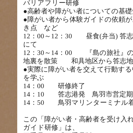
バリアフリー研修
●高齢者や障がい者についての基礎
●障がい者から体験ガイドの依頼
き点 など
12：00～12：30 昼食(弁当)
にて
12：30～14：00 『島の旅社
地裏を散策 和具地区から答志地
●実際に障がい者を交えて行動す
を学ぶ
14：00 研修終了
14：10 答志港発 鳥羽市営定
14：50 鳥羽マリンターミナ
この「障がい者・高齢者を受け入
ガイド研修」は、