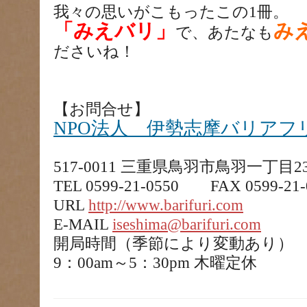
我々の思いがこもったこの1冊。
「みえバリ」
み
で、あたなも
ださいね！
【お問合せ】
NPO法人 伊勢志摩バリアフ
517-0011 三重県鳥羽市鳥羽一丁目23
TEL 0599-21-0550 FAX 0599-21-
URL
http://www.barifuri.com
E-MAIL
iseshima@barifuri.com
開局時間（季節により変動あり）
9：00am～5：30pm 木曜定休