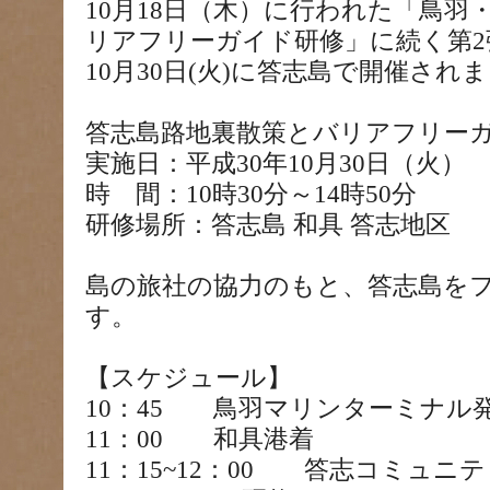
10月18日（木）に行われた「鳥羽
リアフリーガイド研修」に続く第2
10月30日(火)に答志島で開催され
答志島路地裏散策とバリアフリー
実施日：平成30年10月30日（火）
時 間：10時30分～14時50分
研修場所：答志島 和具 答志地区
島の旅社の協力のもと、答志島を
す。
【スケジュール】
10：45 鳥羽マリンターミナル
11：00 和具港着
11：15~12：00 答志コミュ