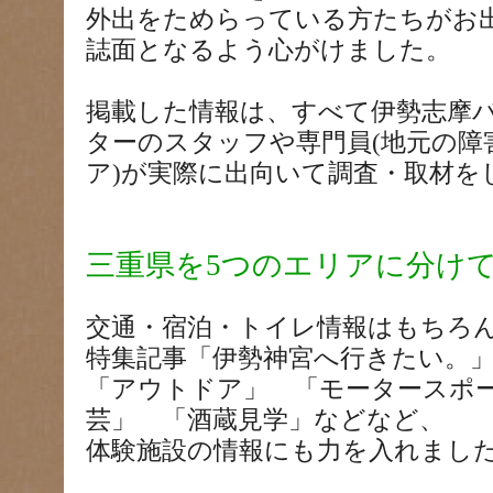
外出をためらっている方たちがお
誌面となるよう心がけました。
掲載した情報は、すべて伊勢志摩
ターのスタッフや専門員(地元の障
ア)が実際に出向いて調査・取材を
三重県を5つのエリアに分け
交通・宿泊・トイレ情報はもちろ
特集記事「伊勢神宮へ行きたい。
「アウトドア」 「モータースポ
芸」 「酒蔵見学」などなど、
体験施設の情報にも力を入れまし