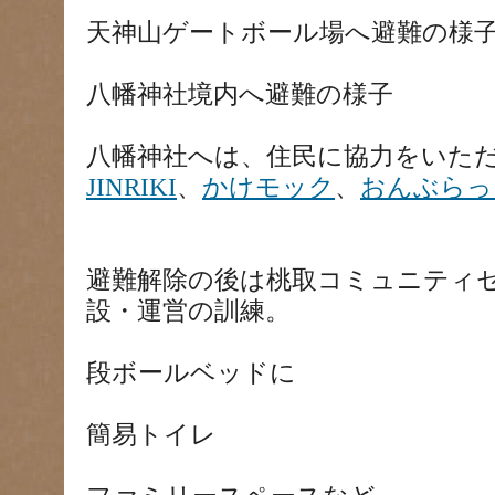
天神山ゲートボール場へ避難の様
八幡神社境内へ避難の様子
八幡神社へは、住民に協力をいた
JINRIKI
、
かけモック
、
おんぶらっ
避難解除の後は桃取コミュニティ
設・運営の訓練。
段ボールベッドに
簡易トイレ