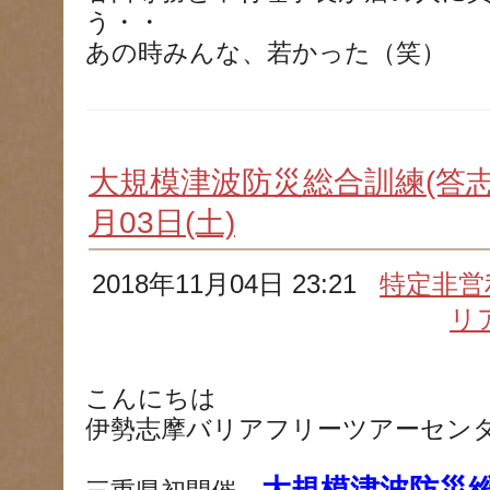
う・・
あの時みんな、若かった（笑）
大規模津波防災総合訓練(答志島
月03日(土)
2018年11月04日 23:21
特定非営
リ
こんにちは
伊勢志摩バリアフリーツアーセン