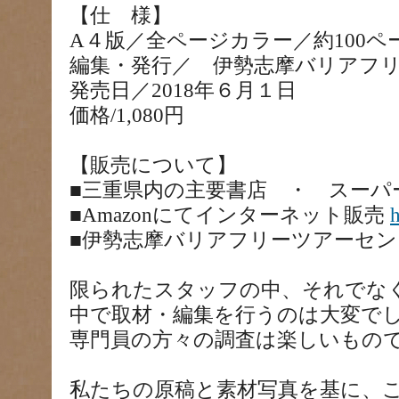
【仕 様】
A４版／全ページカラー／約100ペ
編集・発行／ 伊勢志摩バリアフ
発売日／2018年６月１日
価格/1,080円
【販売について】
■三重県内の主要書店 ・ スーパ
■Amazonにてインターネット販売
h
■伊勢志摩バリアフリーツアーセ
限られたスタッフの中、それでな
中で取材・編集を行うのは大変で
専門員の方々の調査は楽しいもの
私たちの原稿と素材写真を基に、