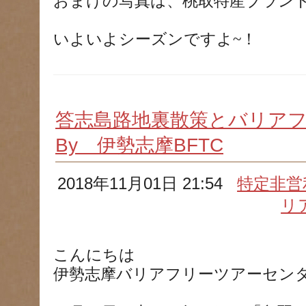
おまけの写真は、桃取特産ブラン
いよいよシーズンですよ~！
答志島路地裏散策とバリア
By 伊勢志摩BFTC
2018年11月01日 21:54
特定非営
リ
こんにちは
伊勢志摩バリアフリーツアーセン