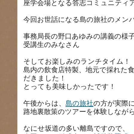
座学会場となる答志コミュニティ
今回お世話になる島の旅社のメン
事務局長の野口あゆみの講義の様
受講生のみなさん
そしてお楽しみのランチタイム！
島内の飲食店特製、地元で採れた
だきました！
とっても美味しかったです！
午後からは、
島の旅社
の方が実際
路地裏散策のツアーを体験しなが
なにせ坂道の多い離島ですので、