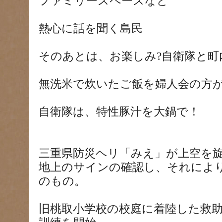
ファミリースペースなど
熱心に話を聞く島民
そのあとは、お楽しみ?自衛隊と町
無洗米で炊いたご飯を婦人会の方
自衛隊は、特性豚汁を大鍋で！
三重県防災ヘリ「みえ」が上空を
地上のサインの確認し、それによ
のもの。
旧桃取小学校の校庭に着陸した救