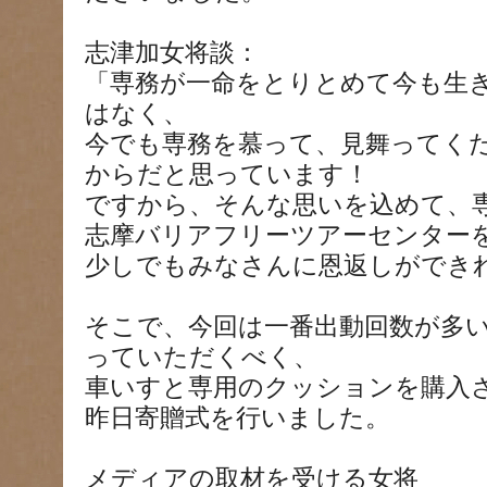
志津加女将談：
「専務が一命をとりとめて今も生
はなく、
今でも専務を慕って、見舞ってく
からだと思っています！
ですから、そんな思いを込めて、
志摩バリアフリーツアーセンター
少しでもみなさんに恩返しができ
そこで、今回は一番出動回数が多
っていただくべく、
車いすと専用のクッションを購入
昨日寄贈式を行いました。
メディアの取材を受ける女将