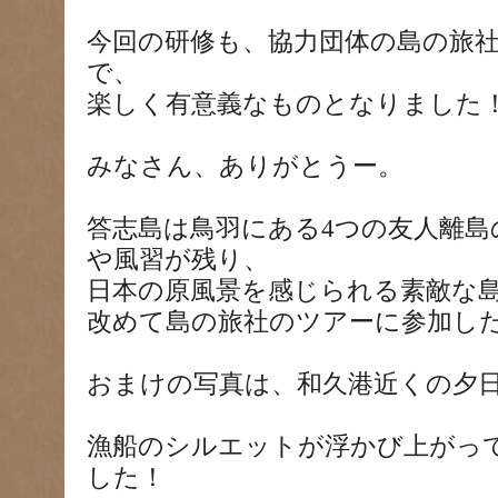
今回の研修も、協力団体の島の旅
で、
楽しく有意義なものとなりました
みなさん、ありがとうー。
答志島は鳥羽にある4つの友人離島
や風習が残り、
日本の原風景を感じられる素敵な
改めて島の旅社のツアーに参加し
おまけの写真は、和久港近くの夕
漁船のシルエットが浮かび上がっ
した！