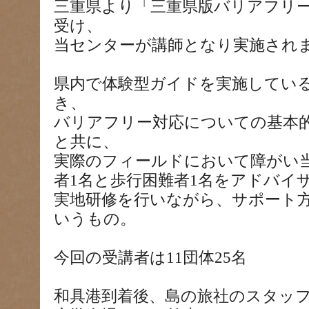
三重県より「三重県版バリアフリ
受け、
当センターが講師となり実施され
県内で体験型ガイドを実施してい
き、
バリアフリー対応についての基本
と共に、
実際のフィールドにおいて障がい
者1名と歩行困難者1名をアドバイ
実地研修を行いながら、サポート
いうもの。
今回の受講者は11団体25名
和具港到着後、島の旅社のスタッ