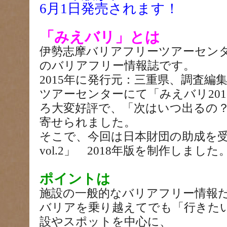
6月1日発売されます！
「みえバリ」とは
伊勢志摩バリアフリーツアーセン
のバリアフリー情報誌です。
2015年に発行元：三重県、調査編
ツアーセンターにて「みえバリ20
ろ大変好評で、「次はいつ出るの
寄せられました。
そこで、今回は日本財団の助成を
vol.2」 2018年版を制作しました
ポイントは
施設の一般的なバリアフリー情報
バリアを乗り越えてでも「行きた
設やスポットを中心に、