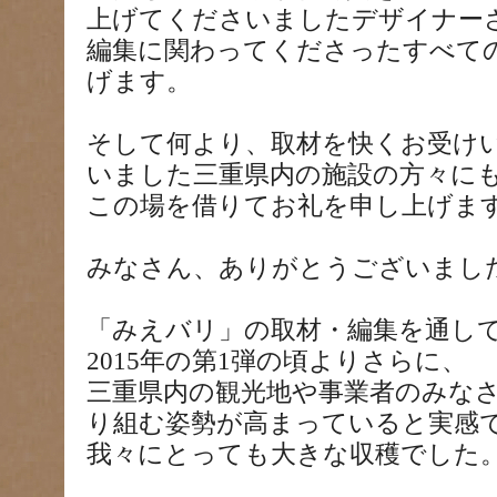
上げてくださいましたデザイナー
編集に関わってくださったすべて
げます。
そして何より、取材を快くお受け
いました三重県内の施設の方々に
この場を借りてお礼を申し上げま
みなさん、ありがとうございまし
「みえバリ」の取材・編集を通し
2015年の第1弾の頃よりさらに、
三重県内の観光地や事業者のみな
り組む姿勢が高まっていると実感
我々にとっても大きな収穫でした