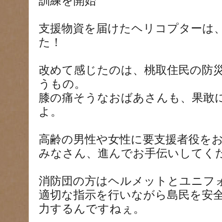
訓練を開始
支援物資を届けたヘリコプターは
た！
改めて感じたのは、桃取住民の防
うもの。
膝の痛そうなおばあさんも、果敢
よ。
高齢の男性や女性に要支援者役を
みなさん、進んでお手伝いしてく
消防団の方はヘルメットとユニフ
適切な指示を行いながら島民を安
力するんですねぇ。