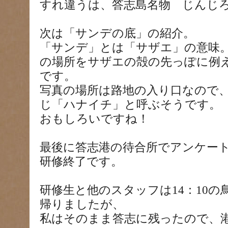
すれ違うは、答志島名物 じんじ
次は「サンデの底」の紹介。
「サンデ」とは「サザエ」の意味
の場所をサザエの殻の先っぽに例
です。
写真の場所は路地の入り口なので
じ「ハナイチ」と呼ぶそうです。
おもしろいですね！
最後に答志港の待合所でアンケー
研修終了です。
研修生と他のスタッフは14：10
帰りましたが、
私はそのまま答志に残ったので、