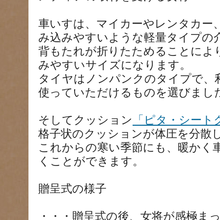
車いすは、マイカーやレンタカー
み込みやすいような軽量タイプの
背もたれが折りたためることによ
みやすいサイズになります。
タイヤはノンパンクのタイプで、
使っていただけるものを選びまし
そしてクッション
「ピタ・シート
格子状のクッションが体圧を分散
これからの寒い季節にも、暖かく
くことができます。
贈呈式の様子
・・・贈呈式の後、女将が感極ま