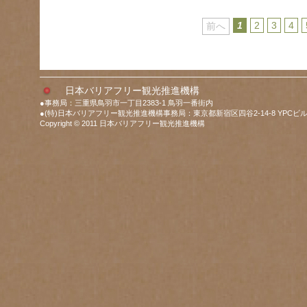
1
2
3
4
前へ
日本バリアフリー観光推進機構
●事務局：三重県鳥羽市一丁目2383-1 鳥羽一番街内
●(特)日本バリアフリー観光推進機構事務局：東京都新宿区四谷2-14-8 YPCビル
Copyright © 2011 日本バリアフリー観光推進機構