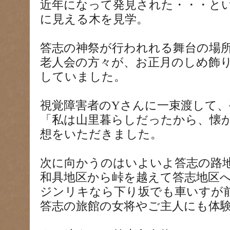
近年になって発見された・・・と
に見える木を見学。
答志の神祭が行われれる舞台の場
老人会の方々が、お正月のしめ飾
していました。
視覚障害者のYさんに一束渡して
「私は山里暮らしだったから、懐
想をいただきました。
次に向かうのはいよいよ答志の路
和具地区から峠を越えて答志地区
ジンリキなら下り坂でも車いすが
答志の旅館の女将やご主人にも体