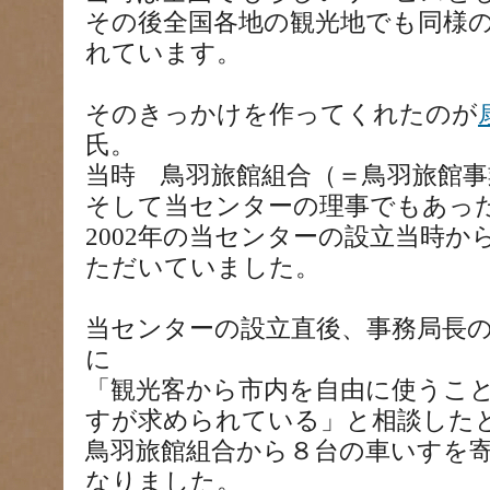
その後全国各地の観光地でも同様
れています。
そのきっかけを作ってくれたのが
氏。
当時 鳥羽旅館組合（＝鳥羽旅館事
そして当センターの理事でもあっ
2002年の当センターの設立当時
ただいていました。
当センターの設立直後、事務局長
に
「観光客から市内を自由に使うこ
すが求められている」と相談した
鳥羽旅館組合から８台の車いすを
なりました。