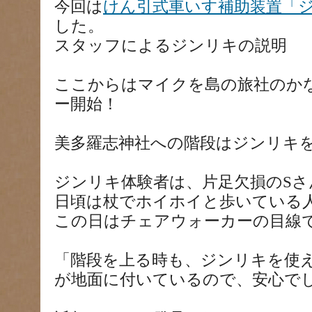
今回は
けん引式車いす補助装置「
した。
スタッフによるジンリキの説明
ここからはマイクを島の旅社のか
ー開始！
美多羅志神社への階段はジンリキ
ジンリキ体験者は、片足欠損のSさ
日頃は杖でホイホイと歩いている
この日はチェアウォーカーの目線
「階段を上る時も、ジンリキを使
が地面に付いているので、安心で