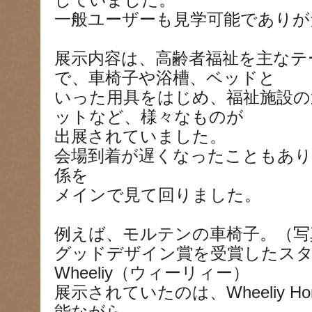
していました。
一般ユーザーも見学可能でありが
展示内容は、高齢者福祉を主なテ
で、車椅子や浴槽、ベッドと
いった用具をはじめ、福祉施設の
ットなど、様々なものが
出展されていました。
会場到着が遅くなったこともあり
係を
メインで見て回りました。
例えば、モルテンの車椅子。（写
グッドデザイン賞を受賞したス
Wheeliy（ウィーリィー）
展示されていたのは、Wheeliy H