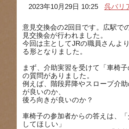
2023年10月29日 10:25
呉バリ
意見交換会の2回目です。広駅で
見交換会が行われました。
今回は主としてJRの職員さんよ
る形となりました。
まず、介助実習を受けて「車椅子
の質問がありました。
例えば、階段昇降やスロープ介助
が良いのか、
後ろ向きが良いのか？
車椅子の参加者からの答えは、「
してほしい」