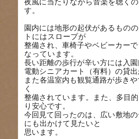
夜風に当たりながら音楽を聴くの
す。
園内には地形の起伏があるものの
トにはスロープが
整備され、車椅子やベビーカーで
なっています。
長い距離の歩行が辛い方には入園
電動シニアカート（有料）の貸出
また各温室内も観覧通路が歩きや
く
整備されています。また、多目的
り安心です。
今回見て回ったのは、広い敷地の
にも出かけて見たいと
思います。