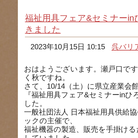
福祉用具フェア&セミナーin
きました
2023年10月15日 10:15
呉バリ
おはようございます。瀬戸口です
く秋ですね。
さて、10/14（土）に県立産業会
『福祉用具フェア&セミナーinひろ
した。
一般社団法人 日本福祉用具供給協
ックの主催で、
福祉機器の製造、販売を手掛ける