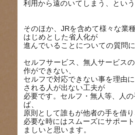
利用から遠のいてしまう、とい
そのほか、JRを含めて様々な業
はじめとした省人化が
進んでいることについての質問
セルフサービス、無人サービスの
作ができない、
セルフで対応できない事を理由に
される人が出ない工夫が
必要です。セルフ・無人等、人の
ば、
原則として誰もが他者の手を借り
必要な時にはスムーズにサポー
ましいと思います。