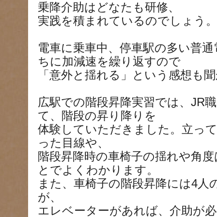
乗降介助はどなたも研修、
実践を積まれているのでしょう
電車に乗車中、停車駅の多い普通
ちに加減速を繰り返すので
「意外と揺れる」という感想も聞
広駅での階段昇降実習では、JR
て、階段の昇り降りを
体験していただきました。立っ
った目線や、
階段昇降時の車椅子の揺れや角度
とでよくわかります。
また、車椅子の階段昇降には4人
が、
エレベーターがあれば、介助が必