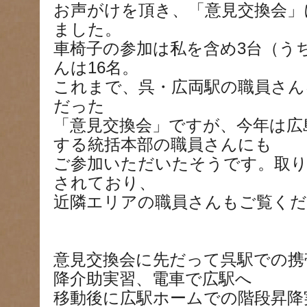
お声がけを頂き、「意見交換会」
ました。
車椅子の参加は私を含め3台（うち
んは16名。
これまで、呉・広両駅の職員さん
だった
「意見交換会」ですが、今年は広
する統括本部の職員さんにも
ご参加いただいたそうです。取り
されており、
近隣エリアの職員さんもご覧く
意見交換会に先だって呉駅での携
降介助実習、電車で広駅へ
移動後に広駅ホームでの階段昇降