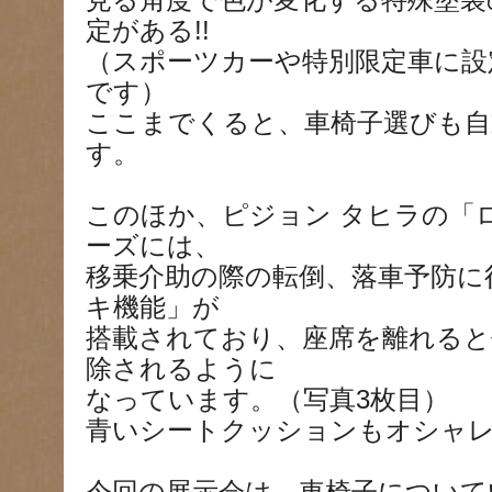
見る角度で色が変化する特殊塗装
定がある!!
（スポーツカーや特別限定車に設
です）
ここまでくると、車椅子選びも自
す。
このほか、ピジョン タヒラの「
ーズには、
移乗介助の際の転倒、落車予防に
キ機能」が
搭載されており、座席を離れると
除されるように
なっています。（写真3枚目）
青いシートクッションもオシャ