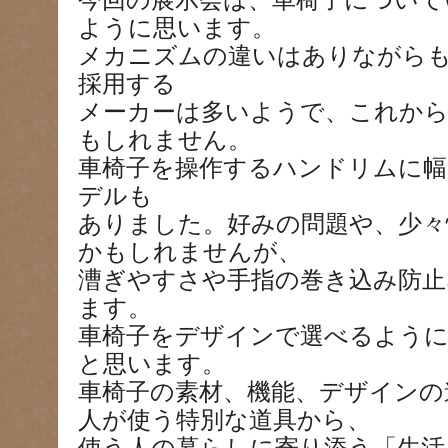
今回の展示会は、車椅子について
ように思います。
メカニズムの違いはありながら
採用する
メーカーは多いようで、これか
もしれません。
車椅子を操作するハンドリムに幅
デルも
ありました。好みの問題や、少々
かもしれませんが、
漕ぎやすさや手指の巻き込み防
ます。
車椅子をデザインで選べるよう
と思います。
車椅子の素材、機能、デザインの
人が使う特別な道具から、