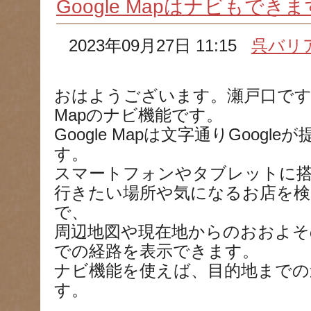
Google Mapはナビもでき
2023年09月27日 11:15
呉バリ
おはようございます。瀬戸口です。
Mapのナビ機能です。
Google Mapは文字通りGoog
す。
スマートフォンやタブレットに
行きたい場所や気になるお店を検
で、
周辺地図や現在地からのおおよそ
での経路を表示できます。
ナビ機能を使えば、目的地までの
す。