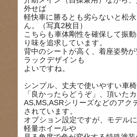
介助メイン（自操兼用）ながら、
外せば
軽快車に勝るとも劣らないと松永
ん。（写真2枚目）
こちらも車体剛性を確保して振動
り味を追求しています。
背中のシートが高く、着座姿勢が
ラックデザインも
よいですね。
シンプル、丈夫で使いやすい車椅
「良かったらどうぞ」、頂いた
AS,MS,ASRシリーズなどのア
されています。
オプション設定ですが、モデル
軽量ホイールや