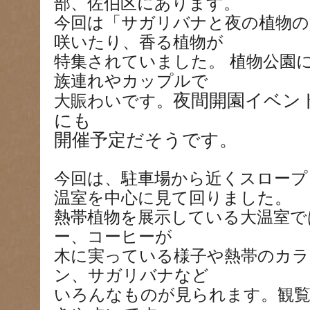
部、佐伯区にあります。
今回は「サガリバナと夜の植物の
咲いたり、香る植物が
特集されていました。 植物公園
族連れやカップルで
夜間開園イベン
大賑わいです。
にも
開催予定だそうです。
今回は、駐車場から近くスロープ
温室を中心に見て回りました。
熱帯植物を展示している大温室で
ー、コーヒーが
木に実っている様子や熱帯のカラ
ン、サガリバナなど
いろんなものが見られます。観覧