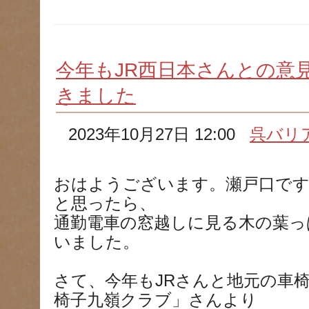
今年もJR西日本さんとの意
きました
2023年10月27日 12:00
呉バリ
おはようございます。瀬戸口で
と思ったら、
通勤電車の窓越しに見る木の葉っ
いました。
さて、今年もJRさんと地元の車
椅子九嶺クラブ」さんより