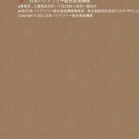
日本バリアフリー観光推進機構
●事務局：三重県鳥羽市一丁目2383-1 鳥羽一番街内
●(特)日本バリアフリー観光推進機構事務局：東京都新宿区四谷2-14-8 YPCビル
Copyright © 2011 日本バリアフリー観光推進機構