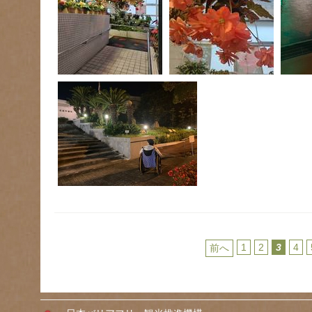
1
2
3
4
前へ