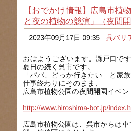
【おでかけ情報】広島市植
と夜の植物の競演」（夜間開
2023年09月17日 09:35
呉バリ
おはようございます。瀬戸口です
夏日の続く呉市です。
「パパ、どっか行きたい」と家
仕事終わりにそのまま、
広島市植物公園の夜間開園イベン
http://www.hiroshima-bot.jp/index.
広島市植物公園は、呉市からは車