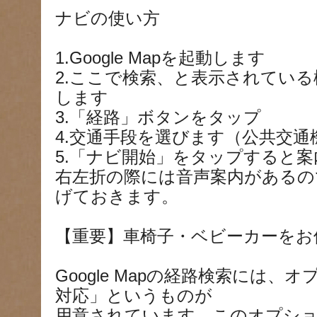
ナビの使い方
1.Google Mapを起動します
2.ここで検索、と表示されてい
します
3.「経路」ボタンをタップ
4.交通手段を選びます（公共交通
5.「ナビ開始」をタップすると
右左折の際には音声案内があるの
げておきます。
【重要】車椅子・ベビーカーをお
Google Mapの経路検索には
対応」というものが
用意されています。このオプシ