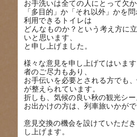
お手洗いは全ての人にとって欠
「多目的」か「それ以外」かを問
利用できるトイレは
どんなものか？という考え方に
いと思います、
と申し上げました。
様々な意見を申し上げてはいます
者のご尽力もあり、
お手伝いを必要とされる方でも、
が整えられています。
折しも、気候の良い秋の観光シー
お出かけの方は、列車旅いかがで
意見交換の機会を設けていただき
し上げます。