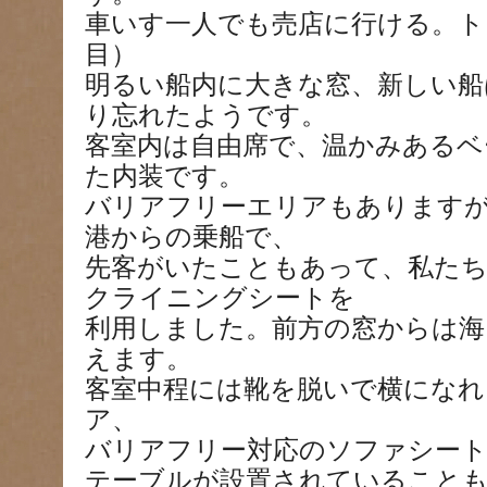
車いす一人でも売店に行ける。ト
目）
明るい船内に大きな窓、新しい船
り忘れたようです。
客室内は自由席で、温かみあるベ
た内装です。
バリアフリーエリアもあります
港からの乗船で、
先客がいたこともあって、私た
クライニングシートを
利用しました。前方の窓からは海
えます。
客室中程には靴を脱いで横になれ
ア、
バリアフリー対応のソファシー
テーブルが設置されていること