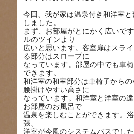
今回、我が家は温泉付き和洋室と
しました。
まず、お部屋がとにかく広いで
ルのツインより
広いと思います。客室扉はスライ
る部分はスロープに
なっています。部屋の中でも車椅
できます。
和洋室の和室部分は車椅子からの
腰掛けやすい高さに
なっています。和洋室と洋室の違
お部屋のお風呂で
温泉を楽しむことができます。浴
張、
洋室が今風のシステムバスでした