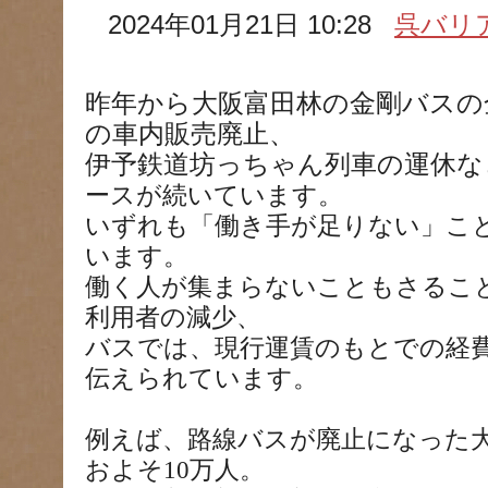
2024年01月21日 10:28
呉バリ
昨年から大阪富田林の金剛バスの
の車内販売廃止、
伊予鉄道坊っちゃん列車の運休な
ースが続いています。
いずれも「働き手が足りない」こ
います。
働く人が集まらないこともさるこ
利用者の減少、
バスでは、現行運賃のもとでの経
伝えられています。
例えば、路線バスが廃止になった
およそ10万人。