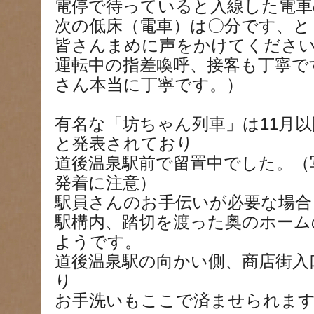
電停で待っていると入線した電車
次の低床（電車）は〇分です、と
皆さんまめに声をかけてくださ
運転中の指差喚呼、接客も丁寧で
さん本当に丁寧です。）
有名な「坊ちゃん列車」は11月
と発表されており
道後温泉駅前で留置中でした。（
発着に注意）
駅員さんのお手伝いが必要な場合
駅構内、踏切を渡った奥のホーム
ようです。
道後温泉駅の向かい側、商店街入
り
お手洗いもここで済ませられま