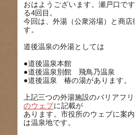
おはようございます。瀬戸口です
る4回目。
今回は、外湯（公衆浴場）と商店
す。
道後温泉の外湯としては
●道後温泉本館
●道後温泉別館 飛鳥乃温泉
●道後温泉 椿の湯があります。
上記三つの外湯施設のバリアフリ
のウェブ
に記載が
あります。市役所のウェブに案
は温泉地です。