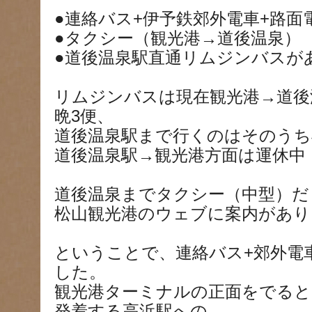
●連絡バス+伊予鉄郊外電車+路面
●タクシー（観光港→道後温泉）
●道後温泉駅直通リムジンバスが
リムジンバスは現在観光港→道後
晩3便、
道後温泉駅まで行くのはそのうち
道後温泉駅→観光港方面は運休中
道後温泉までタクシー（中型）だと
松山観光港のウェブに案内があり
ということで、連絡バス+郊外電
した。
観光港ターミナルの正面をでると
発着する高浜駅への