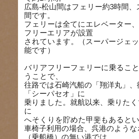
広島-松山間はフェリー約3時間、
間です。
フェリーは全てにエレベーター、
フリーエリアが設置
されています。（スーパージェッ
能です）
バリアフリーフェリーに乗るこ
うことで、
往路では石崎汽船の「翔洋丸」、
「シーパセオ」に
乗りました。就航以来、乗りたく
に
へそくりを貯めた甲斐もあると
車椅子利用の場合、呉港のような
（乗船橋）の無い港では