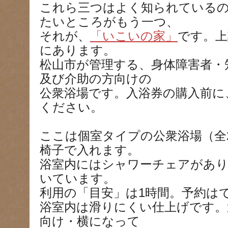
これら三つはよく知られている
たいところがもう一つ、
それが、
「いこいの家」
です。上
にあります。
松山市が管理する、身体障害者・
及び介助の方向けの
公衆浴場です。入浴券の購入前に
ください。
ここは個室タイプの公衆浴場（全
椅子で入れます。
浴室内にはシャワーチェアがあ
いています。
利用の「目安」は1時間。予約は
浴室内は滑りにくい仕上げです。
向け・横になって