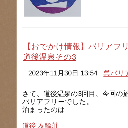
【おでかけ情報】バリアフ
道後温泉その3
2023年11月30日 13:54
呉バリ
さて、道後温泉の3回目、今回の
バリアフリーでした。
泊まったのは
道後 友輪荘