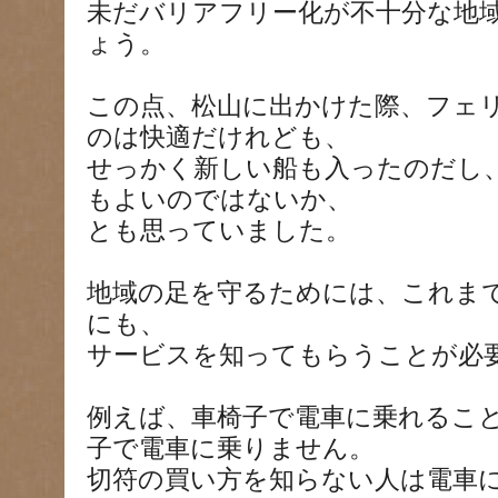
未だバリアフリー化が不十分な地
ょう。
この点、松山に出かけた際、フェ
のは快適だけれども、
せっかく新しい船も入ったのだし
もよいのではないか、
とも思っていました。
地域の足を守るためには、これま
にも、
サービスを知ってもらうことが必
例えば、車椅子で電車に乗れるこ
子で電車に乗りません。
切符の買い方を知らない人は電車