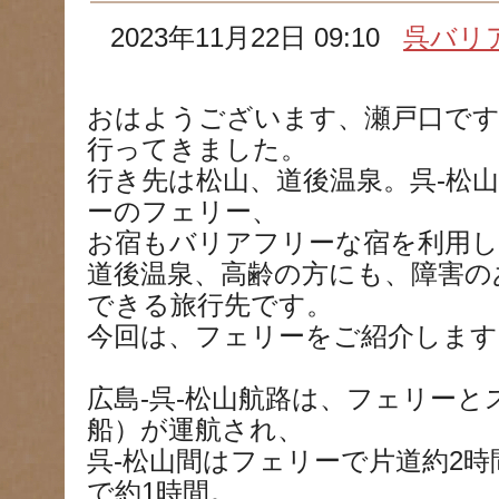
2023年11月22日 09:10
呉バリ
おはようございます、瀬戸口です
行ってきました。
行き先は松山、道後温泉。呉-松
ーのフェリー、
お宿もバリアフリーな宿を利用
道後温泉、高齢の方にも、障害の
できる旅行先です。
今回は、フェリーをご紹介します
広島-呉-松山航路は、フェリー
船）が運航され、
呉-松山間はフェリーで片道約2
で約1時間。