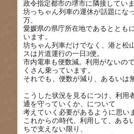
政令指定都市の堺市に隣接してい
坊っちゃん列車の運休が話題になっ
万、
愛媛県の県庁所在地であるととも
います。
坊ちゃん列車だけでなく、港と松
スは片道運行の一日3便。
市内電車も便数減。利用がないの
くさん乗っています。
それでも、便数が減り、あるいは
こうした状況を見るにつけ、利用
通を守っていくか、について
考えていく必要があるように思い
これからの時代、利用して、ある
ちで支えない限り、