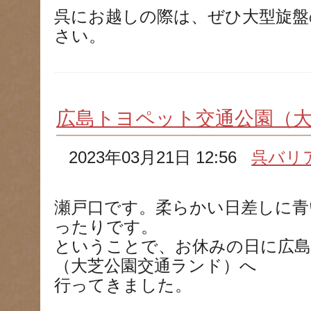
呉にお越しの際は、ぜひ大型旋盤
さい。
広島トヨペット交通公園（
2023年03月21日 12:56
呉バリ
瀬戸口です。柔らかい日差しに青
ったりです。
ということで、お休みの日に広島
（大芝公園交通ランド）へ
行ってきました。