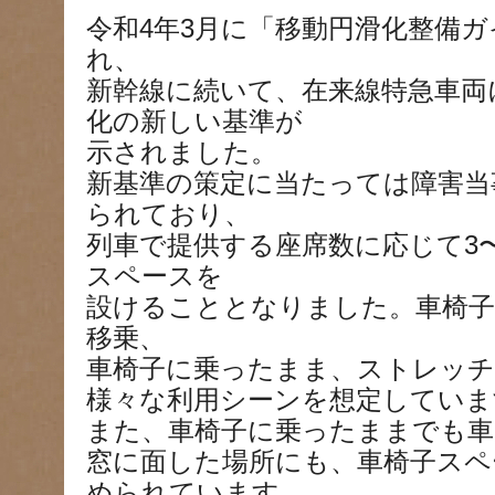
令和4年3月に「移動円滑化整備
れ、
新幹線に続いて、在来線特急車両
化の新しい基準が
示されました。
新基準の策定に当たっては障害当
られており、
列車で提供する座席数に応じて3
スペースを
設けることとなりました。車椅子
移乗、
車椅子に乗ったまま、ストレッ
様々な利用シーンを想定していま
また、車椅子に乗ったままでも車
窓に面した場所にも、車椅子スペ
められています。