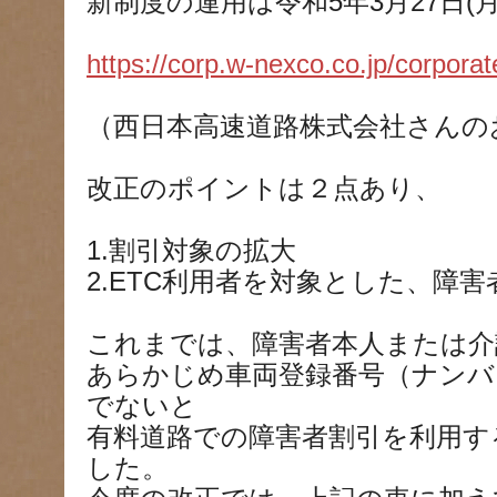
新制度の運用は令和5年3月27日(
https://corp.w-nexco.co.jp/corporat
（西日本高速道路株式会社さんの
改正のポイントは２点あり、
1.割引対象の拡大
2.ETC利用者を対象とした、障
これまでは、障害者本人または介
あらかじめ車両登録番号（ナンバ
でないと
有料道路での障害者割引を利用す
した。