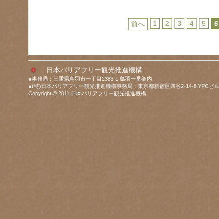
1
2
3
4
5
6
前へ
日本バリアフリー観光推進機構
●事務局：三重県鳥羽市一丁目2383-1 鳥羽一番街内
●(特)日本バリアフリー観光推進機構事務局：東京都新宿区四谷2-14-8 YPCビル
Copyright © 2011 日本バリアフリー観光推進機構