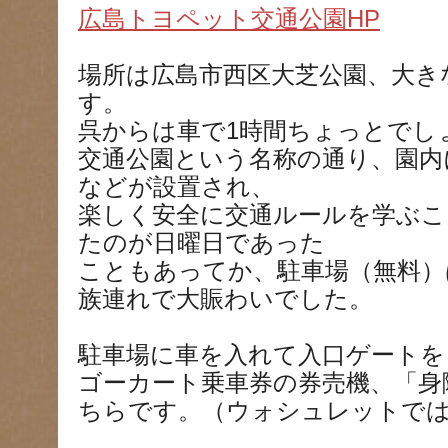
広島トヨペット交通公園HP
場所は広島市西区大芝公園、大き
す。
呉からは車で1時間ちょっとでし
交通公園という名称の通り、園内
などが設置され、
楽しく安全に交通ルールを学ぶこ
たのが日曜日であった
こともあってか、駐車場（無料）
族連れで大賑わいでした。
駐車場に車を入れて入口ゲートを
ゴーカート乗車券の券売機、「身
ちらです。（ウォシュレットで