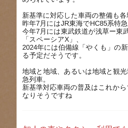
新基準に対応した車両の整備も各
昨年7月にはJR東海でHC85系特
今年7月には東武鉄道が浅草ー東
「スペーシアX」、
2024年には伯備線「やくも」の
る予定だそうです。
地域と地域、あるいは地域と観光
急列車。
新基準対応車両の普及はこれから
なりそうですね