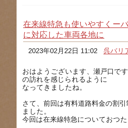
在来線特急も使いやすくー
に対応した車両各地に
2023年02月22日 11:02
呉バリ
おはようございます、瀬戸口です
の訪れを感じられるように
なってきましたね。
さて、前回は有料道路料金の割引
ました。
今回は在来線特急についておつた