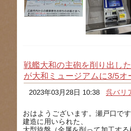
戦艦大和の主砲を削り出した
が大和ミュージアムに3/5
2023年03月28日 10:38
呉バリ
おはようございます。瀬戸口です
建造に用いられた、
大型旋盤（金属を削って加工する