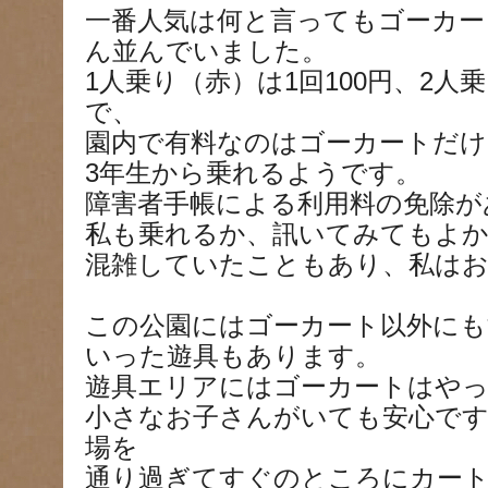
一番人気は何と言ってもゴーカー
ん並んでいました。
1人乗り（赤）は1回100円、2人乗
で、
園内で有料なのはゴーカートだけ
3年生から乗れるようです。
障害者手帳による利用料の免除が
私も乗れるか、訊いてみてもよ
混雑していたこともあり、私はお
この公園にはゴーカート以外に
いった遊具もあります。
遊具エリアにはゴーカートはや
小さなお子さんがいても安心です
場を
通り過ぎてすぐのところにカー