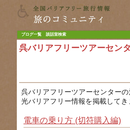
ブログ一覧
談話室検索
呉バリアフリーツアーセン
呉バリアフリーツアーセンターの
光バリアフリー情報を掲載してき
電車の乗り方 (切符購入編)