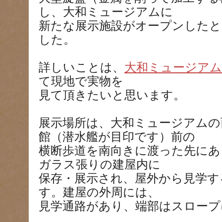
し、大和ミュージアムに
新たな展示施設がオープンした
した。
詳しいことは、
大和ミュージア
て現地で実物を
見て頂きたいと思います。
展示場所は、大和ミュージアムの
館（潜水艦が目印です）前の
横断歩道を南向きに渡った先にあ
ガラス張りの建屋内に
保存・展示され、屋外から見学す
す。建屋の外周には、
見学通路があり、端部はスロープ