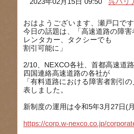
2023年02月15日 09:50
呉バリ
おはようございます、瀬戸口で
今日の話題は、「高速道路の障害
レンタカー、タクシーでも
割引可能に」
2/10、NEXCO各社、首都高速
四国連絡高速道路の各社が
「有料道路における障害者割引の
表しました。
新制度の運用は令和5年3月27日(
https://corp.w-nexco.co.jp/corporat