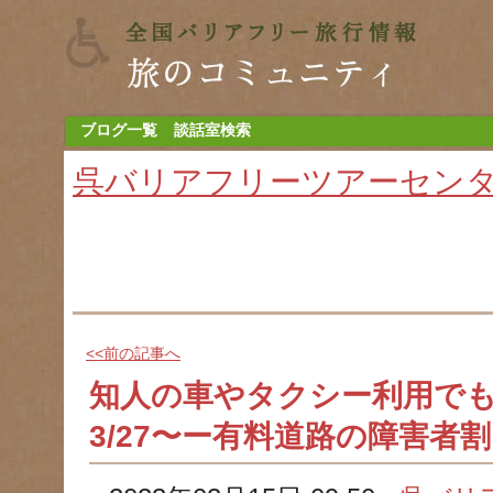
ブログ一覧
談話室検索
呉バリアフリーツアーセン
<<前の記事へ
知人の車やタクシー利用で
3/27〜ー有料道路の障害者