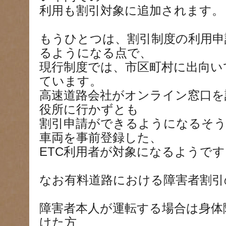
利用も割引対象に追加されます。
もうひとつは、割引制度の利用申
るようになる点で、
現行制度では、市区町村に出向い
ています。
高速道路会社がオンライン窓口を
役所に行かずとも
割引申請ができるようになるそ
車両を事前登録した、
ETC利用者が対象になるようです
なお有料道路における障害者割引
障害者本人が運転する場合は身体
けた方