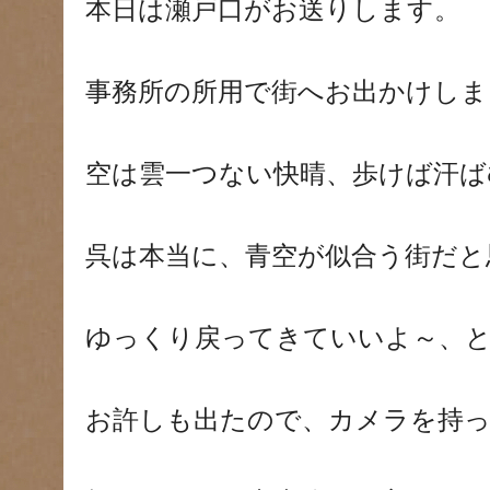
本日は瀬戸口がお送りします。
事務所の所用で街へお出かけしま
空は雲一つない快晴、歩けば汗ば
呉は本当に、青空が似合う街だと
ゆっくり戻ってきていいよ～、
お許しも出たので、カメラを持