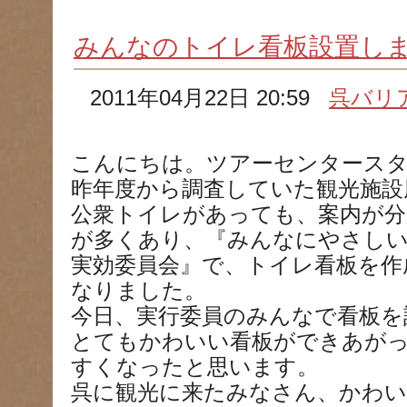
みんなのトイレ看板設置し
2011年04月22日 20:59
呉バリ
こんにちは。ツアーセンタース
昨年度から調査していた観光施設
公衆トイレがあっても、案内が
が多くあり、『みんなにやさし
実効委員会』で、トイレ看板を作
なりました。
今日、実行委員のみんなで看板を
とてもかわいい看板ができあが
すくなったと思います。
呉に観光に来たみなさん、かわ