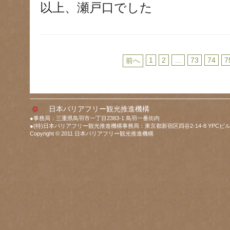
以上、瀬戸口でした
1
2
…
73
74
7
前へ
日本バリアフリー観光推進機構
●事務局：三重県鳥羽市一丁目2383-1 鳥羽一番街内
●(特)日本バリアフリー観光推進機構事務局：東京都新宿区四谷2-14-8 YPCビル
Copyright © 2011 日本バリアフリー観光推進機構