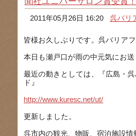
聞社ユニバーサロン賞受賞
2011年05月26日 16:20
呉バリ
皆様お久しぶりです。呉バリアフ
本日も瀬戸口が雨の中元気にお送
最近の動きとしては、『広島・呉
ド』
http://www.kuresc.net/ut/
更新しました。
呉市内の観光、物販、宿泊施設情