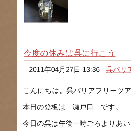
今度の休みは呉に行こう
2011年04月27日 13:36
呉バリ
こんにちは。呉バリアフリーツ
本日の登板は 瀬戸口 です。
今日の呉は午後一時ごろよりあい