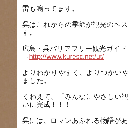
雷も鳴ってます。
呉はこれからの季節が観光のベ
す。
広島・呉バリアフリー観光ガイド
→
http://www.kuresc.net/ut/
よりわかりやすく、よりつかい
ました。
くわえて、「みんなにやさしい
いに完成！！！
呉には、ロマンあふれる物語が