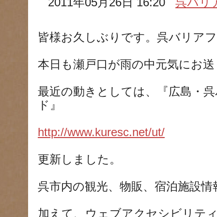
2011年05月26日 16:20
呉バリ
皆様お久しぶりです。呉バリアフ
本日も瀬戸口が雨の中元気にお送
最近の動きとしては、『広島・呉
ド』
http://www.kuresc.net/ut/
更新しました。
呉市内の観光、物販、宿泊施設情
加えて、ウェブアクセシビリテ