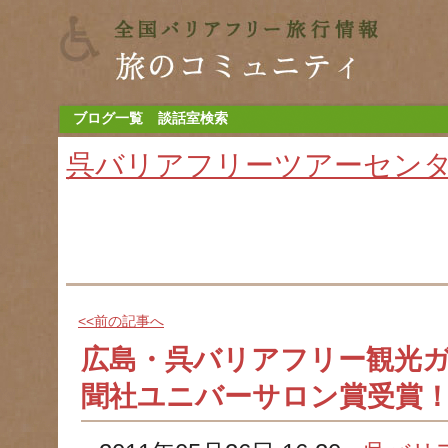
ブログ一覧
談話室検索
呉バリアフリーツアーセン
<<前の記事へ
広島・呉バリアフリー観光
聞社ユニバーサロン賞受賞