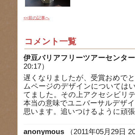
<<前の記事へ
コメント一覧
伊豆バリアフリーツアーセンター
20:17）
遅くなりましたが、受賞おめで
ムページのデザインについては
てました。その上アクセシビリ
本当の意味でユニバーサルデザ
思います。追いつけるように頑
anonymous
（2011年05月29日 20