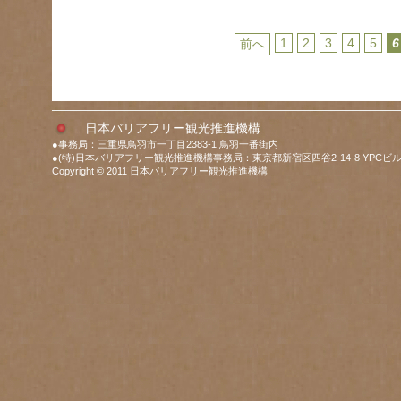
1
2
3
4
5
6
前へ
日本バリアフリー観光推進機構
●事務局：三重県鳥羽市一丁目2383-1 鳥羽一番街内
●(特)日本バリアフリー観光推進機構事務局：東京都新宿区四谷2-14-8 YPCビル
Copyright © 2011 日本バリアフリー観光推進機構