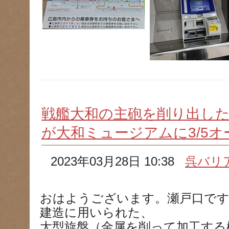
戦艦大和の主砲を削り出した
が大和ミュージアムに3/5
2023年03月28日 10:38
呉バリ
おはようございます。瀬戸口です
建造に用いられた、
大型旋盤（金属を削って加工する