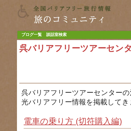
ブログ一覧
談話室検索
呉バリアフリーツアーセン
呉バリアフリーツアーセンターの
光バリアフリー情報を掲載してき
電車の乗り方 (切符購入編)