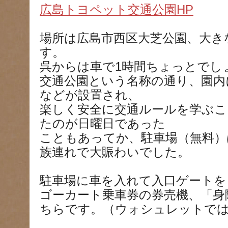
広島トヨペット交通公園HP
場所は広島市西区大芝公園、大き
す。
呉からは車で1時間ちょっとでし
交通公園という名称の通り、園内
などが設置され、
楽しく安全に交通ルールを学ぶこ
たのが日曜日であった
こともあってか、駐車場（無料）
族連れで大賑わいでした。
駐車場に車を入れて入口ゲートを
ゴーカート乗車券の券売機、「身
ちらです。（ウォシュレットで