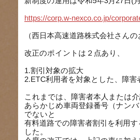
新制度の運用は令和5年3月27日(
https://corp.w-nexco.co.jp/corporat
（西日本高速道路株式会社さんの
改正のポイントは２点あり、
1.割引対象の拡大
2.ETC利用者を対象とした、障
これまでは、障害者本人または介
あらかじめ車両登録番号（ナンバ
でないと
有料道路での障害者割引を利用す
した。