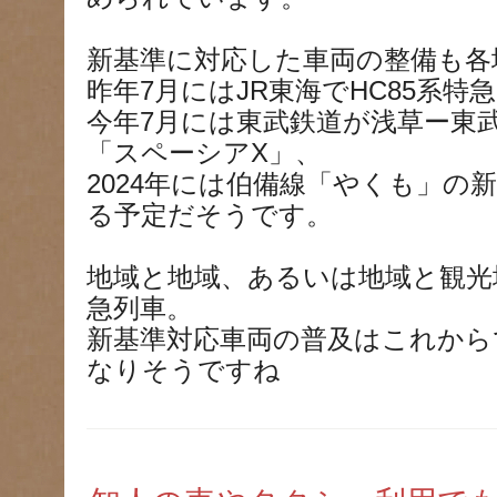
新基準に対応した車両の整備も各
昨年7月にはJR東海でHC85系特
今年7月には東武鉄道が浅草ー東
「スペーシアX」、
2024年には伯備線「やくも」の
る予定だそうです。
地域と地域、あるいは地域と観光
急列車。
新基準対応車両の普及はこれから
なりそうですね