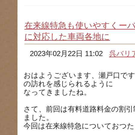
在来線特急も使いやすくー
に対応した車両各地に
2023年02月22日 11:02
呉バリ
おはようございます、瀬戸口です
の訪れを感じられるように
なってきましたね。
さて、前回は有料道路料金の割引
ました。
今回は在来線特急についておつた