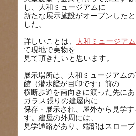
し、大和ミュージアムに
新たな展示施設がオープンした
した。
詳しいことは、
大和ミュージア
て現地で実物を
見て頂きたいと思います。
展示場所は、大和ミュージアムの
館（潜水艦が目印です）前の
横断歩道を南向きに渡った先にあ
ガラス張りの建屋内に
保存・展示され、屋外から見学す
す。建屋の外周には、
見学通路があり、端部はスロープ