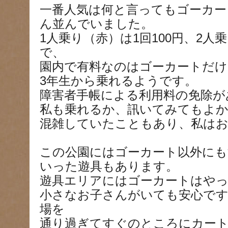
一番人気は何と言ってもゴーカー
ん並んでいました。
1人乗り（赤）は1回100円、2人乗
で、
園内で有料なのはゴーカートだけ
3年生から乗れるようです。
障害者手帳による利用料の免除が
私も乗れるか、訊いてみてもよ
混雑していたこともあり、私はお
この公園にはゴーカート以外に
いった遊具もあります。
遊具エリアにはゴーカートはや
小さなお子さんがいても安心です
場を
通り過ぎてすぐのところにカー