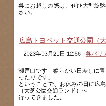
呉にお越しの際は、ぜひ大型旋盤
さい。
広島トヨペット交通公園（
2023年03月21日 12:56
呉バリ
瀬戸口です。柔らかい日差しに青
ったりです。
ということで、お休みの日に広島
（大芝公園交通ランド）へ
行ってきました。