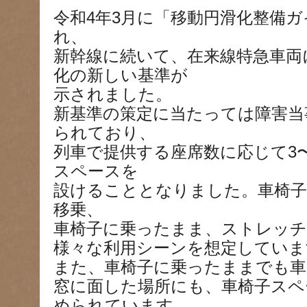
令和4年3月に「移動円滑化整備
れ、
新幹線に続いて、在来線特急車両
化の新しい基準が
示されました。
新基準の策定に当たっては障害当
られており、
列車で提供する座席数に応じて3
スペースを
設けることとなりました。車椅子
移乗、
車椅子に乗ったまま、ストレッ
様々な利用シーンを想定していま
また、車椅子に乗ったままでも車
窓に面した場所にも、車椅子スペ
められています。