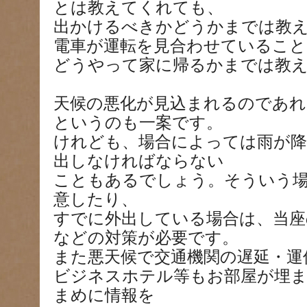
とは教えてくれても、
出かけるべきかどうかまでは教
電車が運転を見合わせていること
どうやって家に帰るかまでは教
天候の悪化が見込まれるのであれ
というのも一案です。
けれども、場合によっては雨が
出しなければならない
こともあるでしょう。そういう
意したり、
すでに外出している場合は、当座
などの対策が必要です。
また悪天候で交通機関の遅延・運
ビジネスホテル等もお部屋が埋
まめに情報を