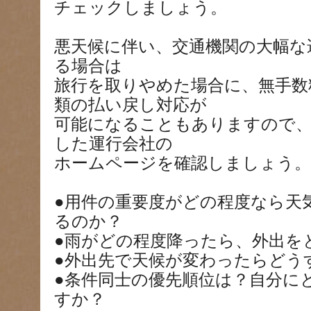
チェックしましょう。
悪天候に伴い、交通機関の大幅な
る場合は
旅行を取りやめた場合に、無手数
類の払い戻し対応が
可能になることもありますので
した運行会社の
ホームページを確認しましょう。
●用件の重要度がどの程度なら天
るのか？
●雨がどの程度降ったら、外出を
●外出先で天候が変わったらどう
●条件同士の優先順位は？自分に
すか？