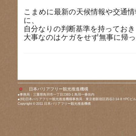
こまめに最新の天候情報や交通情
に、
自分なりの判断基準を持っておき
大事なのはケガをせず無事に帰
日本バリアフリー観光推進機構
●事務局：三重県鳥羽市一丁目2383-1 鳥羽一番街内
●(特)日本バリアフリー観光推進機構事務局：東京都新宿区四谷2-14-8 YPCビル
Copyright © 2011 日本バリアフリー観光推進機構