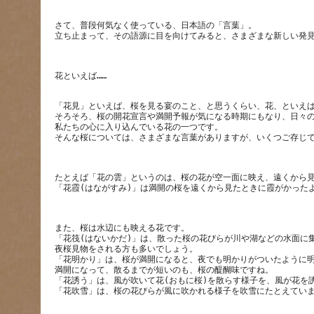
さて、普段何気なく使っている、日本語の「言葉」。
「花見」といえば、桜を見る宴のこと、と思うくらい、花、といえ
そろそろ、桜の開花宣言や満開予報が気になる時期にもなり、日々
私たちの心に入り込んでいる花の一つです。
たとえば「花の雲」というのは、桜の花が空一面に映え、遠くから
また、桜は水辺にも映える花です。
「花筏(はないかだ)」は、散った桜の花びらが川や湖などの水面に
夜桜見物をされる方も多いでしょう。
「花明かり」は、桜が満開になると、夜でも明かりがついたように
満開になって、散るまでが短いのも、桜の醍醐味ですね。
「花誘う」は、風が吹いて花(おもに桜)を散らす様子を、風が花を