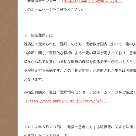
「難病情報センター」（
https://www.nanbyou.or.jp/）
（
https://www.nanbyou.or.jp/entry/5461）
が成立したことを記念して、