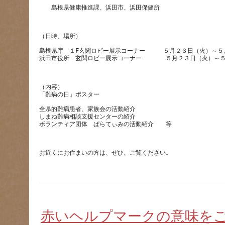
島根県庁　１F玄関ロビー展示コーナー　　　５月２３日（火）～５
（内容）
全県的難病患者、家族会の活動紹介
しまね難病相談支援センターの紹介
赤いヘルプマークの意味を