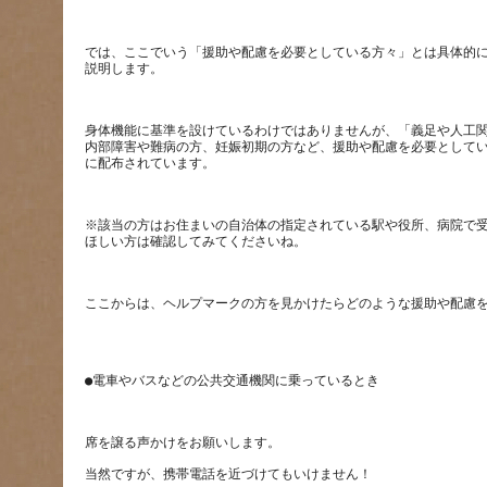
では、ここでいう「援助や配慮を必要としている方々」とは具体的
身体機能に基準を設けているわけではありませんが、「義足や人工
内部障害や難病の方、妊娠初期の方など、援助や配慮を必要として
※該当の方はお住まいの自治体の指定されている駅や役所、病院で