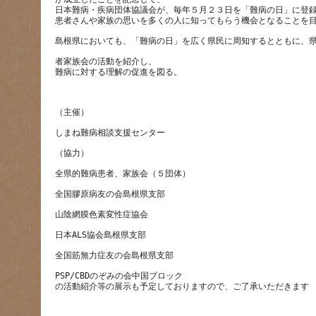
日本難病・疾病団体協議会が、毎年５月２３日を「難病の日」に登
者家族会の活動を紹介し、
PSP/CBDのぞみの会中国ブロック