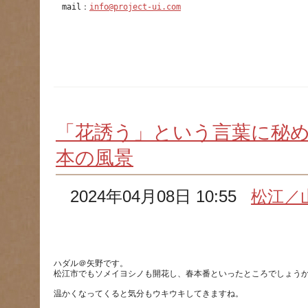
　mail：
info@project-ui.com
「花誘う」という言葉に秘
本の風景
2024年04月08日 10:55
松江／
ハダル＠矢野です。