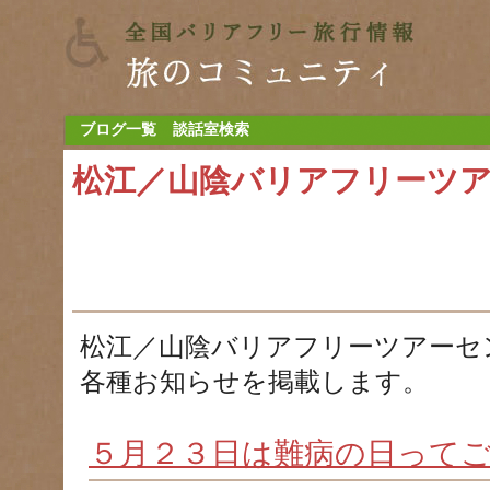
ブログ一覧
談話室検索
松江／山陰バリアフリーツ
松江／山陰バリアフリーツアーセ
各種お知らせを掲載します。
５月２３日は難病の日って