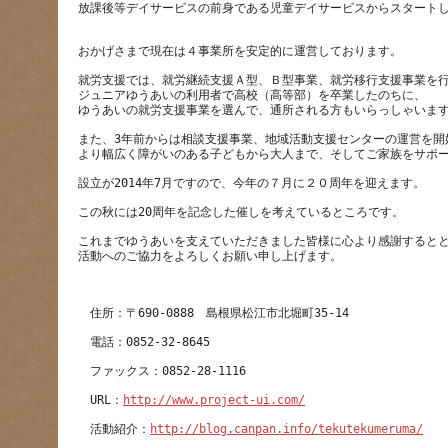
放課後等デイサービスの前身である児童デイサービスからスタートし
就労支援では、就労継続支援Ａ型、Ｂ型事業、就労移行支援事業を
ジュニアゆうあいの利用者で高校（高等部）を卒業したのちに、
また、3年前からは相談支援事業、地域活動支援センターの運営を開
これまでゆうあいを支えていただきました皆様に心より感謝すると
　URL：
http://www.project-ui.com/
　活動紹介：
http://blog.canpan.info/tekutekumeruma/