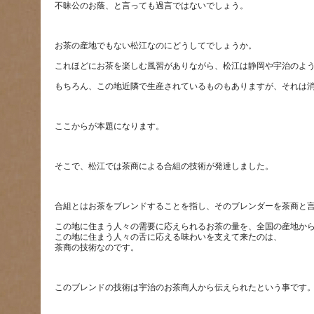
この地に住まう人々の需要に応えられるお茶の量を、全国の産地か
この地に住まう人々の舌に応える味わいを支えて来たのは、