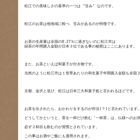
お茶の生産量は全国の0.27％に過ぎないのに松江市は