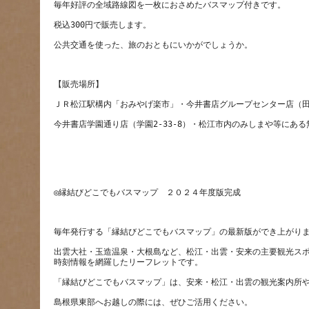
出雲大社・玉造温泉・大根島など、松江・出雲・安来の主要観光ス