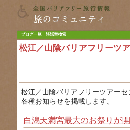
ブログ一覧
談話室検索
松江／山陰バリアフリーツ
松江／山陰バリアフリーツアーセ
各種お知らせを掲載します。
白潟天満宮最大のお祭りが