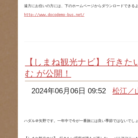
http://www.docodemo-bus.net/
【しまね観光ナビ】 行きた
む が公開！
2024年06月06日 09:52
松江／