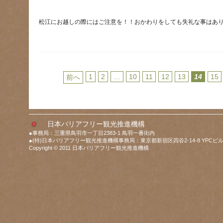
1
2
…
10
11
12
13
14
15
前へ
日本バリアフリー観光推進機構
●事務局：三重県鳥羽市一丁目2383-1 鳥羽一番街内
●(特)日本バリアフリー観光推進機構事務局：東京都新宿区四谷2-14-8 YPCビル
Copyright © 2011 日本バリアフリー観光推進機構