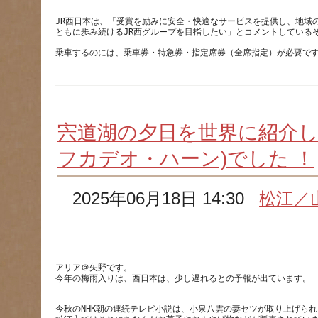
JR西日本は、「受賞を励みに安全・快適なサービスを提供し、地域
乗車するのには、乗車券・特急券・指定席券（全席指定）が必要で
宍道湖の夕日を世界に紹介し
フカデオ・ハーン)でした ！
2025年06月18日 14:30
松江／
アリア＠矢野です。
今年の梅雨入りは、西日本は、少し遅れるとの予報が出ています。
今秋のNHK朝の連続テレビ小説は、小泉八雲の妻セツが取り上げら