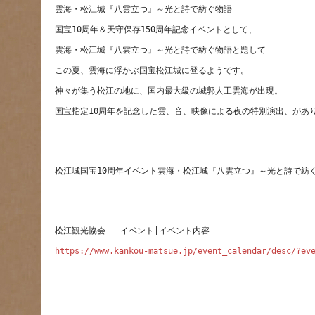
https://www.kankou-matsue.jp/event_calendar/desc/?ev