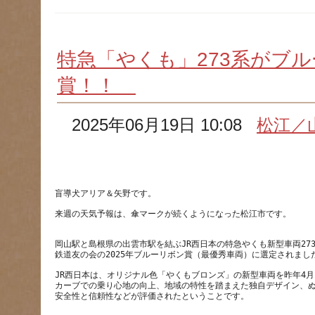
特急「やくも」273系がブ
賞！！
2025年06月19日 10:08
松江／
岡山駅と島根県の出雲市駅を結ぶJR西日本の特急やくも新型車両27
JR西日本は、オリジナル色「やくもブロンズ」の新型車両を昨年4
カーブでの乗り心地の向上、地域の特性を踏まえた独自デザイン、