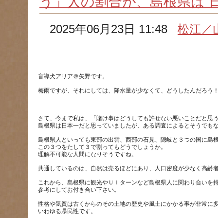
う」人の割合が、島根県は
2025年06月23日 11:48
松江／
さて、今まで私は、「賭け事はどうしても許せない悪いことだと思
島根県人といっても東部の出雲、西部の石見、隠岐と３つの国に島
この３つをたして３で割ってもどうでしょうか。
これから、島根県に観光やＵＩターンなど島根県人に関わり合いを
性格や気質は古くからのその土地の歴史や風土にかかる事が非常に