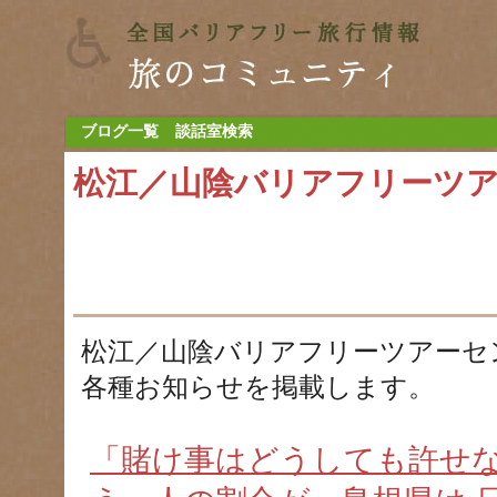
ブログ一覧
談話室検索
松江／山陰バリアフリーツ
松江／山陰バリアフリーツアーセ
各種お知らせを掲載します。
「賭け事はどうしても許せ