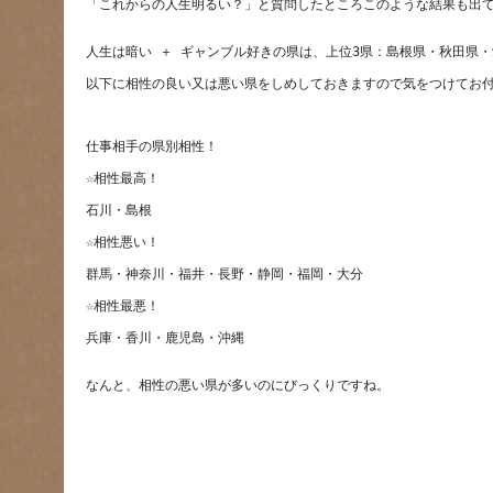
「これからの人生明るい？」と質問したところこのような結果も出