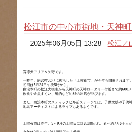
松江市の中心市街地・天神町
2025年06月05日 13:28
松江／
盲導犬アリア＆矢野です。
一昨年、約30年ぶりに復活した「土曜夜市」が今年も開催されます
初回は5月24日午後5時から。
白瀉本町の松江大橋南から天神町の天神ロータリー付近まで約600
また、白瀉本町のスティックビル前ステージでは、子供太鼓や子供