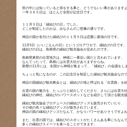
世の中には知っていると得をする事と、どうでもいい事があります
一年３６５日は、ほとんど全部が記念日です。
１１月５日は「縁結びの日」でした。
11月5日（いいごえんの日）というゴロアワセで、縁結びの日です。
島根県東部の出雲地方は、神様に一番近い国だと言われています。
なんてったって、島根には出雲大社がありますからね。
出雲の国の魅力を、たっぷりと紹介してくださり、さらには出雲大
縁結び観光協会プロデュースの縁結びグッズも販売されていたり、
その他の色々な縁結びグッズが販売されています。
また、出雲の国では、縁結びのスポットがたくさんある事にちなん