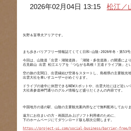
2026年02月04日 13:15
松江／
今回は、山陰道「出雲・湖陵道路」「湖陵・多伎道路」の開通によ
空の旅の玄関口、出雲縁結び空港をスタートし、島根県の主要観光
ドライブの途中に休憩できるNEWスポットや、出雲大社にほど近い
遠方にお住まいの方・画面読み上げソフト利用者のために、
https://project-ui.com/social-business/barrier-free/