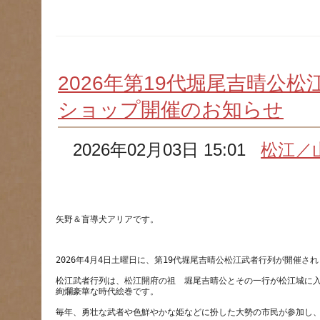
2026年第19代堀尾吉晴公
ショップ開催のお知らせ
2026年02月03日 15:01
松江／
松江武者行列は、松江開府の祖　堀尾吉晴公とその一行が松江城に