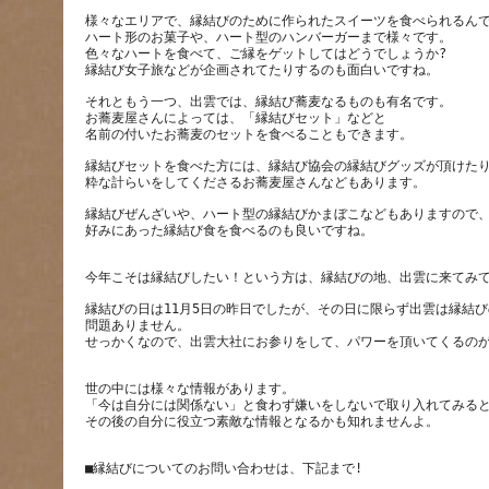
様々なエリアで、縁結びのために作られたスイーツを食べられるん
ハート形のお菓子や、ハート型のハンバーガーまで様々です。
色々なハートを食べて、ご縁をゲットしてはどうでしょうか?
それともう一つ、出雲では、縁結び蕎麦なるものも有名です。
お蕎麦屋さんによっては、「縁結びセット」などと
縁結びセットを食べた方には、縁結び協会の縁結びグッズが頂けた
縁結びぜんざいや、ハート型の縁結びかまぼこなどもありますので
縁結びの日は11月5日の昨日でしたが、その日に限らず出雲は縁結
問題ありません。
世の中には様々な情報があります。
「今は自分には関係ない」と食わず嫌いをしないで取り入れてみる