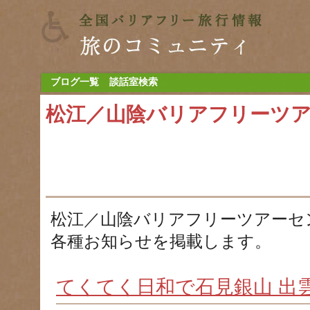
ブログ一覧
談話室検索
松江／山陰バリアフリーツ
松江／山陰バリアフリーツアーセ
各種お知らせを掲載します。
てくてく日和で石見銀山 出