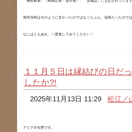
１１月５日は縁結びの日だ
したか?!
2025年11月13日 11:29
松江／
アリア＠矢野です。　