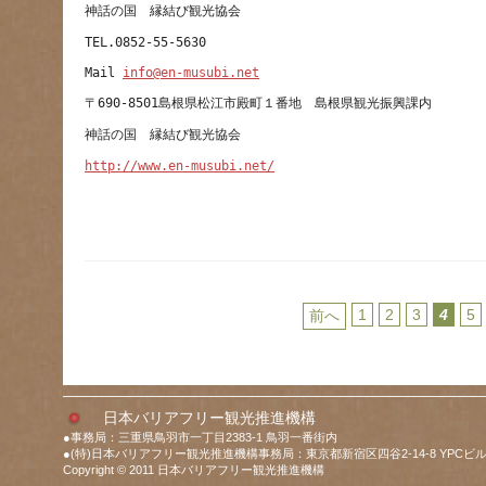
Mail 
info@en-musubi.net
http://www.en-musubi.net/
1
2
3
4
5
前へ
日本バリアフリー観光推進機構
●事務局：三重県鳥羽市一丁目2383-1 鳥羽一番街内
●(特)日本バリアフリー観光推進機構事務局：東京都新宿区四谷2-14-8 YPCビル
Copyright © 2011 日本バリアフリー観光推進機構