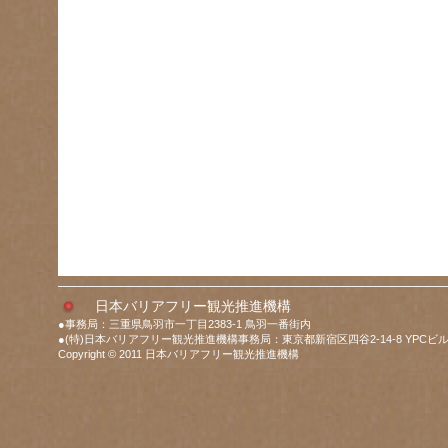
日本バリアフリー観光推進機構
●事務局：三重県鳥羽市一丁目2383-1 鳥羽一番街内
●(特)日本バリアフリー観光推進機構事務局：東京都新宿区四谷2-14-8 YPCビル
Copyright © 2011 日本バリアフリー観光推進機構