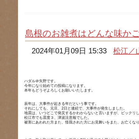
島根のお雑煮はどんな味か
2024年01月09日 15:33
松江／
ハダル＠矢野です。
今年になり始めての投稿になります。
辰年は、大事件が起きる年だという事です。
それにしても、元旦、2日と連続で、大事件が発生しました。
地震は、いつどこで発災するかわからないと言いますが、ビックリ
松江市でも震度３、津波注意報でした。
被害にあわれた方また、怪我された方にお見舞いをまた、お亡くな