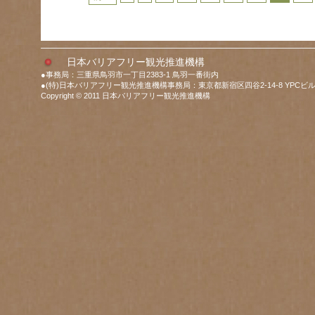
日本バリアフリー観光推進機構
●事務局：三重県鳥羽市一丁目2383-1 鳥羽一番街内
●(特)日本バリアフリー観光推進機構事務局：東京都新宿区四谷2-14-8 YPCビル
Copyright © 2011 日本バリアフリー観光推進機構