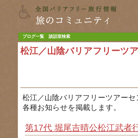
ブログ一覧
談話室検索
松江／山陰バリアフリーツ
松江／山陰バリアフリーツアーセ
各種お知らせを掲載します。
第17代 堀尾吉晴公松江武者