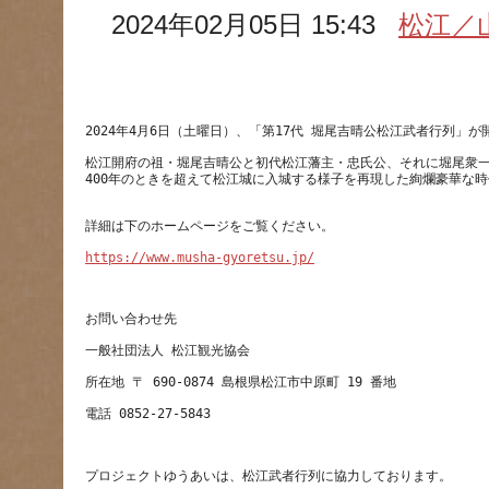
2024年02月05日 15:43
松江／
松江開府の祖・堀尾吉晴公と初代松江藩主・忠氏公、それに堀尾衆
https://www.musha-gyoretsu.jp/