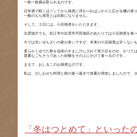
日本酒で軽くほぐしてから雑煮に浮かべればふわりと広がる磯の香
柔らかくゆでた餅を塩味のすまし汁に入れて煮小豆をのせ、かつて
「冬はつとめて」といった