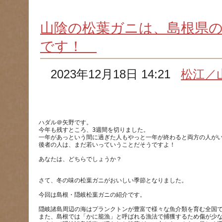
山陰の松葉ガニは、島根県
です！
2023年12月18日 14:21
松江／
ハダル＠矢野です。
今年も残すところ、3週間を切りました。
一年があっという間に過ぎた人もやっと一年が終わると両方の人が
隠岐諸島周辺の海はプランクトンが豊富で様々な魚介類を育む全国
また、島根では「かに籠漁」と呼ばれる漁法で捕獲するため傷が少