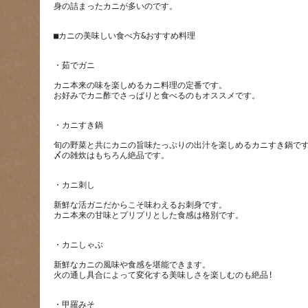
カニ本来の味を楽しめるカニ料理の定番です。
旬の野菜と共にカニの旨味たっぷりの出汁を楽しめるカニすき鍋で
新鮮な活ガニだからこそ味わえるお刺身です。
新鮮なカニの風味や食感を堪能できます。