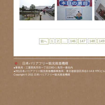
1
2
…
146
147
148
149
前へ
日本バリアフリー観光推進機構
●事務局：三重県鳥羽市一丁目2383-1 鳥羽一番街内
●(特)日本バリアフリー観光推進機構事務局：東京都新宿区四谷2-14-8 YPCビル
Copyright © 2011 日本バリアフリー観光推進機構