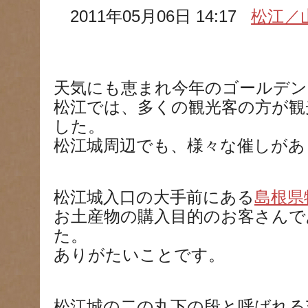
2011年05月06日 14:17
松江／
天気にも恵まれ今年のゴールデン
松江では、多くの観光客の方が観
した。
松江城周辺でも、様々な催しがあ
松江城入口の大手前にある
島根県
お土産物の購入目的のお客さん
た。
ありがたいことです。
松江城の二の丸下の段と呼ばれる