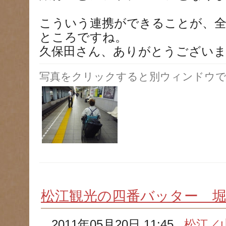
こういう連携ができることが、
ところですね。
久保田さん、ありがとうござい
写真をクリックすると別ウィンドウで
松江観光の四番バッター 堀
2011年05月20日 11:45
松江／