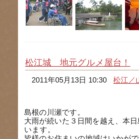
松江城 地元グルメ屋台！
2011年05月13日 10:30
松江／
島根の川瀬です。
大雨が続いた３日間を越え、本日
います。
皆様のお住まいの地域はいかが