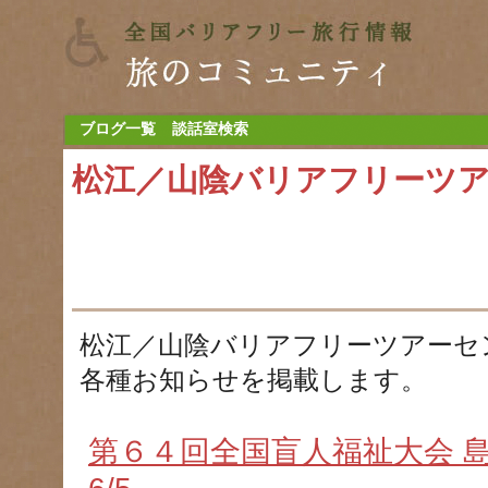
ブログ一覧
談話室検索
松江／山陰バリアフリーツ
松江／山陰バリアフリーツアーセ
各種お知らせを掲載します。
第６４回全国盲人福祉大会 島