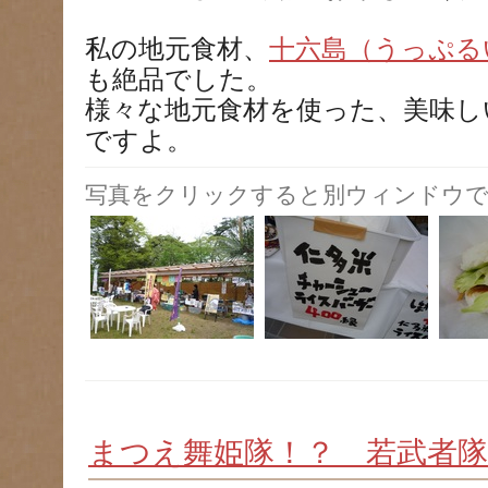
私の地元食材、
十六島（うっぷる
も絶品でした。
様々な地元食材を使った、美味し
ですよ。
写真をクリックすると別ウィンドウで
まつえ舞姫隊！？ 若武者隊