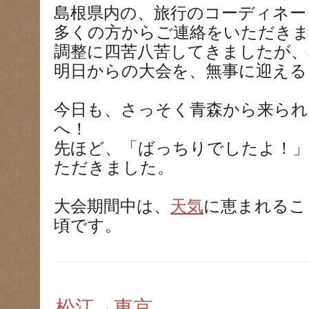
島根県内の、旅行のコーディネー
多くの方からご連絡をいただき
調整に四苦八苦してきましたが、
明日からの大会を、無事に迎える
今日も、さっそく青森から来られ
へ！
先ほど、「ばっちりでしたよ！」
ただきました。
大会期間中は、
天気
に恵まれるこ
頃です。
松江→東京