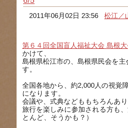
6/5
2011年06月02日 23:56
松江／
第６４回全国盲人福祉大会 島根大
かけて、
島根県松江市の、島根県民会を主
す。
全国各地から、約2,000人の視
になります。
会議や、式典などももちろんあ
旅行を楽しみに参加される方も、
とんど、そうかも？）