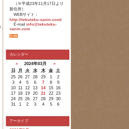
（※平成23年11月17日より
新住所）
WEBサイト：
http://tekuteku-sanin.com/
E-mail
info@tekuteku-
sanin.com
カレンダー
«
2024年03月
»
日
月
火
水
木
金
土
25
26
27
28
29
1
2
3
4
5
6
7
8
9
10
11
12
13
14
15
16
17
18
19
20
21
22
23
24
25
26
27
28
29
30
31
1
2
3
4
5
6
アーカイブ