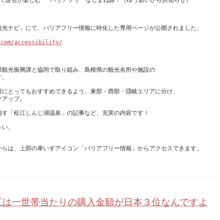
.com/accessibility/
県観光振興課と協同で取り組み、島根県の観光名所や施設の
誰にとってもおすすめできるよう、東部・西部・隠岐エリアに分け、
江は一世帯当たりの購入金額が日本３位なんですよ