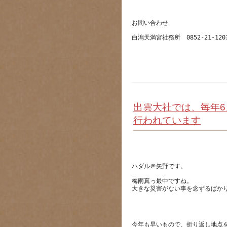
出雲大社では、毎年6
行われています
梅雨真っ最中ですね。