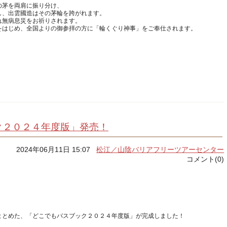
の茅を両肩に振り分け、
し、出雲國造はその茅輪を跨がれます。
れ無病息災をお祈りされます。
ク２０２４年度版」発売！
2024年06月11日 15:07
松江／山陰バリアフリーツアーセンター
コメント(0)