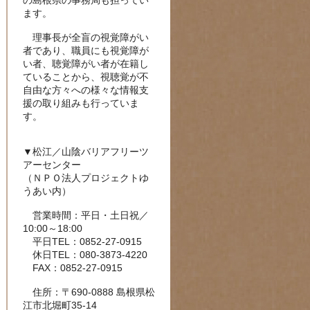
の島根県の事務局も担ってい
ます。
理事長が全盲の視覚障がい
者であり、職員にも視覚障が
い者、聴覚障がい者が在籍し
ていることから、視聴覚が不
自由な方々への様々な情報支
援の取り組みも行っていま
す。
▼松江／山陰バリアフリーツ
アーセンター
（ＮＰＯ法人プロジェクトゆ
うあい内）
営業時間：平日・土日祝／
10:00～18:00
平日TEL：0852-27-0915
休日TEL：080-3873-4220
FAX：0852-27-0915
住所：〒690-0888 島根県松
江市北堀町35-14