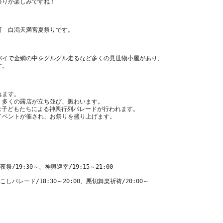
バイで金網の中をグルグル走るなど多くの見世物小屋があり、
れます。
、多くの露店が立ち並び、賑わいます。
には子どもたちによる神輿行列パレードが行われます。
こしパレード/18:30～20:00、悪切舞楽祈祷/20:00～